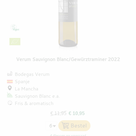
Verum Sauvignon Blanc/Gewürztraminer 2022
Bodegas Verum
Spanje
La Mancha
Sauvignon Blanc
e.a.
Fris & aromatisch
€ 11,95
€ 10,95
4 flessen op voorraad.