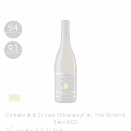
94
WINE SPECTATOR
91
ROBERT PARKER
Domaine de la Solitude Châteauneuf-du-Pape Barberini
Blanc 2023
Domaine de la Solitude