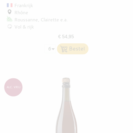
Frankrijk
Rhône
Roussanne
Clairette
e.a.
Vol & rijk
€ 54,95
ALC. VRIJ