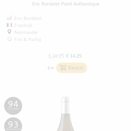
Eric Bordelet Poiré Authentique
Eric Bordelet
Frankrijk
Normandië
Fris & fruitig
€ 16,25
€ 14,25
94
GUÍA PEÑIN
93
JAMES SUCKLING