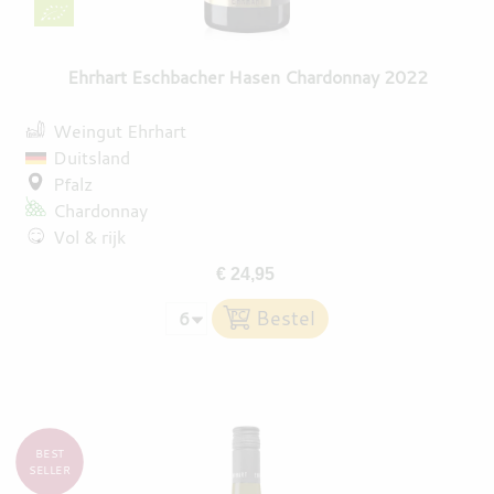
Ehrhart Eschbacher Hasen Chardonnay 2022
Weingut Ehrhart
Duitsland
Pfalz
Chardonnay
Vol & rijk
€ 24,95
BEST
SELLER