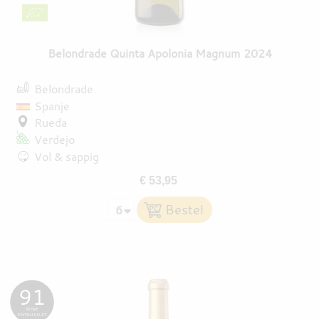
Belondrade Quinta Apolonia Magnum 2024
Belondrade
Spanje
Rueda
Verdejo
Vol & sappig
€ 53,95
91
WINE
ENTHUSIAST