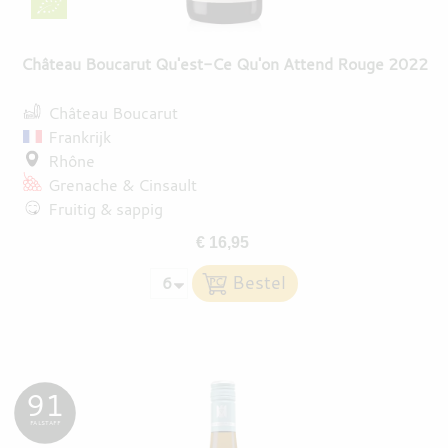
Château Boucarut Qu'est-Ce Qu'on Attend Rouge 2022
Château Boucarut
Frankrijk
Rhône
Grenache
Cinsault
Fruitig & sappig
€ 16,95
91
FALSTAFF