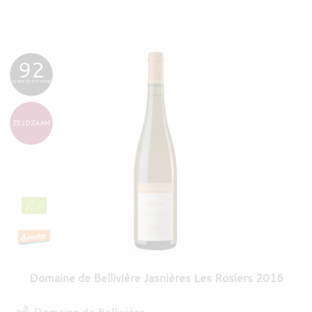
92
WINE SPECTATOR
ZELDZAAM
Domaine de Bellivière Jasnières Les Rosiers 2016
Domaine de Bellivière