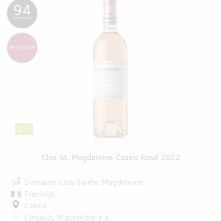
94
PETIT CLOS
ZELDZAAM
Clos St. Magdeleine Cassis Rosé 2022
Domaine Clos Sainte Magdeleine
Frankrijk
Cassis
Cinsault
Mourvèdre
e.a.