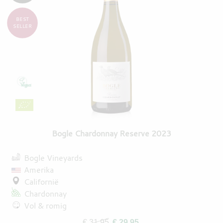
BEST
SELLER
Bogle Chardonnay Reserve 2023
Bogle Vineyards
Amerika
Californië
Chardonnay
Vol & romig
€ 31,95
€ 29,95