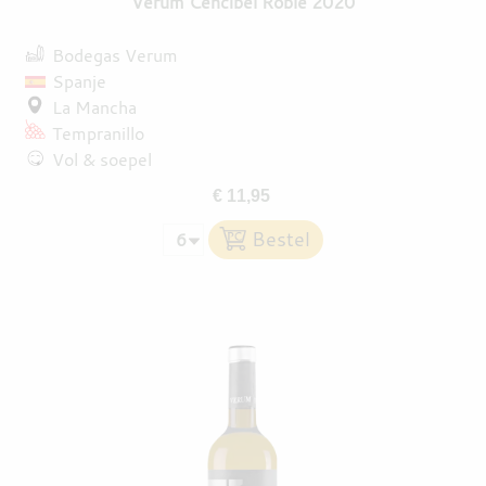
Verum Cencibel Roble 2020
Bodegas Verum
Spanje
La Mancha
Tempranillo
Vol & soepel
€ 11,95