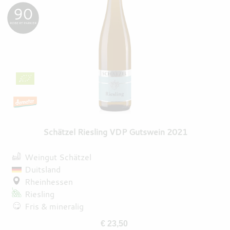
90
ROBERT PARKER
Schätzel Riesling VDP Gutswein 2021
Weingut Schätzel
Duitsland
Rheinhessen
Riesling
Fris & mineralig
€ 23,50