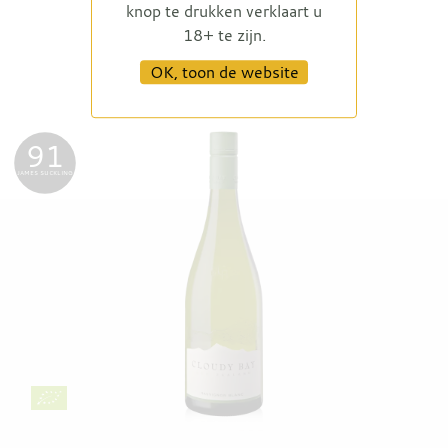
knop te drukken verklaart u
18+ te zijn.
OK, toon de website
91
JAMES SUCKLING