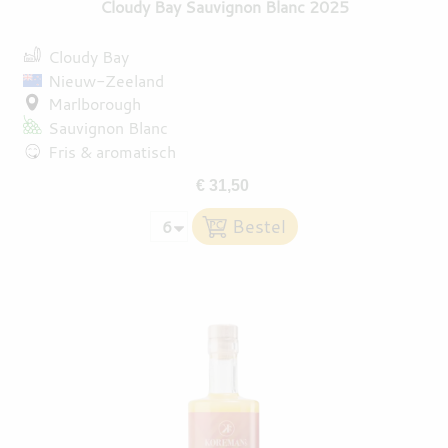
Cloudy Bay Sauvignon Blanc 2025
Cloudy Bay
Nieuw-Zeeland
Marlborough
Sauvignon Blanc
Fris & aromatisch
€ 31,50