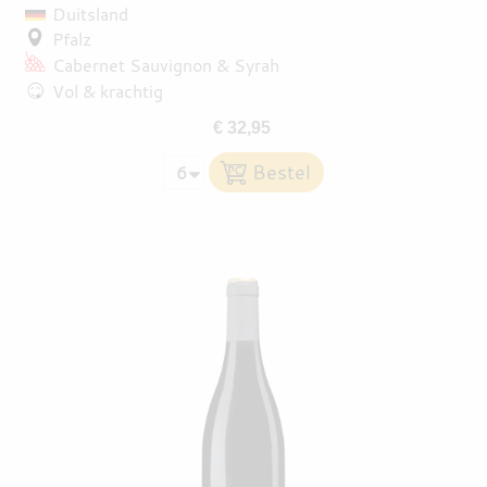
Duitsland
Pfalz
Cabernet Sauvignon
Syrah
Vol & krachtig
€ 32,95