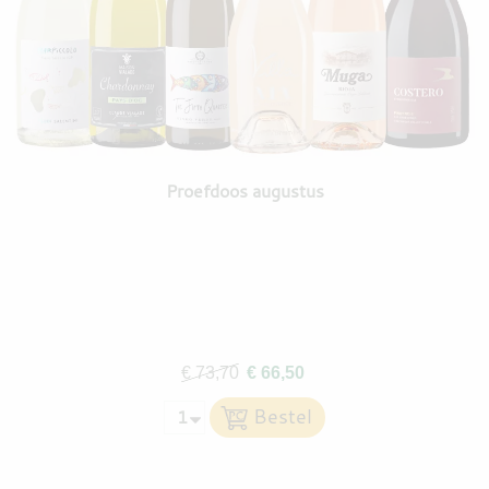
Proefdoos augustus
€ 73,70
€ 66,50