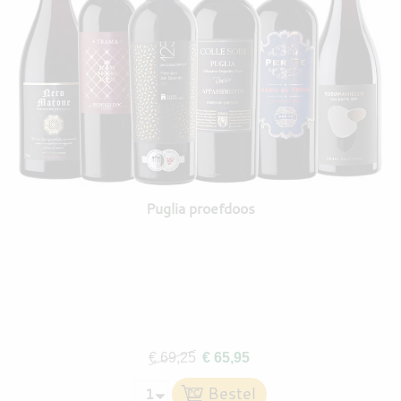
Puglia proefdoos
€ 69,25
€ 65,95