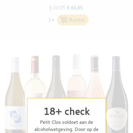
€ 70,25
€ 64,95
18+ check
Petit Clos voldoet aan de
alcoholwetgeving. Door op de