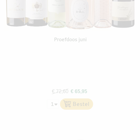
Proefdoos juni
€ 72,60
€ 65,95