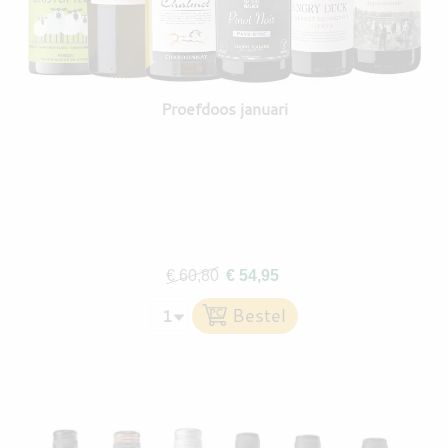
Proefdoos januari
€ 60,80
€ 54,95