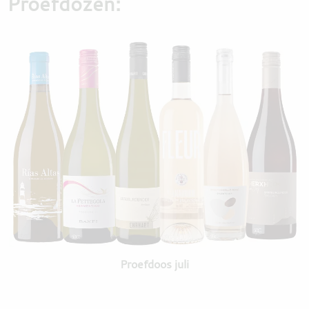
Proefdozen:
DESTILLATEN
PROEFDOZEN
MEER
Proefdoos juli