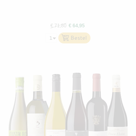
€ 71,80
€ 64,95