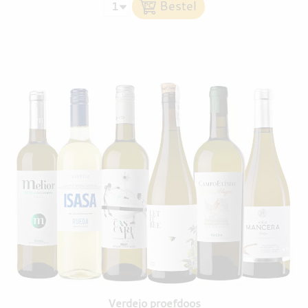
Verdejo proefdoos