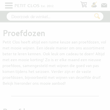
×
WIT
Proefdozen
ROSÉ
Petit Clos heeft altijd een ruime keuze aan proefdozen, vol
met mooie wijnen. Een ideale manier om ons assortiment
ROOD
beter te leren kennen. Ook leuk om cadeau te doen! Altijd
met een mooie korting! Zo is er elke maand een nieuwe
proefdoos, samengesteld met wijnen die goed van pas
komen tijdens het seizoen. Verder zijn er de vaste
MOUSSEREND
proefdozen, bijvoorbeeld met wijnen van dezelfde druif.
Bekijk hieronder ons mooie aanbod!
DESSERT