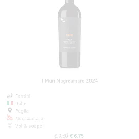
I Muri Negroamaro 2024
Fantini
Italië
Puglia
Negroamaro
Vol & soepel
€ 7,50
€ 6,75