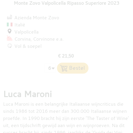
Monte Zovo Valpolicella Ripasso Superiore 2023
Azienda Monte Zovo
Italië
Valpolicella
Corvina
Corvinone
e.a.
Vol & soepel
€ 21,50
Luca Maroni
Luca Maroni is een belangrijke Italiaanse wijncriticus die
sinds 1986 tot 2016 meer dan 300.000 Italiaanse wijnen
proefde. In 1990 bracht hij zijn eerste 'The Taster of Wine'
uit, een tijdschrift gewijd aan wijn en wijnproeven. Na dit
succes bracht hij, sinds 1996, jaarlijks de 'Guida dei Vini