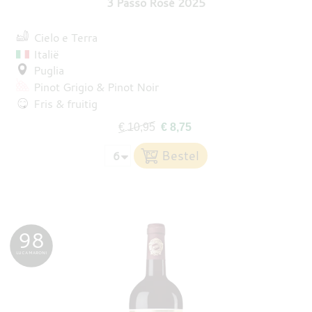
3 Passo Rosé 2025
Cielo e Terra
Italië
Puglia
Pinot Grigio
Pinot Noir
Fris & fruitig
€ 10,95
€ 8,75
98
LUCA MARONI