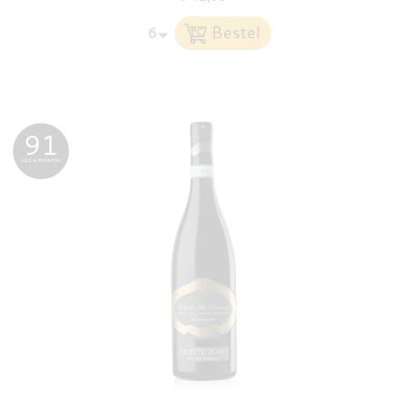
91
LUCA MARONI