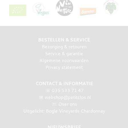
BESTELLEN & SERVICE
Bezorging & retouren
Service & garantie
Algemene voorwaarden
Privacy statement
CONTACT & INFORMATIE
☏
035 533 71 47
✉
webshop@petitclos.nl
Over ons
Uitgelicht: Bogle Vineyards Chardonnay
NIEUWSBRIEF