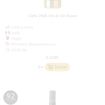
DESTILLATEN
Cielo 1908 Oro di Gio Rosso
PROEFDOZEN
Cielo e Terra
Italië
Puglia
Primitivo
Negroamaro
e.a.
MEER
Vol & rijp
€ 13,95
92
LUCA MARONI