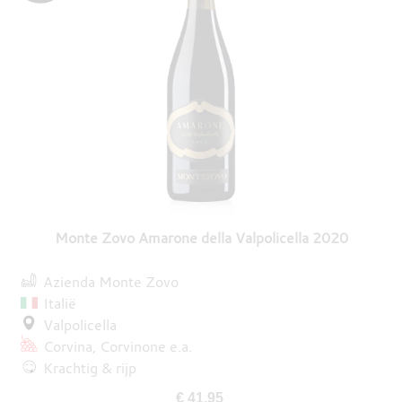
Monte Zovo Amarone della Valpolicella 2020
Azienda Monte Zovo
Italië
Valpolicella
Corvina
Corvinone
e.a.
Krachtig & rijp
€ 41,95