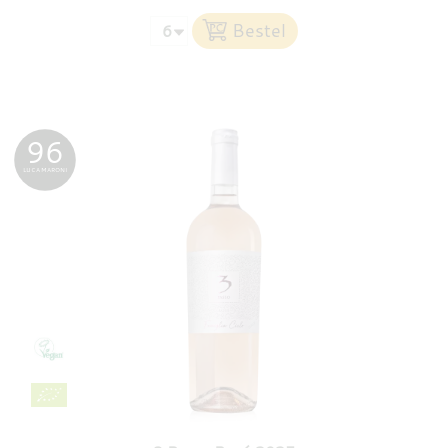
96
LUCA MARONI