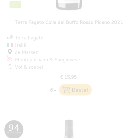
Terra Fageto Colle del Buffo Rosso Piceno 2021
Terra Fageto
Italië
de Marken
Montepulciano
Sangiovese
Vol & soepel
€ 15,95
94
LUCA MARONI