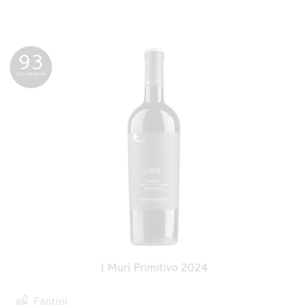
93
LUCA MARONI
I Muri Primitivo 2024
Fantini