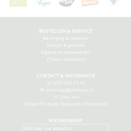
BESTELLEN & SERVICE
Bezorging & retouren
Service & garantie
Algemene voorwaarden
Privacy statement
CONTACT & INFORMATIE
☏
035 533 71 47
✉
webshop@petitclos.nl
Over ons
Uitgelicht: Bogle Vineyards Chardonnay
NIEUWSBRIEF