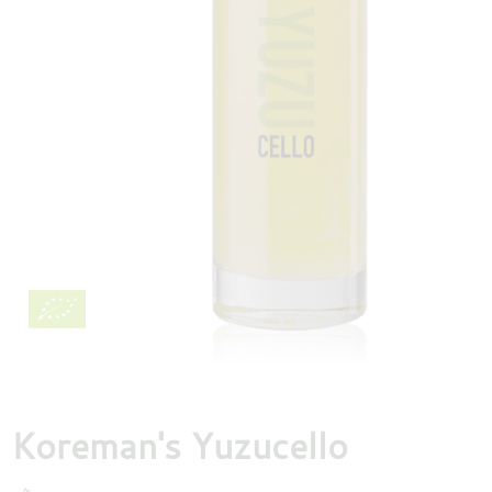
DESTILLATEN
PROEFDOZEN
MEER
Koreman's Yuzucello