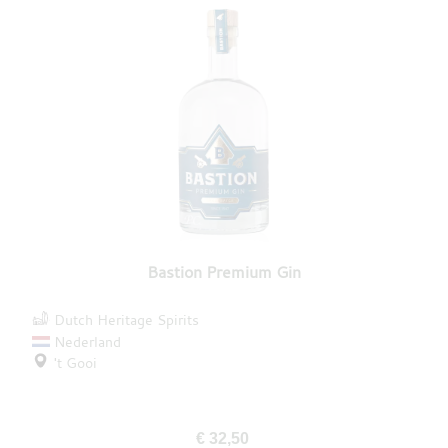
Bastion Premium Gin
Dutch Heritage Spirits
Nederland
't Gooi
€ 32,50