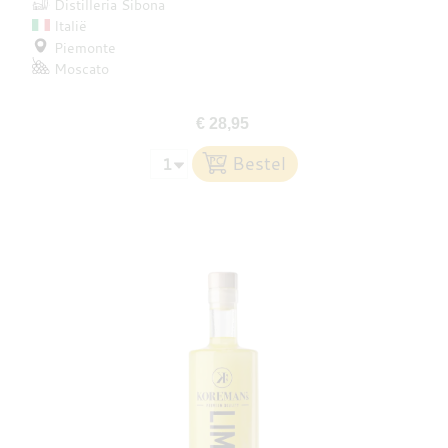
Distilleria Sibona
Italië
Piemonte
Moscato
€ 28,95