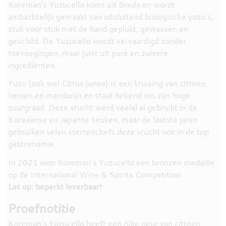
Koreman's Yuzucello komt uit Breda en wordt
ambachtelijk gemaakt van uitsluitend biologische yuzu’s,
stuk voor stuk met de hand geplukt, gewassen en
geschild. De Yuzucello wordt vervaardigd zonder
toevoegingen, maar juist uit pure en zuivere
ingrediënten.
Yuzu (ook wel Citrus junos) is een kruising van citroen,
limoen en mandarijn en staat bekend om zijn hoge
zuurgraad. Deze vrucht werd veelal al gebruikt in de
Koreaanse en Japanse keuken, maar de laatste jaren
gebruiken velen sterrenchefs deze vrucht ook in de top
gastronomie.
In 2021 won Koreman’s Yuzucello een bronzen medaille
op de International Wine & Spirits Competition.
Let op: beperkt leverbaar!
Proefnotitie
Koreman's Yuzucello heeft een rijke geur van citroen,