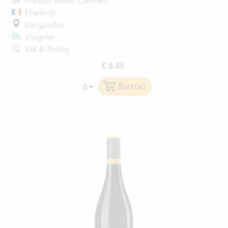
Frankrijk
Languedoc
Viognier
Vol & fruitig
€ 8,45