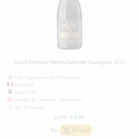
South Emotion Merlot/Cabernet Sauvignon 2023
Les Vignerons du Narbonnais
Frankrijk
Pays d’Oc
Merlot
Cabernet Sauvignon
Vol & soepel
€ 9,95
€ 8,50