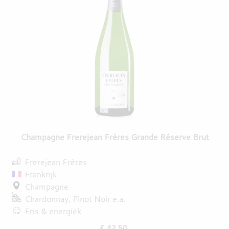
Champagne Frerejean Frères Grande Réserve Brut
Frerejean Frères
Frankrijk
Champagne
Chardonnay
Pinot Noir
e.a.
Fris & energiek
€ 42,50