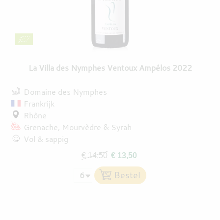
La Villa des Nymphes Ventoux Ampélos 2022
Domaine des Nymphes
Frankrijk
Rhône
Grenache
Mourvèdre
Syrah
Vol & sappig
€ 14,50
€ 13,50