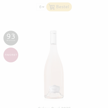
93
PETIT CLOS
FAVORIET