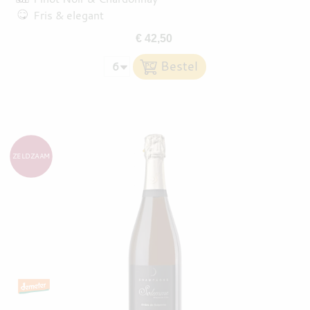
Fris & elegant
€ 42,50
ZELDZAAM