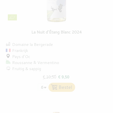
DESTILLATEN
PROEFDOZEN
La Nuit d’Étang Blanc 2024
Domaine la Bergerade
MEER
Frankrijk
Pays d’Oc
Roussanne
Vermentino
Fruitig & sappig
€ 10,50
€ 9,50