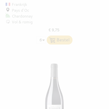
Frankrijk
Pays d’Oc
Chardonnay
Vol & romig
€ 9,75