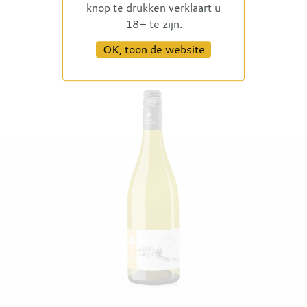
knop te drukken verklaart u
18+ te zijn.
OK, toon de website