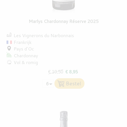
Marlys Chardonnay Réserve 2025
Les Vignerons du Narbonnais
Frankrijk
Pays d’Oc
Chardonnay
Vol & romig
€ 10,50
€ 8,95