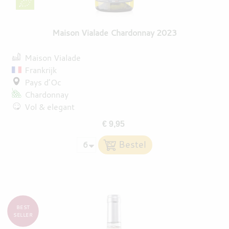
Maison Vialade Chardonnay 2023
Maison Vialade
Frankrijk
Pays d’Oc
Chardonnay
Vol & elegant
€ 9,95
BEST
SELLER