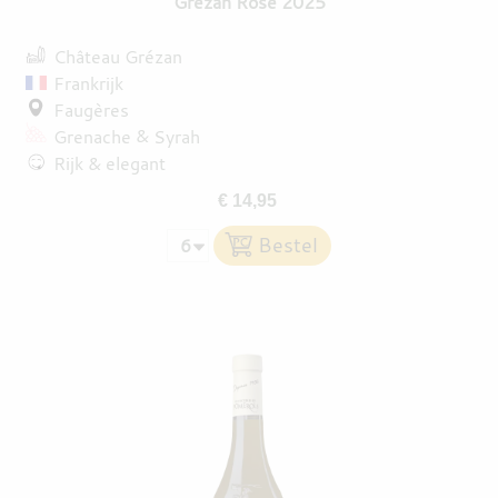
Grézan Rosé 2025
Château Grézan
Frankrijk
Faugères
Grenache
Syrah
Rijk & elegant
€ 14,95