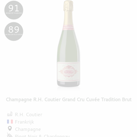
91
ROBERT PARKER
89
WINE SPECTATOR
Champagne R.H. Coutier Grand Cru Cuvée Tradition Brut
R.H. Coutier
Frankrijk
Champagne
Pinot Noir
Chardonnay