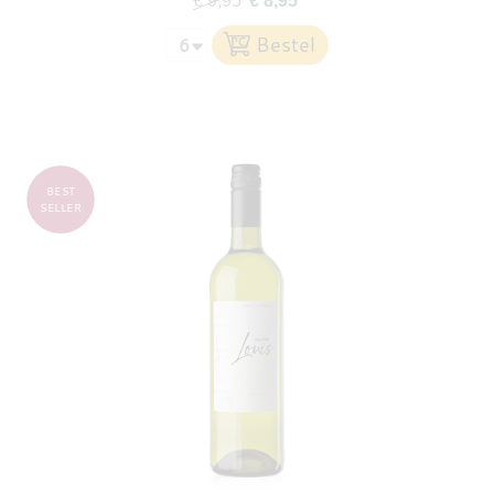
€ 9,95
€ 8,95
BEST
SELLER