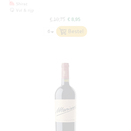
Shiraz
Vol & rijp
€ 10,75
€ 8,95