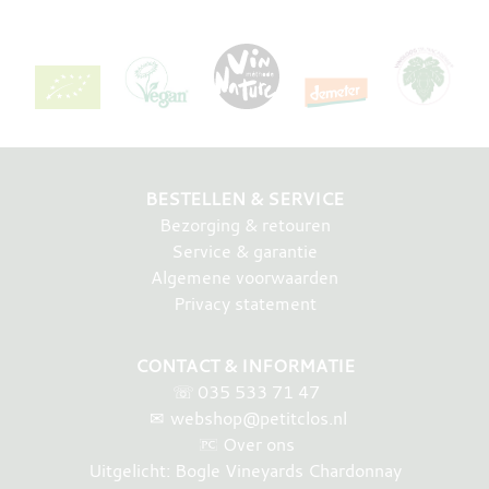
BESTELLEN & SERVICE
Bezorging & retouren
Service & garantie
Algemene voorwaarden
Privacy statement
CONTACT & INFORMATIE
☏
035 533 71 47
✉
webshop@petitclos.nl
Over ons
Uitgelicht: Bogle Vineyards Chardonnay