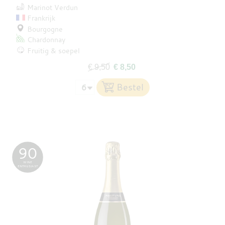
Marinot Verdun
Frankrijk
Bourgogne
Chardonnay
Fruitig & soepel
€ 9,50
€ 8,50
90
WINE
ENTHUSIAST