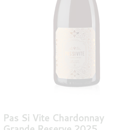
DESTILLATEN
PROEFDOZEN
MEER
Pas Si Vite Chardonnay
Grande Reserve 2025