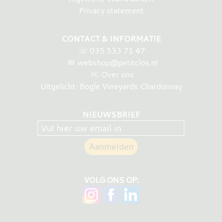
Privacy statement
CONTACT & INFORMATIE
☏
035 533 71 47
✉
webshop@petitclos.nl
Over ons
Uitgelicht: Bogle Vineyards Chardonnay
NIEUWSBRIEF
VOLG ONS OP: