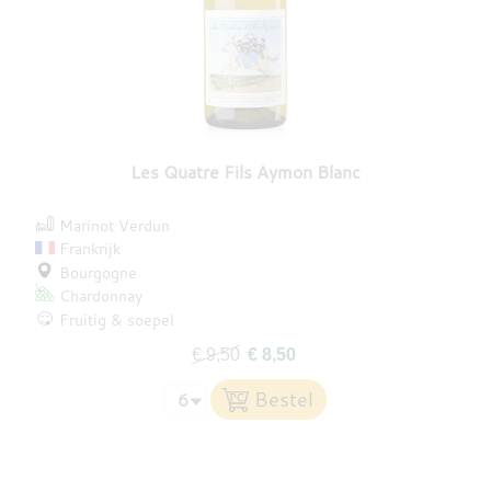
Les Quatre Fils Aymon Blanc
Marinot Verdun
Frankrijk
Bourgogne
Chardonnay
Fruitig & soepel
€ 9,50
€ 8,50