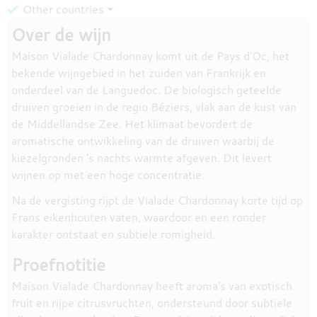
Other countries ⏷
Over de wijn
Maison Vialade Chardonnay komt uit de Pays d'Oc, het
bekende wijngebied in het zuiden van Frankrijk en
onderdeel van de Languedoc. De biologisch geteelde
druiven groeien in de regio Béziers, vlak aan de kust van
de Middellandse Zee. Het klimaat bevordert de
aromatische ontwikkeling van de druiven waarbij de
kiezelgronden 's nachts warmte afgeven. Dit levert
wijnen op met een hoge concentratie.
Na de vergisting rijpt de Vialade Chardonnay korte tijd op
Frans eikenhouten vaten, waardoor en een ronder
karakter ontstaat en subtiele romigheid.
Proefnotitie
Maison Vialade Chardonnay heeft aroma's van exotisch
fruit en rijpe citrusvruchten, ondersteund door subtiele