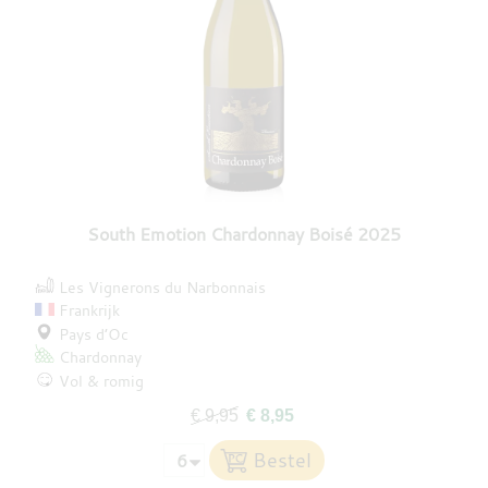
South Emotion Chardonnay Boisé 2025
Les Vignerons du Narbonnais
Frankrijk
Pays d’Oc
Chardonnay
Vol & romig
€ 9,95
€ 8,95