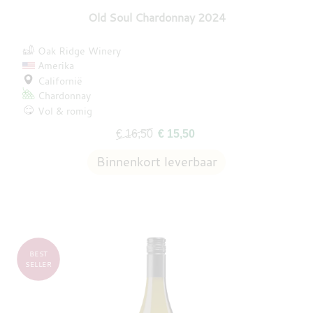
Old Soul Chardonnay 2024
Oak Ridge Winery
Amerika
Californië
Chardonnay
Vol & romig
€ 16,50
€ 15,50
BEST
SELLER