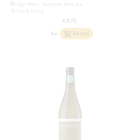
Ugni Blanc
Sauvignon Blanc
e.a.
Fris & fruitig
€ 8,75