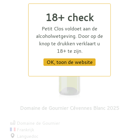
18+ check
Petit Clos voldoet aan de
alcoholwetgeving. Door op de
knop te drukken verklaart u
18+ te zijn.
OK, toon de website
Domaine de Gournier Cévennes Blanc 2025
Domaine de Gournier
Frankrijk
Languedoc