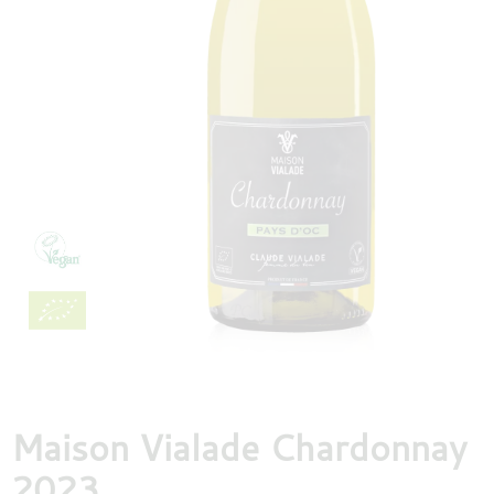
DESTILLATEN
PROEFDOZEN
MEER
Maison Vialade Chardonnay
2023