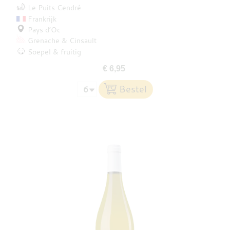
Le Puits Cendré
Frankrijk
Pays d’Oc
Grenache
Cinsault
Soepel & fruitig
€ 6,95