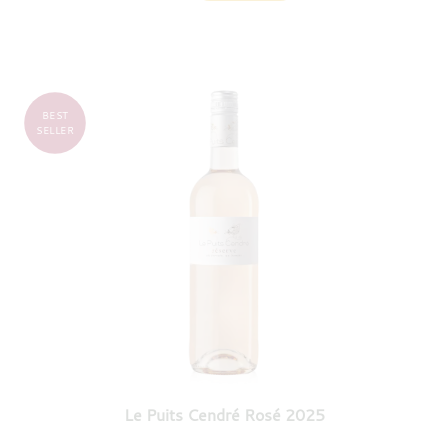
BEST
SELLER
Le Puits Cendré Rosé 2025