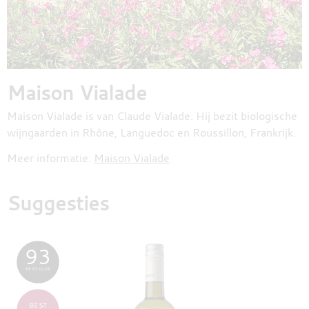
Maison Vialade
Maison Vialade is van Claude Vialade. Hij bezit biologische
wijngaarden in Rhône, Languedoc en Roussillon, Frankrijk.
Meer informatie:
Maison Vialade
Suggesties
93
PETIT CLOS
BEST