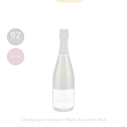
92
PETIT CLOS
NIEUW
Champagne Selosse-Pajon Souvenir Brut