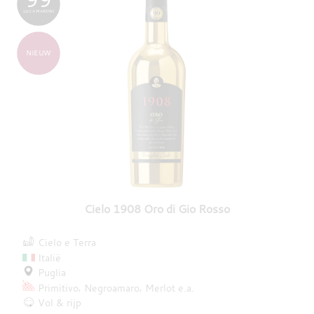
LUCA MARONI
NIEUW
Cielo 1908 Oro di Gio Rosso
Cielo e Terra
Italië
Puglia
Primitivo
Negroamaro
Merlot
e.a.
Vol & rijp