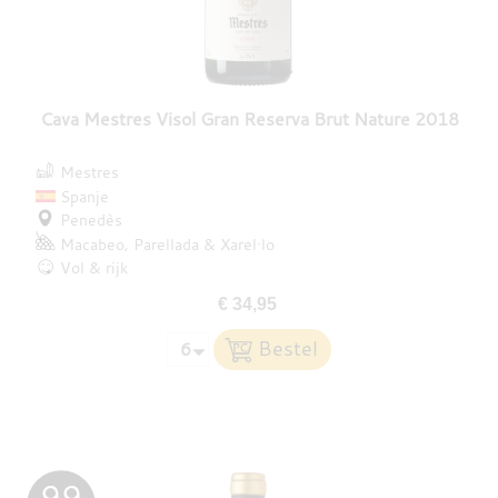
Cava Mestres Visol Gran Reserva Brut Nature 2018
Mestres
Spanje
Penedès
Macabeo
Parellada
Xarel·lo
Vol & rijk
€ 34,95
99