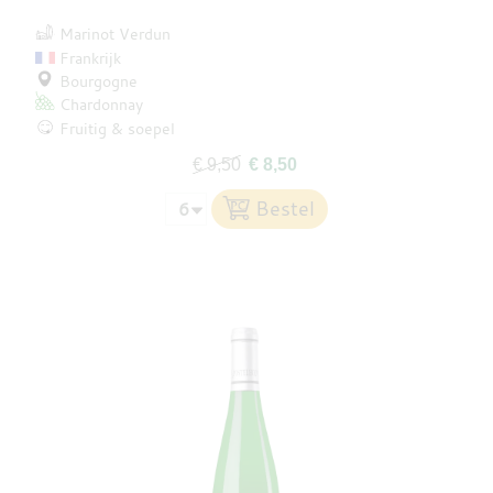
Marinot Verdun
Frankrijk
Bourgogne
Chardonnay
Fruitig & soepel
€ 9,50
€ 8,50