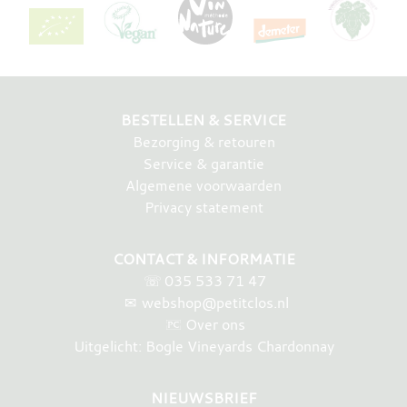
BESTELLEN & SERVICE
Bezorging & retouren
Service & garantie
Algemene voorwaarden
Privacy statement
CONTACT & INFORMATIE
☏
035 533 71 47
✉
webshop@petitclos.nl
Over ons
Uitgelicht: Bogle Vineyards Chardonnay
NIEUWSBRIEF