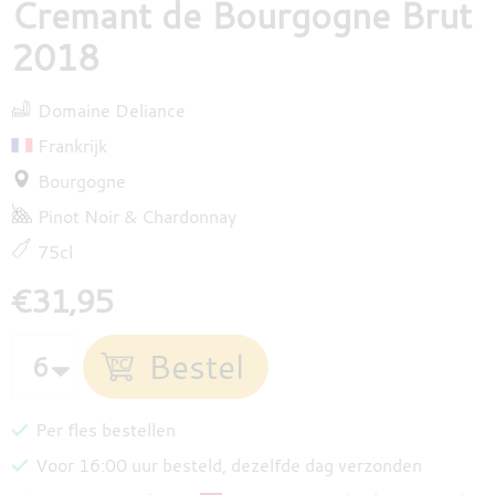
Cremant de Bourgogne Brut
2018
Domaine Deliance
Frankrijk
Bourgogne
Pinot Noir
Chardonnay
75cl
€31,95
Per fles bestellen
Voor 16:00 uur besteld, dezelfde dag verzonden