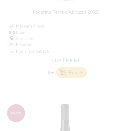
Pecorino Terre d'Abruzzo 2025
Masseria Piave
Italië
Abruzzen
Pecorino
Fris & aromatisch
€ 9,50
€ 8,50
NIEUW