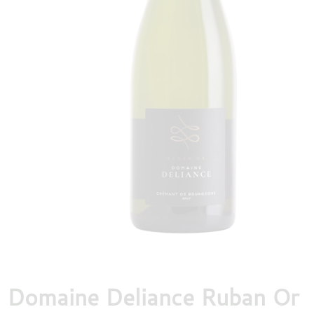
DESTILLATEN
PROEFDOZEN
MEER
Domaine Deliance Ruban Or