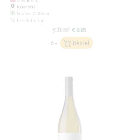
Kremstal
Grüner Veltliner
Fris & fruitig
€ 10,95
€ 9,95