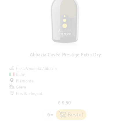
Abbazia Cuvée Prestige Extra Dry
Casa Vinicola Abbazia
Italië
Piemonte
Glera
Fris & elegant
€ 9,50