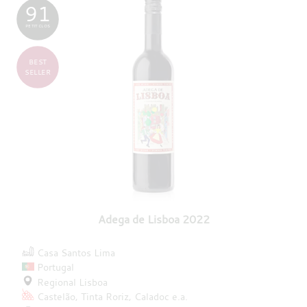
91
PETIT CLOS
BEST
SELLER
Adega de Lisboa 2022
Casa Santos Lima
Portugal
Regional Lisboa
Castelão
Tinta Roriz
Caladoc
e.a.