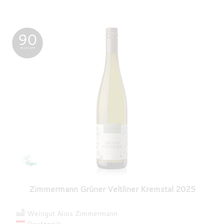
90
FALSTAFF
Zimmermann Grüner Veltliner Kremstal 2025
Weingut Alois Zimmermann
Oostenrijk