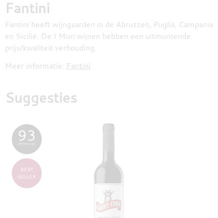
Fantini
Fantini heeft wijngaarden in de Abruzzen, Puglia, Campania
en Sicilië. De I Muri wijnen hebben een uitmuntende
prijs/kwaliteit verhouding.
Meer informatie:
Fantini
Suggesties
93
PETIT CLOS
BEST
SELLER