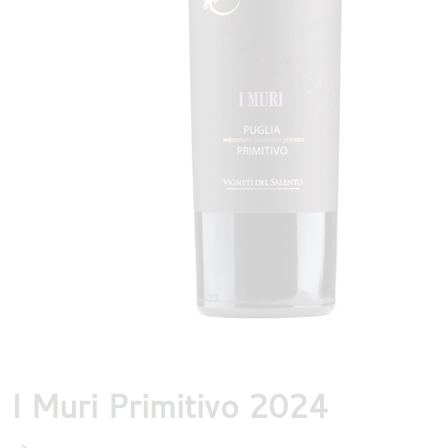
DESTILLATEN
PROEFDOZEN
MEER
I Muri Primitivo 2024