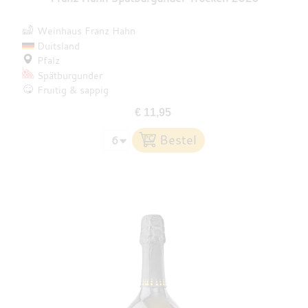
Weinhaus Franz Hahn
Duitsland
Pfalz
Spätburgunder
Fruitig & sappig
€ 11,95