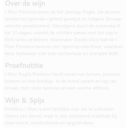
Over de wijn
I Muri Primitivo komt uit het zonnige Puglia. De druiven
worden bij optimale rijpheid geoogst en volgens strenge
selectie geselecteerd. Vervolgens duurt de maceratie 8
tot 10 dagen, waarbij de schillen samen met het sap in
RVS tanks verblijven. Wijnmaker Danilo Gizzi laat de I
Muri Primitivo bewust niet rijpen op eikenhout, waardoor
deze Italiaanse rode wijn verteerbaar en energiek blijft.
Proefnotitie
I Muri Puglia Primitivo heeft tonen van kersen, pruimen,
bramen en iets kruidigs. In de mond soepel en rijp van
smaak, met ronde tannines en een warme afdronk.
Wijn & Spijs
Primitivo I Muri is een heerlijke wijn om te schenken
tijdens een borrel, maar is ook uitstekend inzetbaar bij
charcuterie, stoofschotels en gegrild vlees.