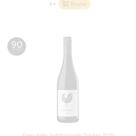
90
FALSTAFF
Franz Hahn Spätburgunder Trocken 2020