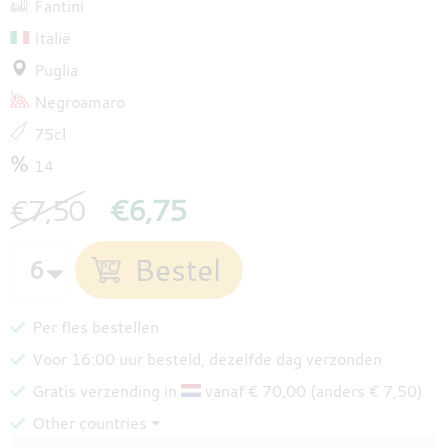
Fantini
Italië
Puglia
Negroamaro
75cl
14
€7,50
€6,75
Per fles bestellen
Voor 16:00 uur besteld, dezelfde dag verzonden
Gratis verzending in
vanaf € 70,00 (anders € 7,50)
Other countries ⏷