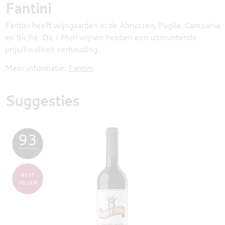
Fantini
Fantini heeft wijngaarden in de Abruzzen, Puglia, Campania
en Sicilië. De I Muri wijnen hebben een uitmuntende
prijs/kwaliteit verhouding.
Meer informatie:
Fantini
Suggesties
93
PETIT CLOS
BEST
SELLER