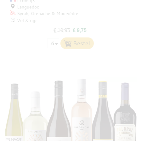
Languedoc
Syrah
Grenache
Mourvèdre
Vol & rijp
€ 10,95
€ 9,75