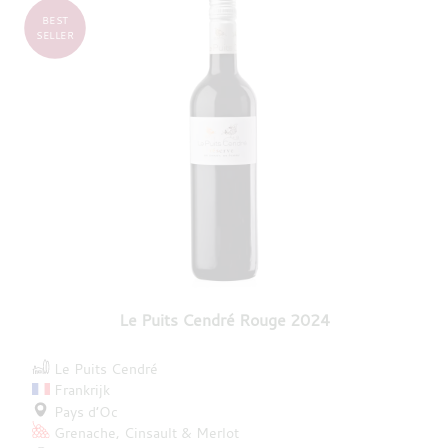
BEST
SELLER
Le Puits Cendré Rouge 2024
Le Puits Cendré
Frankrijk
Pays d’Oc
Grenache
Cinsault
Merlot