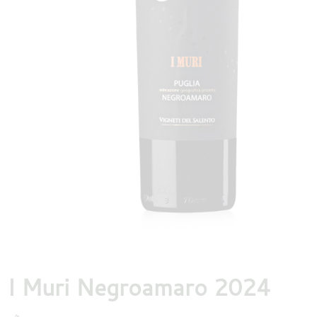
DESTILLATEN
PROEFDOZEN
MEER
I Muri Negroamaro 2024