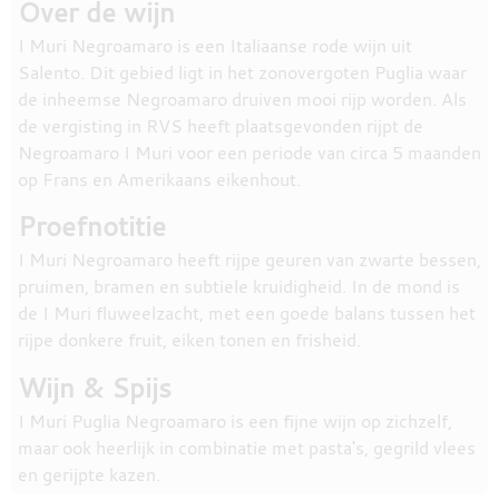
Over de wijn
I Muri Negroamaro is een Italiaanse rode wijn uit
Salento. Dit gebied ligt in het zonovergoten Puglia waar
de inheemse Negroamaro druiven mooi rijp worden. Als
de vergisting in RVS heeft plaatsgevonden rijpt de
Negroamaro I Muri voor een periode van circa 5 maanden
op Frans en Amerikaans eikenhout.
Proefnotitie
I Muri Negroamaro heeft rijpe geuren van zwarte bessen,
pruimen, bramen en subtiele kruidigheid. In de mond is
de I Muri fluweelzacht, met een goede balans tussen het
rijpe donkere fruit, eiken tonen en frisheid.
Wijn & Spijs
I Muri Puglia Negroamaro is een fijne wijn op zichzelf,
maar ook heerlijk in combinatie met pasta's, gegrild vlees
en gerijpte kazen.