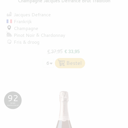
Champagne Jacques Defrance Brut Tradition
Jacques Defrance
Frankrijk
Champagne
Pinot Noir
Chardonnay
Fris & droog
€ 37,95
€ 33,95
92
WINE
ENTHUSIAST