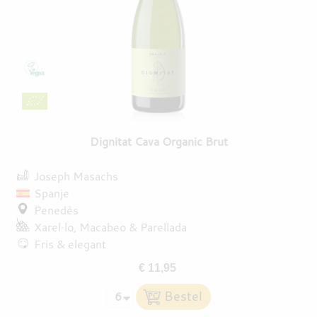
Dignitat Cava Organic Brut
Joseph Masachs
Spanje
Penedès
Xarel·lo
Macabeo
Parellada
Fris & elegant
€ 11,95