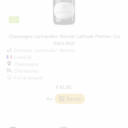
DESTILLATEN
PROEFDOZEN
Champagne Larmandier-Bernier Latitude Premier Cru
Extra Brut
Domaine Larmandier-Bernier
MEER
Frankrijk
Champagne
Chardonnay
Fris & elegant
€ 61,95