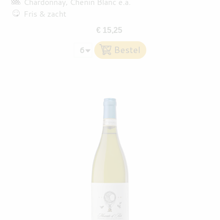
Chardonnay
Chenin Blanc
e.a.
Fris & zacht
€ 15,25