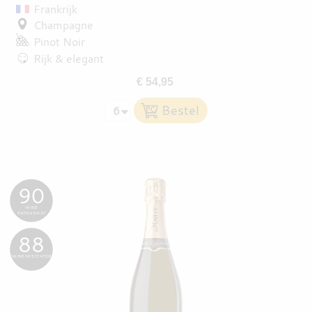
Frankrijk
Champagne
Pinot Noir
Rijk & elegant
€ 54,95
90
WINE
ENTHUSIAST
88
WINE SPECTATOR