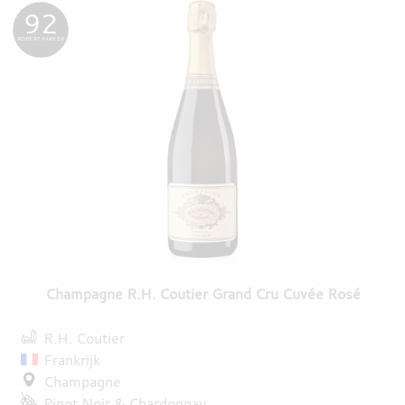
92
ROBERT PARKER
Champagne R.H. Coutier Grand Cru Cuvée Rosé
R.H. Coutier
Frankrijk
Champagne
Pinot Noir
Chardonnay