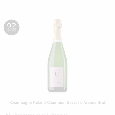
92
PETIT CLOS
Champagne Roland Champion Secret d'Aramis Brut
Champagne Roland Champion