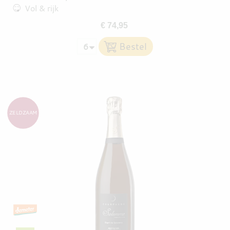
Vol & rijk
€ 74,95
ZELDZAAM