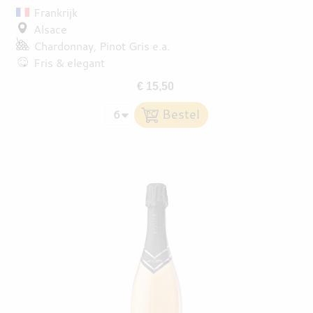
Frankrijk
Alsace
Chardonnay
Pinot Gris
e.a.
Fris & elegant
€ 15,50