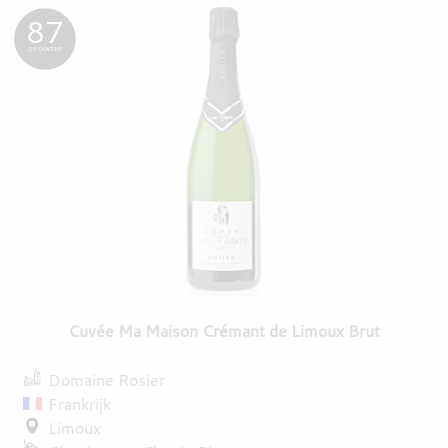
87
DECANTER
Cuvée Ma Maison Crémant de Limoux Brut
Domaine Rosier
Frankrijk
Limoux