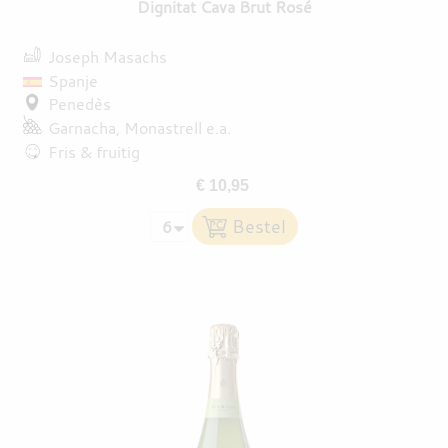
Dignitat Cava Brut Rosé
Joseph Masachs
Spanje
Penedès
Garnacha
Monastrell
e.a.
Fris & fruitig
€ 10,95