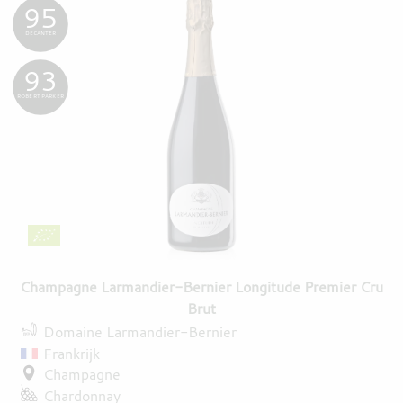
95
DECANTER
93
ROBERT PARKER
Champagne Larmandier-Bernier Longitude Premier Cru
Brut
Domaine Larmandier-Bernier
Frankrijk
Champagne
Chardonnay