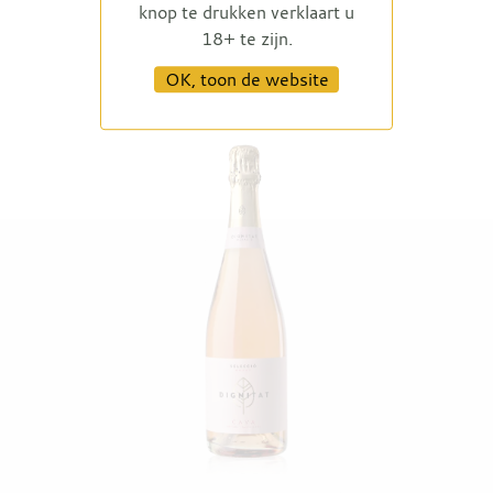
knop te drukken verklaart u
18+ te zijn.
OK, toon de website