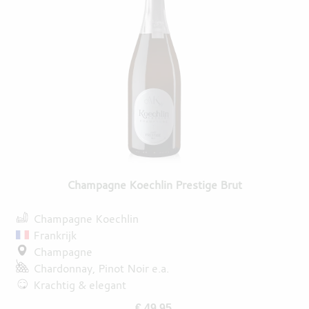
Champagne Koechlin Prestige Brut
Champagne Koechlin
Frankrijk
Champagne
Chardonnay
Pinot Noir
e.a.
Krachtig & elegant
€ 49,95