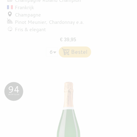
Frankrijk
Champagne
Pinot Meunier
Chardonnay
e.a.
Fris & elegant
€ 39,95
94
PETIT CLOS