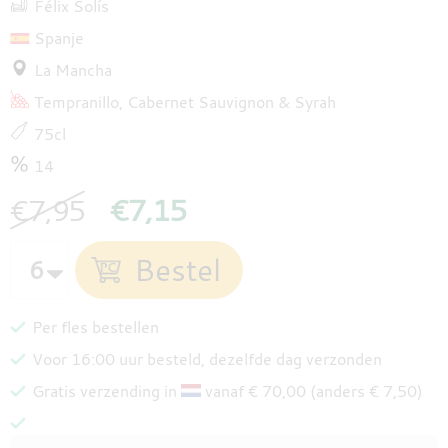
Félix Solís
Spanje
La Mancha
Tempranillo
Cabernet Sauvignon
Syrah
75cl
14
€7,95
€7,15
Per fles bestellen
Voor 16:00 uur besteld, dezelfde dag verzonden
Gratis verzending in
vanaf € 70,00 (anders € 7,50)