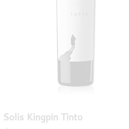
DESTILLATEN
PROEFDOZEN
MEER
Solis Kingpin Tinto