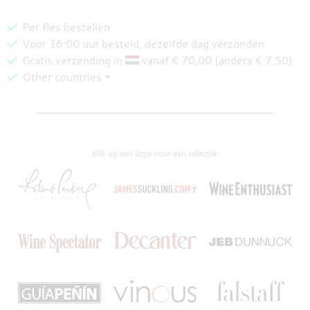
Per fles bestellen
Voor 16:00 uur besteld, dezelfde dag verzonden
Gratis verzending in
vanaf € 70,00 (anders € 7,50)
Other countries ⏷
Klik op een logo voor een selectie: