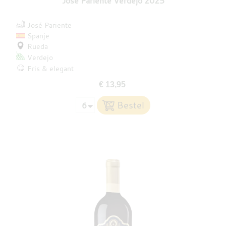
José Pariente Verdejo 2025
José Pariente
Spanje
Rueda
Verdejo
Fris & elegant
€ 13,95