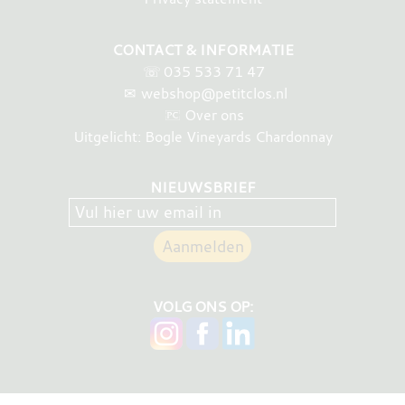
CONTACT & INFORMATIE
☏
035 533 71 47
✉
webshop@petitclos.nl
Over ons
Uitgelicht: Bogle Vineyards Chardonnay
NIEUWSBRIEF
VOLG ONS OP: