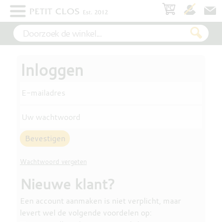
×
WIT
ROSÉ
Inloggen
E-mailadres
ROOD
Uw wachtwoord
MOUSSEREND
Wachtwoord vergeten
Nieuwe klant?
DESSERT
Een account aanmaken is niet verplicht, maar
levert wel de volgende voordelen op: