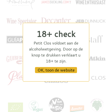
18+ check
Petit Clos voldoet aan de
alcoholwetgeving. Door op de
knop te drukken verklaart u
18+ te zijn.
OK, toon de website