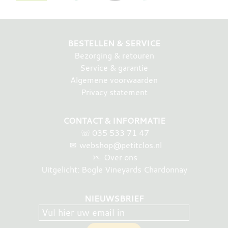
BESTELLEN & SERVICE
Bezorging & retouren
Service & garantie
Algemene voorwaarden
Privacy statement
CONTACT & INFORMATIE
☏
035 533 71 47
✉
webshop@petitclos.nl
Over ons
Uitgelicht: Bogle Vineyards Chardonnay
NIEUWSBRIEF