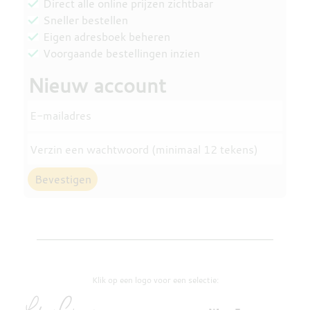
Direct alle online prijzen zichtbaar
DESTILLATEN
Sneller bestellen
Eigen adresboek beheren
Voorgaande bestellingen inzien
PROEFDOZEN
Nieuw account
E-mailadres
MEER
Verzin een wachtwoord (minimaal 12 tekens)
Klik op een logo voor een selectie: