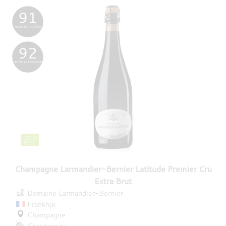
91
ROBERT PARKER
92
WINE SPECTATOR
Champagne Larmandier-Bernier Latitude Premier Cru
Extra Brut
Domaine Larmandier-Bernier
Frankrijk
Champagne
Chardonnay