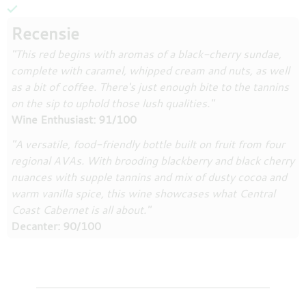
Recensie
"This red begins with aromas of a black-cherry sundae,
complete with caramel, whipped cream and nuts, as well
as a bit of coffee. There's just enough bite to the tannins
on the sip to uphold those lush qualities."
Wine Enthusiast: 91/100
"A versatile, food-friendly bottle built on fruit from four
regional AVAs. With brooding blackberry and black cherry
nuances with supple tannins and mix of dusty cocoa and
warm vanilla spice, this wine showcases what Central
Coast Cabernet is all about."
Decanter: 90/100