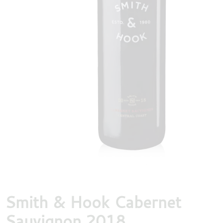
DESTILLATEN
PROEFDOZEN
MEER
Smith & Hook Cabernet
Sauvignon 2018