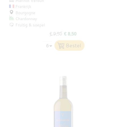
Marinot Verdun
Frankrijk
Bourgogne
Chardonnay
Fruitig & soepel
€ 9,50
€ 8,50