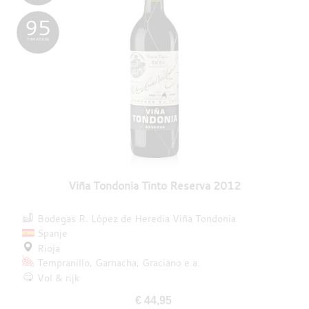
95
TIM ATKIN
Viña Tondonia Tinto Reserva 2012
Bodegas R. López de Heredia Viña Tondonia
Spanje
Rioja
Tempranillo
Garnacha
Graciano
e.a.
Vol & rijk
€ 44,95