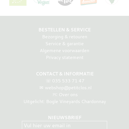
BESTELLEN & SERVICE
Bezorging & retouren
Service & garantie
Algemene voorwaarden
Privacy statement
CONTACT & INFORMATIE
☏
035 533 71 47
✉
webshop@petitclos.nl
Over ons
Uitgelicht: Bogle Vineyards Chardonnay
NIEUWSBRIEF