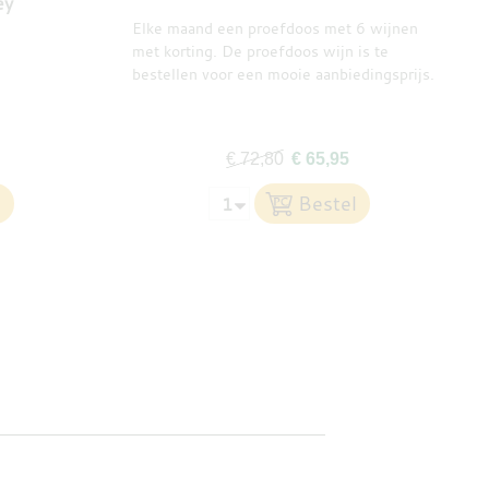
ey
Elke maand een proefdoos met 6 wijnen
met korting. De proefdoos wijn is te
bestellen voor een mooie aanbiedingsprijs.
€ 72,80
€ 65,95