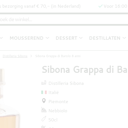
s bezorging vanaf € 70,- (in Nederland)
Voor 16:00 
MOUSSEREND
DESSERT
DESTILLATEN
Distilleria Sibona
Sibona Grappa di Barolo 8 anni
Sibona Grappa di Ba
Distilleria Sibona
Italië
Piemonte
Nebbiolo
50cl