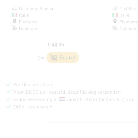
Distilleria Sibona
Distiller
Italië
Italië
Piemonte
Piemont
Nebbiolo
Nebbiolo
€ 44,95
Per fles bestellen
Voor 16:00 uur besteld, dezelfde dag verzonden
Gratis verzending in
vanaf € 70,00 (anders € 7,50)
Other countries ⏷