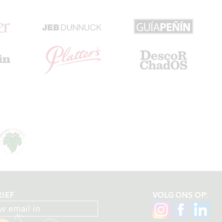
IEF
VOLG ONS OP: