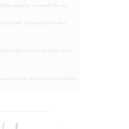
achtjes geperst en wordt het sap
al 8 jaar. Dit resulteert in een
 gedroogde druiven en tabak. In de
tages cacao). Verrassend bij belegen