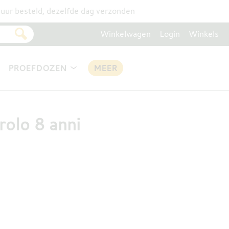
uur besteld, dezelfde dag verzonden
Winkelwagen
Login
Winkels
PROEFDOZEN
MEER
rolo 8 anni