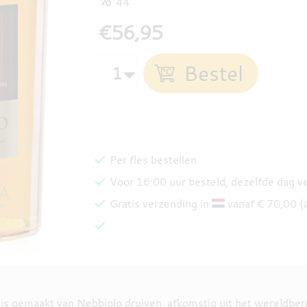
44
€56,95
Per fles bestellen
Voor 16:00 uur besteld, dezelfde dag 
Gratis verzending in
vanaf € 70,00 (
 is gemaakt van Nebbiolo druiven, afkomstig uit het wereldbe