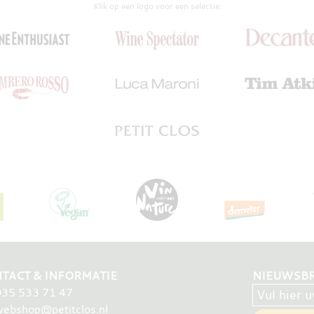
Klik op een logo voor een selectie:
TACT & INFORMATIE
NIEUWSBR
035 533 71 47
ebshop@petitclos.nl