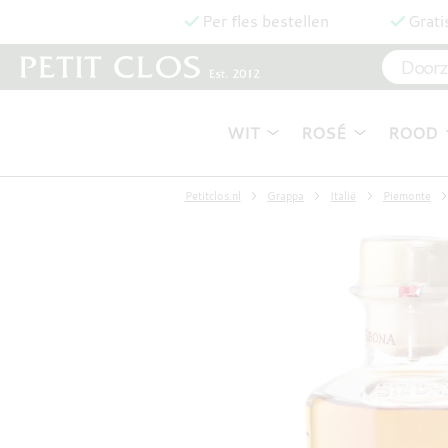
Per fles bestellen
Grati
WIT
ROSÉ
ROOD
Petitclos.nl
Grappa
Italië
Piemonte