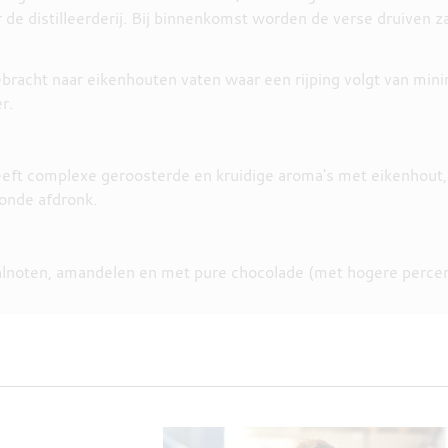
de distilleerderij. Bij binnenkomst worden de verse druiven z
bracht naar eikenhouten vaten waar een rijping volgt van minima
r.
eeft complexe geroosterde en kruidige aroma's met eikenhout,
ronde afdronk.
 walnoten, amandelen en met pure chocolade (met hogere percen