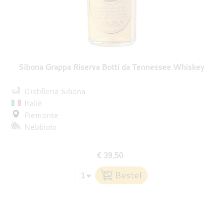
Sibona Grappa Riserva Botti da Tennessee Whiskey
Distilleria Sibona
Italië
Piemonte
Nebbiolo
€ 39,50