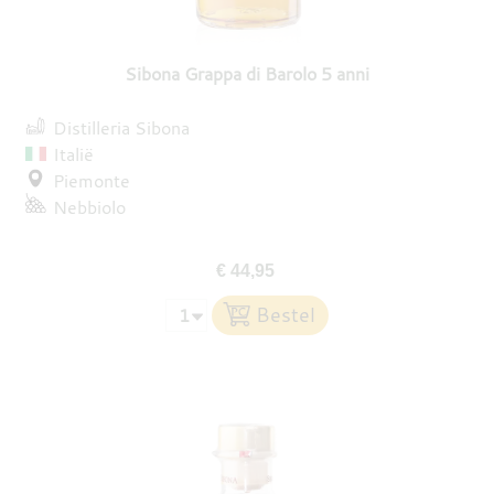
DESTILLATEN
Sibona Grappa di Barolo 5 anni
PROEFDOZEN
Distilleria Sibona
Italië
Piemonte
Nebbiolo
MEER
€ 44,95