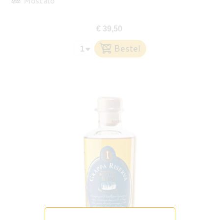
Moscato
€ 39,50