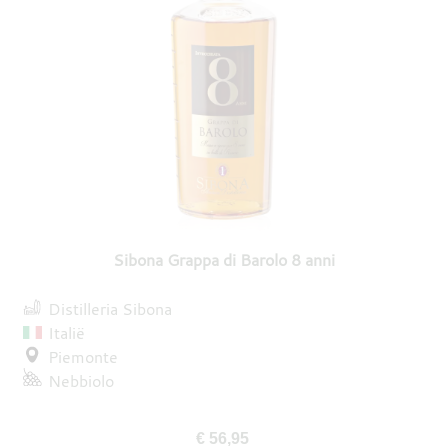
Sibona Grappa di Barolo 8 anni
Distilleria Sibona
Italië
Piemonte
Nebbiolo
€ 56,95