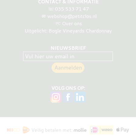
CONTACT & INFORMATIE
☏
035 533 71 47
✉
webshop@petitclos.nl
Over ons
Uitgelicht: Bogle Vineyards Chardonnay
NIEUWSBRIEF
VOLG ONS OP:
Veilig betalen met: