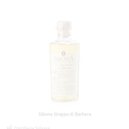
Sibona Grappa di Barbera
Distilleria Sibona