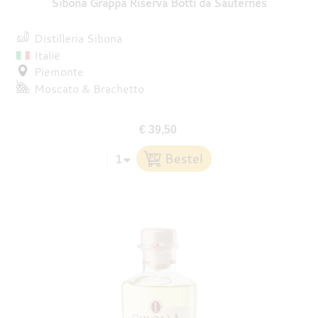
Sibona Grappa Riserva Botti da Sauternes
Distilleria Sibona
Italië
Piemonte
Moscato
Brachetto
€ 39,50