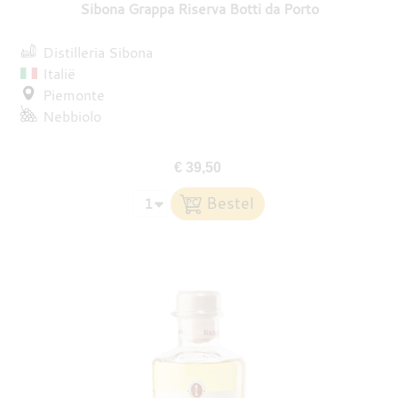
Sibona Grappa Riserva Botti da Porto
Distilleria Sibona
Italië
Piemonte
Nebbiolo
€ 39,50