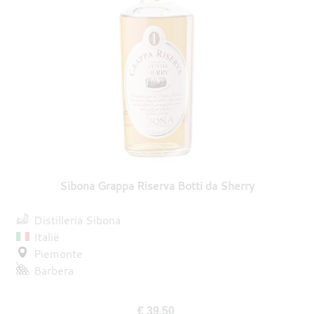
Sibona Grappa Riserva Botti da Sherry
Distilleria Sibona
Italië
Piemonte
Barbera
€ 39,50