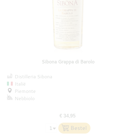
Sibona Grappa di Barolo
Distilleria Sibona
Italië
Piemonte
Nebbiolo
€ 34,95