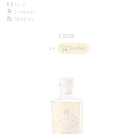
Italië
Piemonte
Nebbiolo
€ 29,95