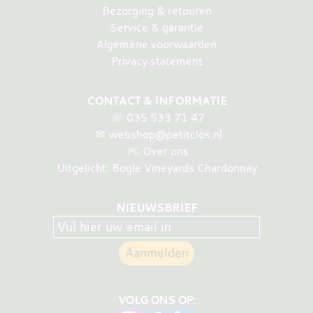
Bezorging & retouren
Service & garantie
Algemene voorwaarden
Privacy statement
CONTACT & INFORMATIE
☏
035 533 71 47
✉
webshop@petitclos.nl
Over ons
Uitgelicht: Bogle Vineyards Chardonnay
NIEUWSBRIEF
VOLG ONS OP: