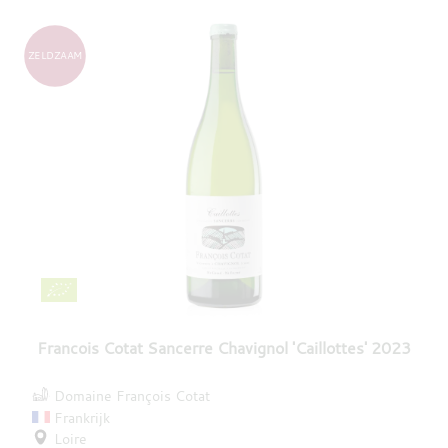
ZELDZAAM
Francois Cotat Sancerre Chavignol 'Caillottes' 2023
Domaine François Cotat
Frankrijk
Loire