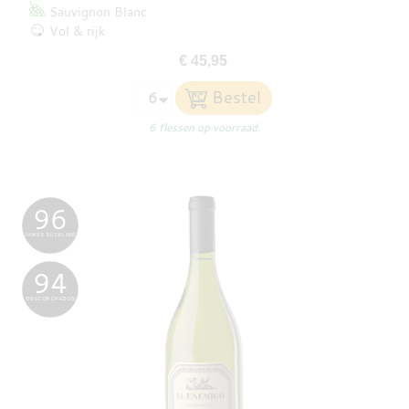
Sauvignon Blanc
Vol & rijk
€ 45,95
6 flessen op voorraad.
96
JAMES SUCKLING
94
DESCORCHADOS