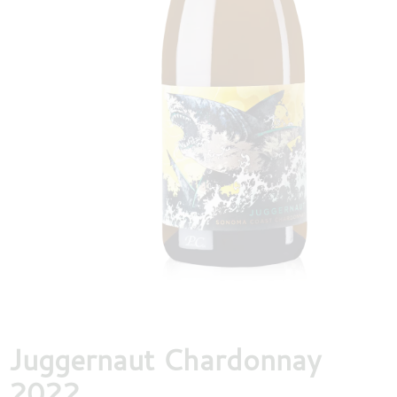
DESTILLATEN
PROEFDOZEN
MEER
Juggernaut Chardonnay
2022