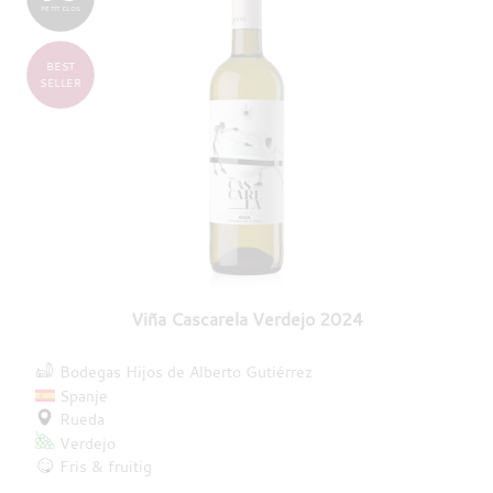
PETIT CLOS
BEST
SELLER
Viña Cascarela Verdejo 2024
Bodegas Hijos de Alberto Gutiérrez
Spanje
Rueda
Verdejo
Fris & fruitig