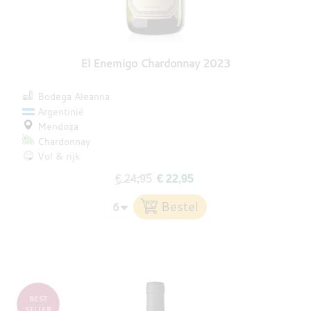
El Enemigo Chardonnay 2023
Bodega Aleanna
Argentinië
Mendoza
Chardonnay
Vol & rijk
€ 24,95
€ 22,95
BEST
SELLER