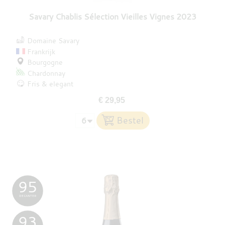
Savary Chablis Sélection Vieilles Vignes 2023
Domaine Savary
Frankrijk
Bourgogne
Chardonnay
Fris & elegant
€ 29,95
95
DECANTER
93