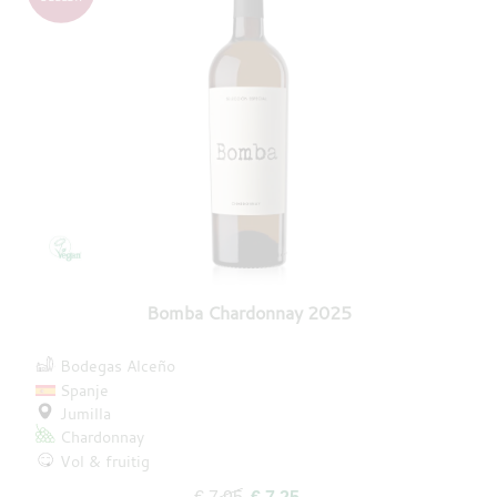
Bomba Chardonnay 2025
Bodegas Alceño
Spanje
Jumilla
Chardonnay
Vol & fruitig