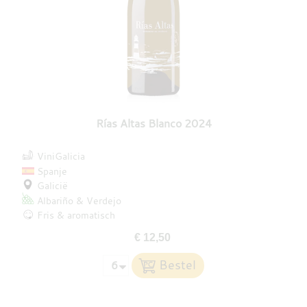
Rías Altas Blanco 2024
ViniGalicia
Spanje
Galicië
Albariño
Verdejo
Fris & aromatisch
€ 12,50