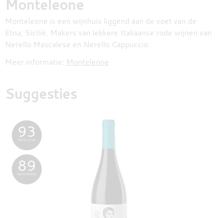
Monteleone
Monteleone is een wijnhuis liggend aan de voet van de
Etna, Sicilië. Makers van lekkere Italiaanse rode wijnen van
Nerello Mascalese en Nerello Cappuccio.
Meer informatie:
Monteleone
Suggesties
93
PETIT CLOS
89
GUÍA PEÑIN