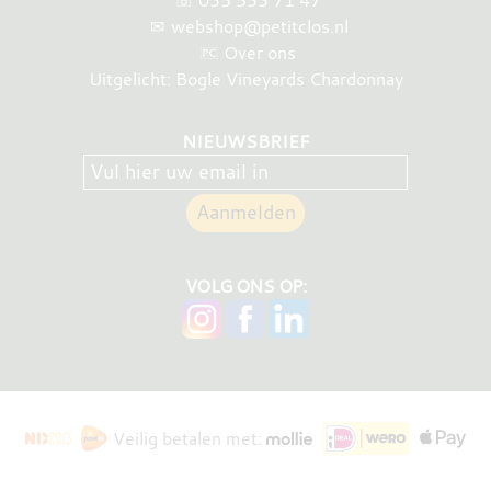
☏
035 533 71 47
✉
webshop@petitclos.nl
Over ons
Uitgelicht: Bogle Vineyards Chardonnay
NIEUWSBRIEF
VOLG ONS OP:
Veilig betalen met: