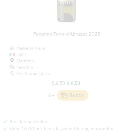
Pecorino Terre d'Abruzzo 2025
Masseria Piave
Italië
Abruzzen
Pecorino
Fris & aromatisch
€ 9,50
€ 8,50
Per fles bestellen
Voor 16:00 uur besteld, dezelfde dag verzonden