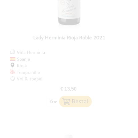
Lady Herminia Rioja Roble 2021
Viña Herminia
Spanje
Rioja
Tempranillo
Vol & soepel
€ 13,50