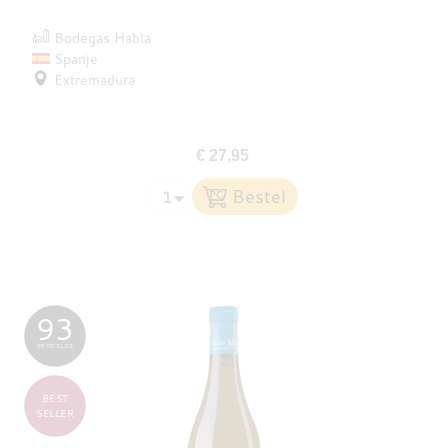
Bodegas Habla
Spanje
Extremadura
€ 27,95
93
PETIT CLOS
BEST
SELLER