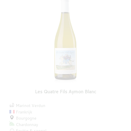
Les Quatre Fils Aymon Blanc
Marinot Verdun
Frankrijk
Bourgogne
Chardonnay
Fruitig & soepel