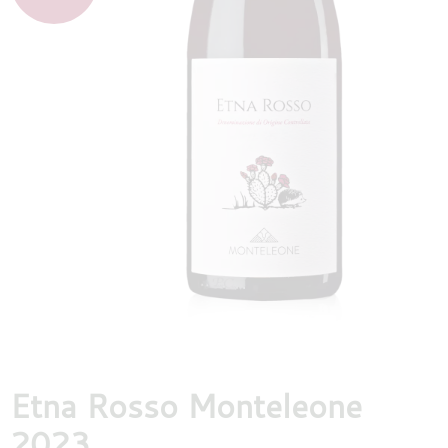
DESTILLATEN
PROEFDOZEN
MEER
Etna Rosso Monteleone
2023