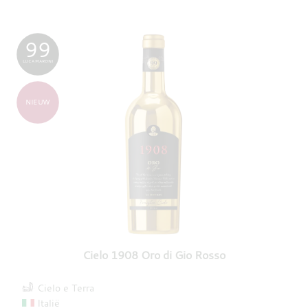
99
LUCA MARONI
NIEUW
Cielo 1908 Oro di Gio Rosso
Cielo e Terra
Italië