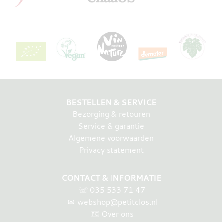
BESTELLEN & SERVICE
Bezorging & retouren
Service & garantie
Algemene voorwaarden
Privacy statement
CONTACT & INFORMATIE
☏
035 533 71 47
✉
webshop@petitclos.nl
Over ons