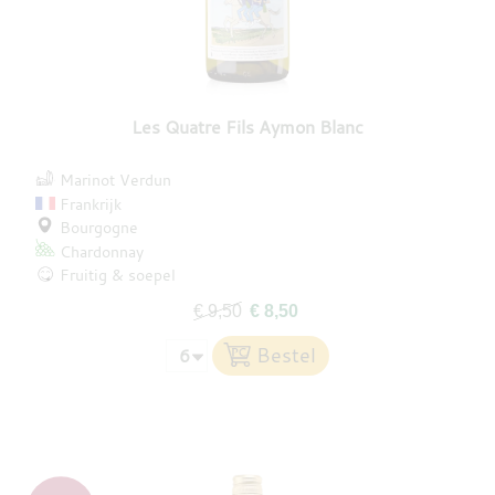
Les Quatre Fils Aymon Blanc
Marinot Verdun
Frankrijk
Bourgogne
Chardonnay
Fruitig & soepel
€ 9,50
€ 8,50