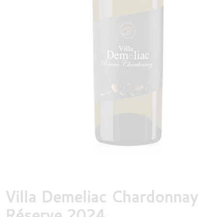
DESTILLATEN
PROEFDOZEN
MEER
Villa Demeliac Chardonnay
Réserve 2024