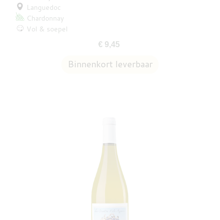
Languedoc
Chardonnay
Vol & soepel
€ 9,45