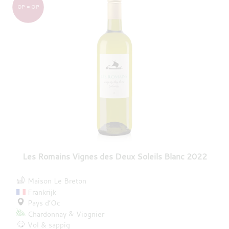
OP = OP
Les Romains Vignes des Deux Soleils Blanc 2022
Maison Le Breton
Frankrijk
Pays d’Oc
Chardonnay
Viognier
Vol & sappig