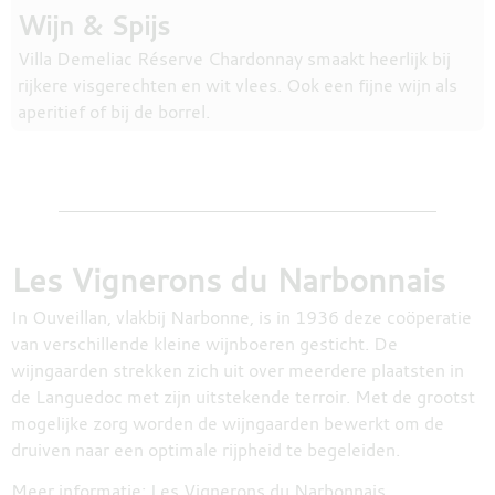
Wijn & Spijs
Villa Demeliac Réserve Chardonnay smaakt heerlijk bij
rijkere visgerechten en wit vlees. Ook een fijne wijn als
aperitief of bij de borrel.
Les Vignerons du Narbonnais
In Ouveillan, vlakbij Narbonne, is in 1936 deze coöperatie
van verschillende kleine wijnboeren gesticht. De
wijngaarden strekken zich uit over meerdere plaatsten in
de Languedoc met zijn uitstekende terroir. Met de grootst
mogelijke zorg worden de wijngaarden bewerkt om de
druiven naar een optimale rijpheid te begeleiden.
Meer informatie:
Les Vignerons du Narbonnais