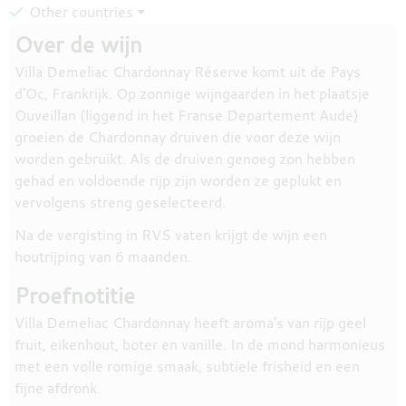
Other countries ⏷
Over de wijn
Villa Demeliac Chardonnay Réserve komt uit de Pays
d'Oc, Frankrijk. Op zonnige wijngaarden in het plaatsje
Ouveillan (liggend in het Franse Departement Aude)
groeien de Chardonnay druiven die voor deze wijn
worden gebruikt. Als de druiven genoeg zon hebben
gehad en voldoende rijp zijn worden ze geplukt en
vervolgens streng geselecteerd.
Na de vergisting in RVS vaten krijgt de wijn een
houtrijping van 6 maanden.
Proefnotitie
Villa Demeliac Chardonnay heeft aroma's van rijp geel
fruit, eikenhout, boter en vanille. In de mond harmonieus
met een volle romige smaak, subtiele frisheid en een
fijne afdronk.