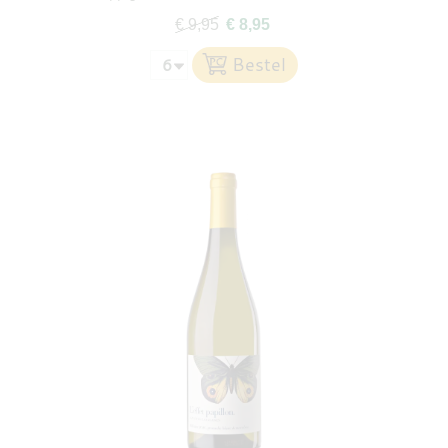
€ 9,95
€ 8,95