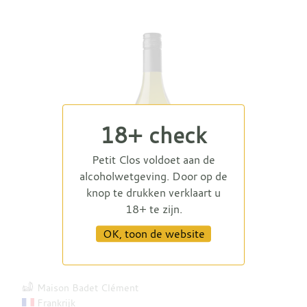
18+ check
Petit Clos voldoet aan de
alcoholwetgeving. Door op de
knop te drukken verklaart u
18+ te zijn.
OK, toon de website
Saint Seine Chardonnay 2022
Maison Badet Clément
Frankrijk