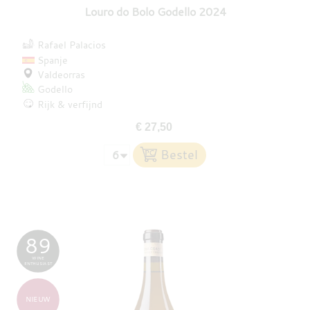
Louro do Bolo Godello 2024
Rafael Palacios
Spanje
Valdeorras
Godello
Rijk & verfijnd
€ 27,50
89
WINE
ENTHUSIAST
NIEUW