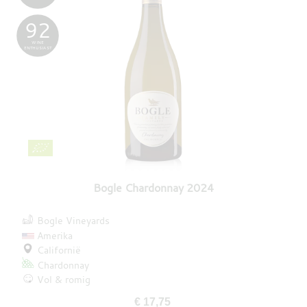
92
WINE
ENTHUSIAST
Bogle Chardonnay 2024
Bogle Vineyards
Amerika
Californië
Chardonnay
Vol & romig
€ 17,75