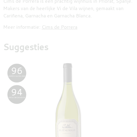
Cims de Porrera is een prachtig wijnhuis in Priorat, Spanje.
Makers van de heerlijke Vi de Vila wijnen, gemaakt van
Cariñena, Garnacha en Garnacha Blanca.
Meer informatie:
Cims de Porrera
Suggesties
96
JAMES SUCKLING
94
DESCORCHADOS