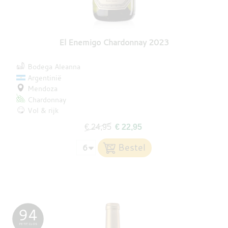
El Enemigo Chardonnay 2023
Bodega Aleanna
Argentinië
Mendoza
Chardonnay
Vol & rijk
€ 24,95
€ 22,95
94
PETIT CLOS