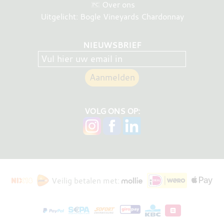
Over ons
Uitgelicht: Bogle Vineyards Chardonnay
NIEUWSBRIEF
VOLG ONS OP:
Veilig betalen met: