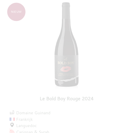
NIEUW
Le Bold Boy Rouge 2024
Domaine Guinand
Frankrijk
Languedoc
Carignan
Syrah