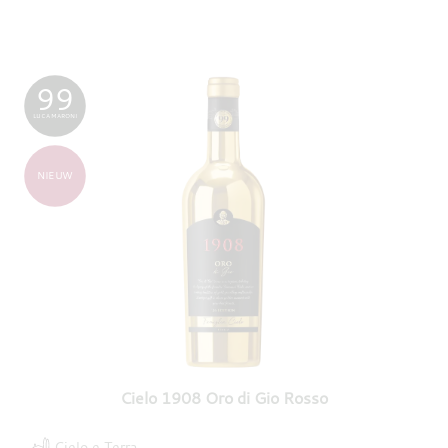
99
LUCA MARONI
NIEUW
Cielo 1908 Oro di Gio Rosso
Cielo e Terra