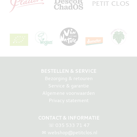
BESTELLEN & SERVICE
Bezorging & retouren
Service & garantie
Algemene voorwaarden
Privacy statement
CONTACT & INFORMATIE
☏
035 533 71 47
✉
webshop@petitclos.nl