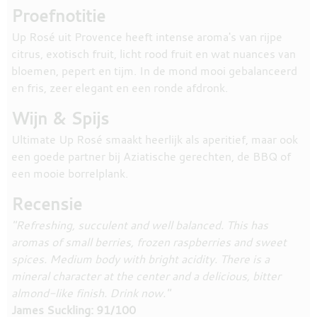
Proefnotitie
Up Rosé uit Provence heeft intense aroma's van rijpe
citrus, exotisch fruit, licht rood fruit en wat nuances van
bloemen, pepert en tijm. In de mond mooi gebalanceerd
en fris, zeer elegant en een ronde afdronk.
Wijn & Spijs
Ultimate Up Rosé smaakt heerlijk als aperitief, maar ook
een goede partner bij Aziatische gerechten, de BBQ of
een mooie borrelplank.
Recensie
"Refreshing, succulent and well balanced. This has
aromas of small berries, frozen raspberries and sweet
spices. Medium body with bright acidity. There is a
mineral character at the center and a delicious, bitter
almond-like finish. Drink now."
James Suckling: 91/100