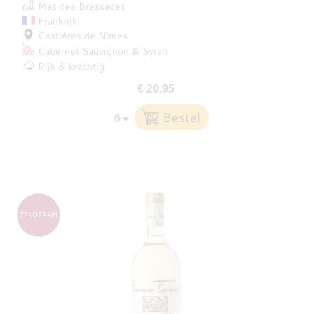
Mas des Bressades
Frankrijk
Costières de Nîmes
Cabernet Sauvignon
Syrah
Rijk & krachtig
€ 20,95
ZELDZAAM