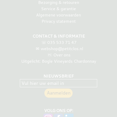
Bezorging & retouren
Service & garantie
Algemene voorwaarden
Privacy statement
CONTACT & INFORMATIE
☏
035 533 71 47
✉
webshop@petitclos.nl
Over ons
Uitgelicht: Bogle Vineyards Chardonnay
NIEUWSBRIEF
VOLG ONS OP: