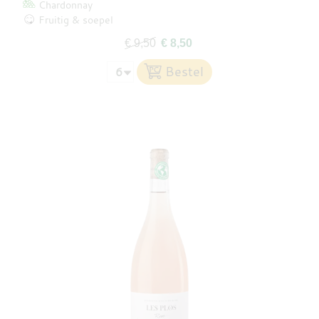
Chardonnay
Fruitig & soepel
€ 9,50
€ 8,50