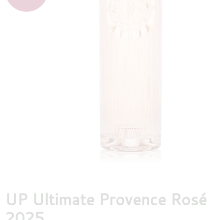
DESTILLATEN
PROEFDOZEN
MEER
UP Ultimate Provence Rosé
2025