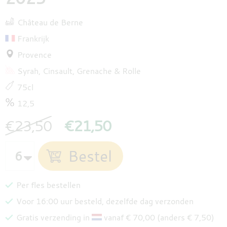
Château de Berne
Frankrijk
Provence
Syrah
Cinsault
Grenache
Rolle
75cl
12,5
€23,50
€21,50
Per fles bestellen
Voor 16:00 uur besteld, dezelfde dag verzonden
Gratis verzending in
vanaf € 70,00 (anders € 7,50)