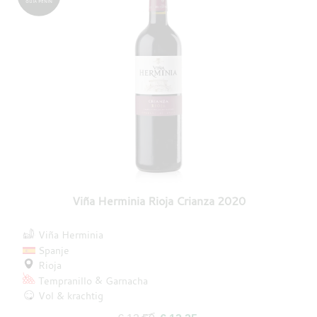
GUÍA PEÑIN
Viña Herminia Rioja Crianza 2020
Viña Herminia
Spanje
Rioja
Tempranillo
Garnacha
Vol & krachtig