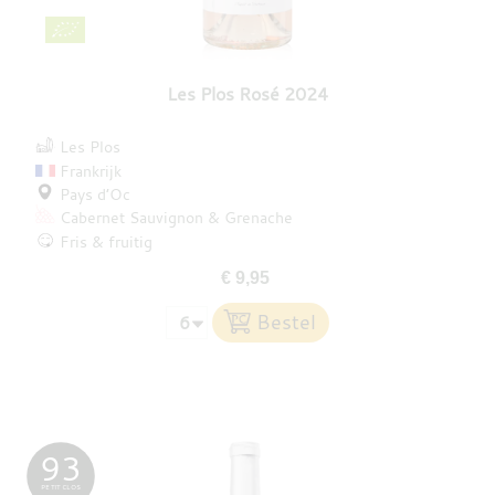
Les Plos Rosé 2024
Les Plos
Frankrijk
Pays d’Oc
Cabernet Sauvignon
Grenache
Fris & fruitig
€ 9,95
93
PETIT CLOS