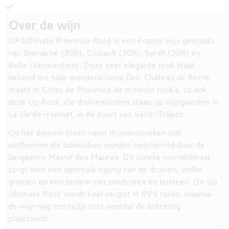
Over de wijn
UP Ultimate Provence Rosé is een Franse wijn gemaakt
van Grenache (30%), Cinsault (30%), Syrah (30%) en
Rolle (Vermentino). Deze zeer elegante rosé staat
bekend om haar wonderschone fles. Château de Berne
maakt in Côtes de Provence de mooiste rosé's, zo ook
deze Up Rosé. De druivenranken staan op wijngaarden in
La Garde-Freinet, in de buurt van Saint-Tropez.
Op het domein staan naast druivenstokken ook
olijfbomen die bovendien worden beschermd door de
bergketen Massif des Maures. Dit unieke microklimaat
zorgt voor een optimale rijping van de druiven, welke
groeien op een bodem van zandsteen en leisteen. De Up
Ultimate Rosé wordt koel vergist in RVS tanks, waarna
de wijn nog een tijdje rust voordat de botteling
plaatsvindt.