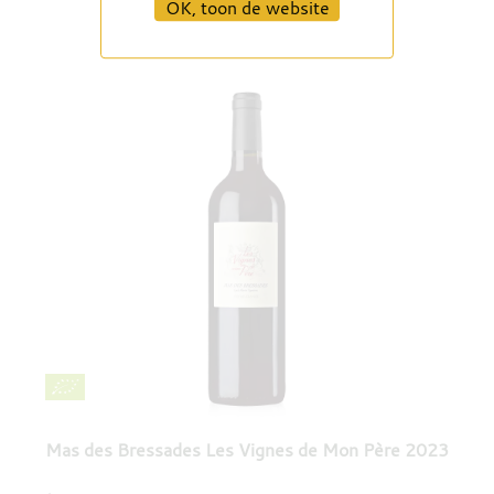
OK, toon de website
Mas des Bressades Les Vignes de Mon Père 2023