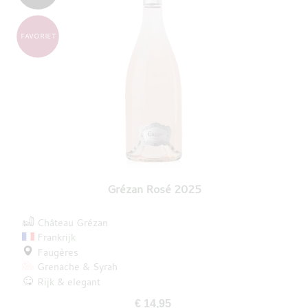
FAVORIET
Grézan Rosé 2025
Château Grézan
Frankrijk
Faugères
Grenache
Syrah
Rijk & elegant
€ 14,95