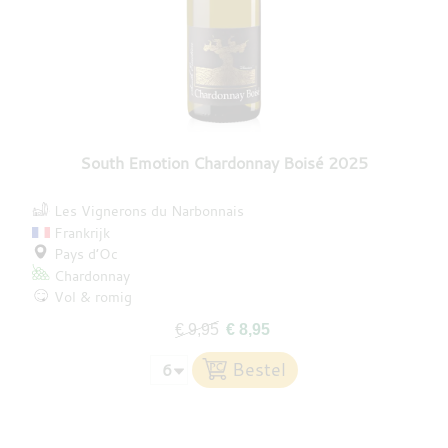
South Emotion Chardonnay Boisé 2025
Les Vignerons du Narbonnais
Frankrijk
Pays d’Oc
Chardonnay
Vol & romig
€ 9,95
€ 8,95