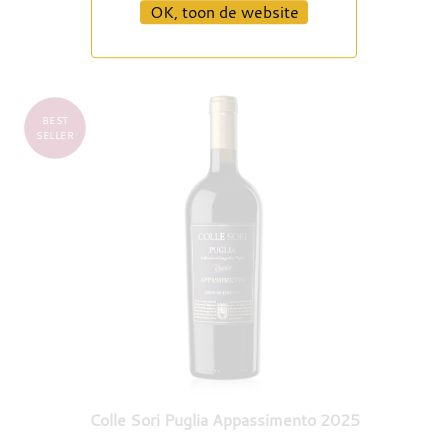
OK, toon de website
BEST
SELLER
Colle Sori Puglia Appassimento 2025