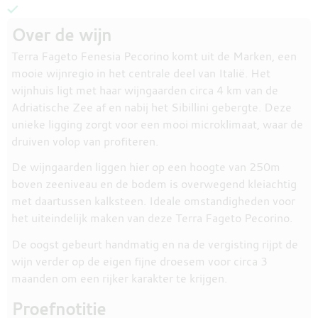
Over de wijn
Terra Fageto Fenesia Pecorino komt uit de Marken, een
mooie wijnregio in het centrale deel van Italië. Het
wijnhuis ligt met haar wijngaarden circa 4 km van de
Adriatische Zee af en nabij het Sibillini gebergte. Deze
unieke ligging zorgt voor een mooi microklimaat, waar de
druiven volop van profiteren.
De wijngaarden liggen hier op een hoogte van 250m
boven zeeniveau en de bodem is overwegend kleiachtig
met daartussen kalksteen. Ideale omstandigheden voor
het uiteindelijk maken van deze Terra Fageto Pecorino.
De oogst gebeurt handmatig en na de vergisting rijpt de
wijn verder op de eigen fijne droesem voor circa 3
maanden om een rijker karakter te krijgen.
Proefnotitie