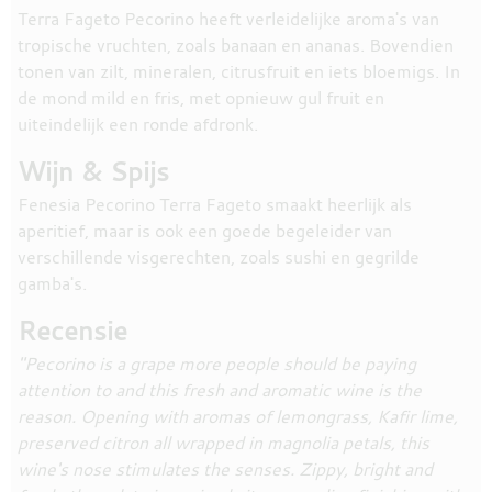
Terra Fageto Pecorino heeft verleidelijke aroma's van
tropische vruchten, zoals banaan en ananas. Bovendien
tonen van zilt, mineralen, citrusfruit en iets bloemigs. In
de mond mild en fris, met opnieuw gul fruit en
uiteindelijk een ronde afdronk.
Wijn & Spijs
Fenesia Pecorino Terra Fageto smaakt heerlijk als
aperitief, maar is ook een goede begeleider van
verschillende visgerechten, zoals sushi en gegrilde
gamba's.
Recensie
"Pecorino is a grape more people should be paying
attention to and this fresh and aromatic wine is the
reason. Opening with aromas of lemongrass, Kafir lime,
preserved citron all wrapped in magnolia petals, this
wine's nose stimulates the senses. Zippy, bright and