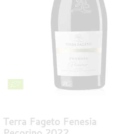
DESTILLATEN
PROEFDOZEN
MEER
Terra Fageto Fenesia
Pecorino 2022