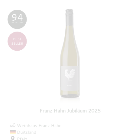
94
PETIT CLOS
BEST
SELLER
Franz Hahn Jubiläum 2025
Weinhaus Franz Hahn
Duitsland
Pfalz