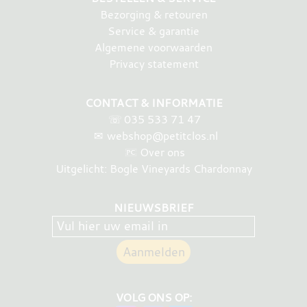
Bezorging & retouren
Service & garantie
Algemene voorwaarden
Privacy statement
CONTACT & INFORMATIE
☏
035 533 71 47
✉
webshop@petitclos.nl
Over ons
Uitgelicht: Bogle Vineyards Chardonnay
NIEUWSBRIEF
VOLG ONS OP: