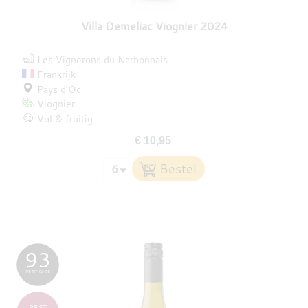
Villa Demeliac Viognier 2024
Les Vignerons du Narbonnais
Frankrijk
Pays d’Oc
Viognier
Vol & fruitig
€ 10,95
93
PETIT CLOS
BEST