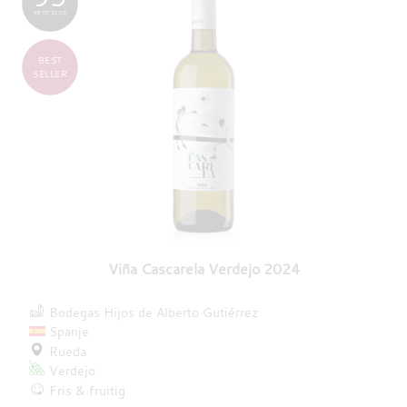
PETIT CLOS
BEST
SELLER
Viña Cascarela Verdejo 2024
Bodegas Hijos de Alberto Gutiérrez
Spanje
Rueda
Verdejo
Fris & fruitig