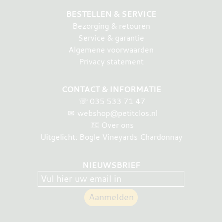
BESTELLEN & SERVICE
Bezorging & retouren
Service & garantie
Algemene voorwaarden
Privacy statement
CONTACT & INFORMATIE
☏
035 533 71 47
✉
webshop@petitclos.nl
Over ons
Uitgelicht: Bogle Vineyards Chardonnay
NIEUWSBRIEF