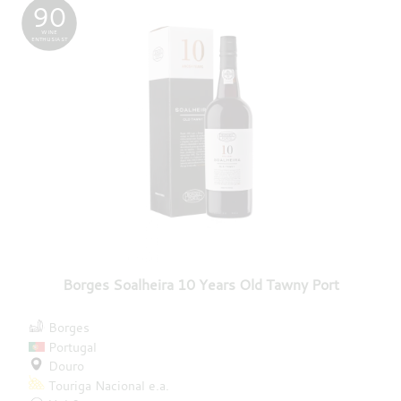
90
WINE
ENTHUSIAST
Borges Soalheira 10 Years Old Tawny Port
Borges
Portugal
Douro
Touriga Nacional
e.a.