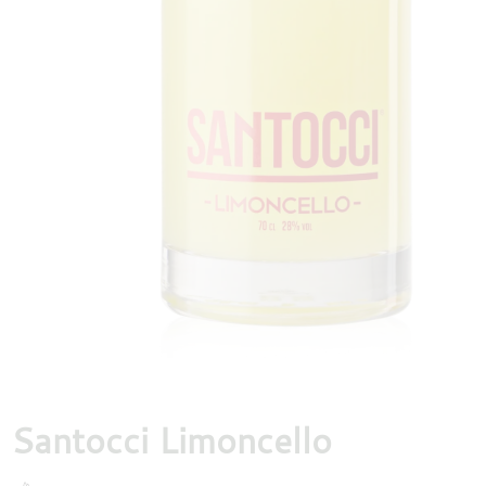
DESTILLATEN
PROEFDOZEN
MEER
Santocci Limoncello