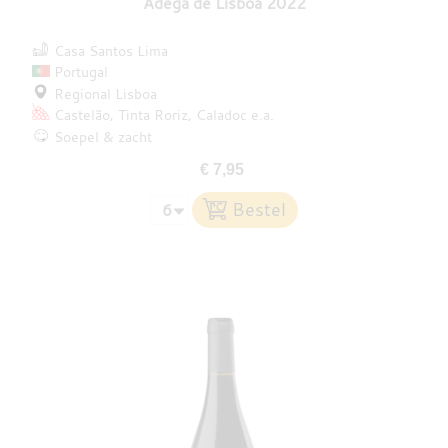
Adega de Lisboa 2022
Casa Santos Lima
Portugal
Regional Lisboa
Castelão
Tinta Roriz
Caladoc
e.a.
Soepel & zacht
€ 7,95