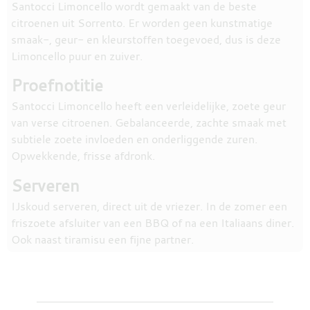
Santocci Limoncello wordt gemaakt van de beste
citroenen uit Sorrento. Er worden geen kunstmatige
smaak-, geur- en kleurstoffen toegevoed, dus is deze
Limoncello puur en zuiver.
Proefnotitie
Santocci Limoncello heeft een verleidelijke, zoete geur
van verse citroenen. Gebalanceerde, zachte smaak met
subtiele zoete invloeden en onderliggende zuren.
Opwekkende, frisse afdronk.
Serveren
IJskoud serveren, direct uit de vriezer. In de zomer een
friszoete afsluiter van een BBQ of na een Italiaans diner.
Ook naast tiramisu een fijne partner.