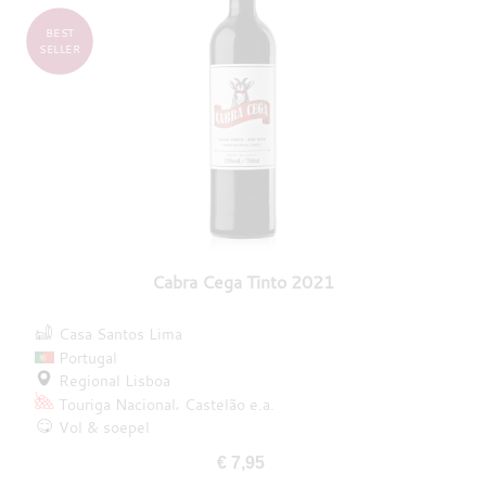
BEST
SELLER
Cabra Cega Tinto 2021
Casa Santos Lima
Portugal
Regional Lisboa
Touriga Nacional
Castelão
e.a.
Vol & soepel
€ 7,95