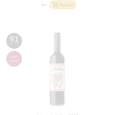
91
PETIT CLOS
BEST
SELLER