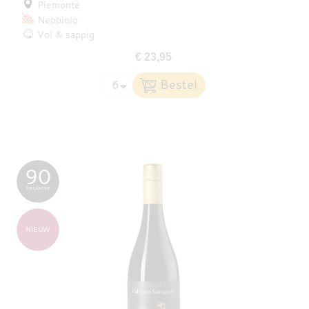
Piemonte
Nebbiolo
Vol & sappig
€ 23,95
90
DECANTER
NIEUW