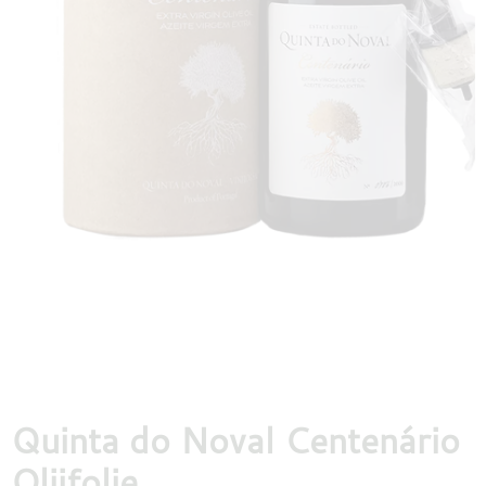
DESTILLATEN
PROEFDOZEN
MEER
Quinta do Noval Centenário
Olijfolie