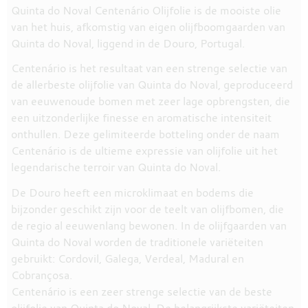
Quinta do Noval Centenário Olijfolie is de mooiste olie
van het huis, afkomstig van eigen olijfboomgaarden van
Quinta do Noval, liggend in de Douro, Portugal.
Centenário is het resultaat van een strenge selectie van
de allerbeste olijfolie van Quinta do Noval, geproduceerd
van eeuwenoude bomen met zeer lage opbrengsten, die
een uitzonderlijke finesse en aromatische intensiteit
onthullen. Deze gelimiteerde botteling onder de naam
Centenário is de ultieme expressie van olijfolie uit het
legendarische terroir van Quinta do Noval.
De Douro heeft een microklimaat en bodems die
bijzonder geschikt zijn voor de teelt van olijfbomen, die
de regio al eeuwenlang bewonen. In de olijfgaarden van
Quinta do Noval worden de traditionele variëteiten
gebruikt: Cordovil, Galega, Verdeal, Madural en
Cobrançosa.
Centenário is een zeer strenge selectie van de beste