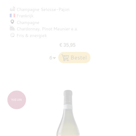
Champagne Selosse-Pajon
Frankrijk
Champagne
Chardonnay
Pinot Meunier
e.a.
Fris & energiek
€ 35,95
NIEUW