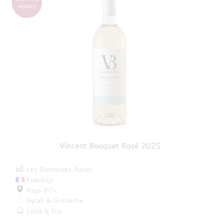
MAAND
Vincent Bouquet Rosé 2025
Les Domaines Auriol
Frankrijk
Pays d’Oc
Syrah
Grenache
Licht & fris