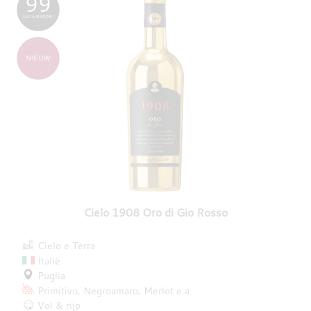
99
LUCA MARONI
NIEUW
Cielo 1908 Oro di Gio Rosso
Cielo e Terra
Italië
Puglia
Primitivo
Negroamaro
Merlot
e.a.
Vol & rijp