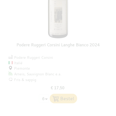
Podere Ruggeri Corsini Langhe Bianco 2024
Podere Ruggeri Corsini
Italië
Piemonte
Arneis
Sauvignon Blanc
e.a.
Fris & sappig
€ 17,50