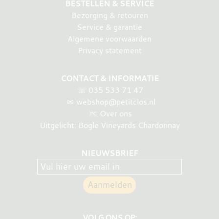
BESTELLEN & SERVICE
Bezorging & retouren
Service & garantie
Algemene voorwaarden
Privacy statement
CONTACT & INFORMATIE
☏
035 533 71 47
✉
webshop@petitclos.nl
Over ons
Uitgelicht: Bogle Vineyards Chardonnay
NIEUWSBRIEF
VOLG ONS OP: