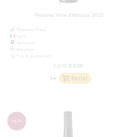
Pecorino Terre d'Abruzzo 2025
Masseria Piave
Italië
Abruzzen
Pecorino
Fris & aromatisch
€ 9,50
€ 8,50
NIEUW