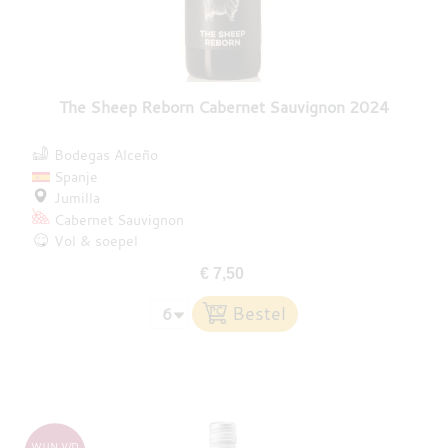
The Sheep Reborn Cabernet Sauvignon 2024
Bodegas Alceño
Spanje
Jumilla
Cabernet Sauvignon
Vol & soepel
€ 7,50
WIJN V/D