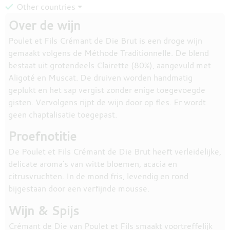
Other countries ⏷
Over de wijn
Poulet et Fils Crémant de Die Brut is een droge wijn
gemaakt volgens de Méthode Traditionnelle. De blend
bestaat uit grotendeels Clairette (80%), aangevuld met
Aligoté en Muscat. De druiven worden handmatig
geplukt en het sap vergist zonder enige toegevoegde
gisten. Vervolgens rijpt de wijn door op fles. Er wordt
geen chaptalisatie toegepast.
Proefnotitie
De Poulet et Fils Crémant de Die Brut heeft verleidelijke,
delicate aroma's van witte bloemen, acacia en
citrusvruchten. In de mond fris, levendig en rond
bijgestaan door een verfijnde mousse.
Wijn & Spijs
Crémant de Die van Poulet et Fils smaakt voortreffelijk