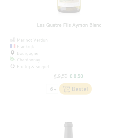
Les Quatre Fils Aymon Blanc
Marinot Verdun
Frankrijk
Bourgogne
Chardonnay
Fruitig & soepel
€ 9,50
€ 8,50