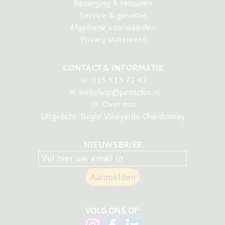
Bezorging & retouren
Service & garantie
Algemene voorwaarden
Privacy statement
CONTACT & INFORMATIE
☏
035 533 71 47
✉
webshop@petitclos.nl
Over ons
Uitgelicht: Bogle Vineyards Chardonnay
NIEUWSBRIEF
VOLG ONS OP: