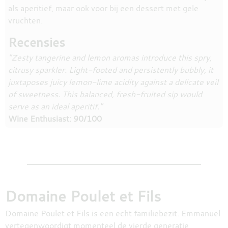
als aperitief, maar ook voor bij een dessert met gele
vruchten.
Recensies
"Zesty tangerine and lemon aromas introduce this spry,
citrusy sparkler. Light-footed and persistently bubbly, it
juxtaposes juicy lemon-lime acidity against a delicate veil
of sweetness. This balanced, fresh-fruited sip would
serve as an ideal aperitif."
Wine Enthusiast: 90/100
Domaine Poulet et Fils
Domaine Poulet et Fils is een echt familiebezit. Emmanuel
vertegenwoordigt momenteel de vierde generatie