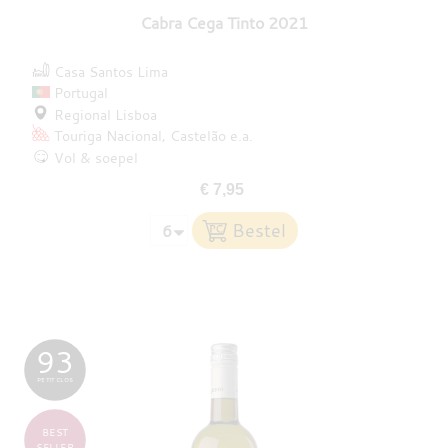
Cabra Cega Tinto 2021
Casa Santos Lima
Portugal
Regional Lisboa
Touriga Nacional
Castelão
e.a.
Vol & soepel
€ 7,95
93
PETIT CLOS
BEST
SELLER