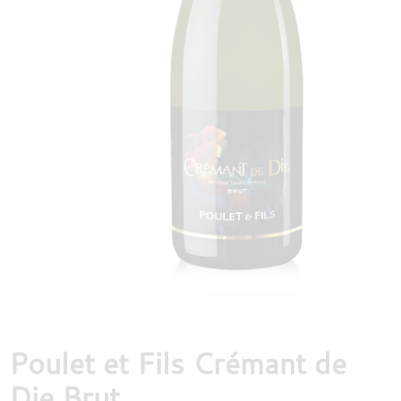
DESTILLATEN
PROEFDOZEN
MEER
Poulet et Fils Crémant de
Die Brut