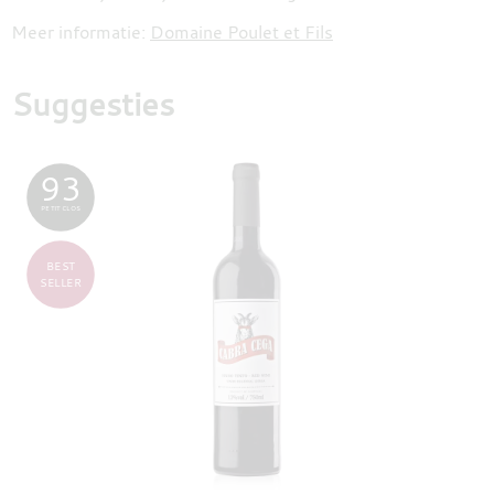
Meer informatie:
Domaine Poulet et Fils
Suggesties
93
PETIT CLOS
BEST
SELLER