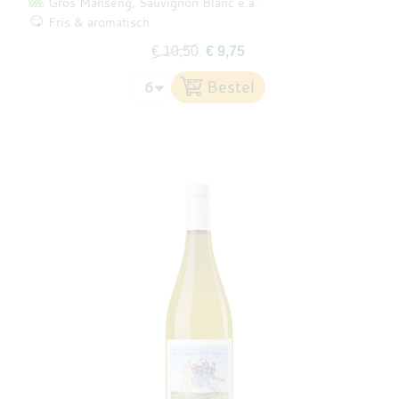
Gros Manseng
Sauvignon Blanc
e.a.
Fris & aromatisch
€ 10,50
€ 9,75