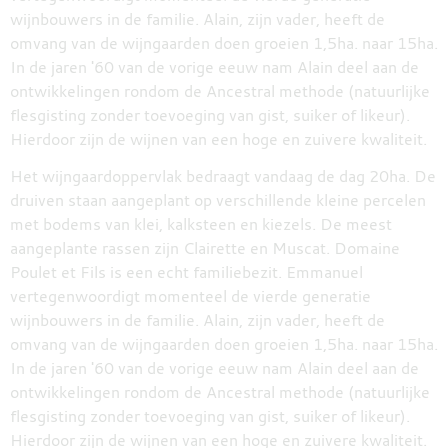
wijnbouwers in de familie. Alain, zijn vader, heeft de
omvang van de wijngaarden doen groeien 1,5ha. naar 15ha.
In de jaren '60 van de vorige eeuw nam Alain deel aan de
ontwikkelingen rondom de Ancestral methode (natuurlijke
flesgisting zonder toevoeging van gist, suiker of likeur).
Hierdoor zijn de wijnen van een hoge en zuivere kwaliteit.
Het wijngaardoppervlak bedraagt vandaag de dag 20ha. De
druiven staan aangeplant op verschillende kleine percelen
met bodems van klei, kalksteen en kiezels. De meest
aangeplante rassen zijn Clairette en Muscat. Domaine
Poulet et Fils is een echt familiebezit. Emmanuel
vertegenwoordigt momenteel de vierde generatie
wijnbouwers in de familie. Alain, zijn vader, heeft de
omvang van de wijngaarden doen groeien 1,5ha. naar 15ha.
In de jaren '60 van de vorige eeuw nam Alain deel aan de
ontwikkelingen rondom de Ancestral methode (natuurlijke
flesgisting zonder toevoeging van gist, suiker of likeur).
Hierdoor zijn de wijnen van een hoge en zuivere kwaliteit.