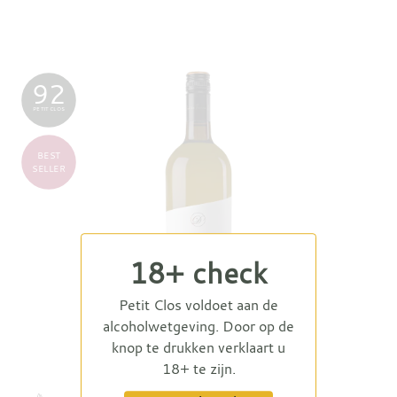
92
PETIT CLOS
BEST
SELLER
18+ check
Petit Clos voldoet aan de
alcoholwetgeving. Door op de
knop te drukken verklaart u
Villa Demeliac Viognier 2024
18+ te zijn.