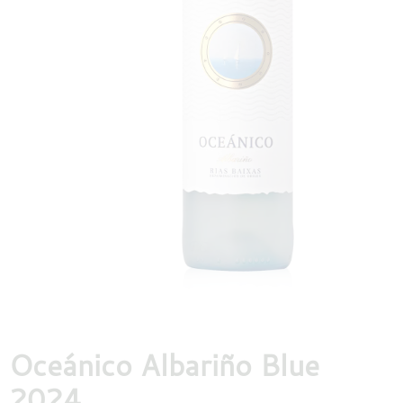
DESTILLATEN
PROEFDOZEN
MEER
Oceánico Albariño Blue
2024