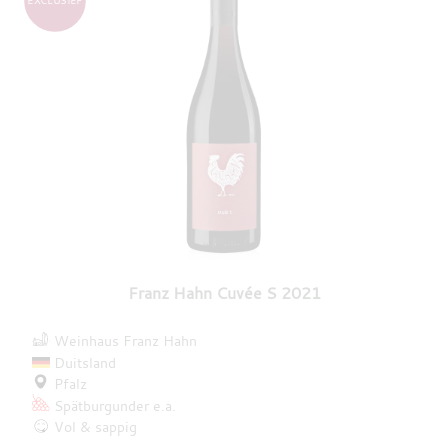
EXCLUSIEF
Franz Hahn Cuvée S 2021
Weinhaus Franz Hahn
Duitsland
Pfalz
Spätburgunder
e.a.
Vol & sappig