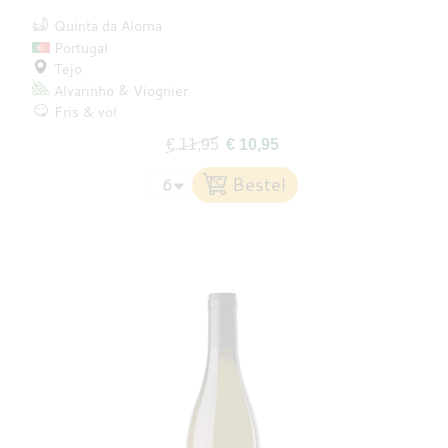
Quinta da Alorna
Portugal
Tejo
Alvarinho
Viognier
Fris & vol
€ 11,95
€ 10,95