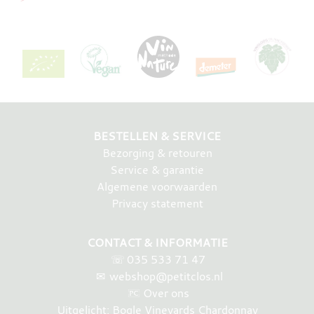
BESTELLEN & SERVICE
Bezorging & retouren
Service & garantie
Algemene voorwaarden
Privacy statement
CONTACT & INFORMATIE
☏
035 533 71 47
✉
webshop@petitclos.nl
Over ons
Uitgelicht: Bogle Vineyards Chardonnay