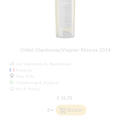
Chibet Chardonnay/Viognier Réserve 2024
Les Vignerons du Narbonnais
Frankrijk
Pays d’Oc
Chardonnay
Viognier
Vol & fruitig
€ 10,75