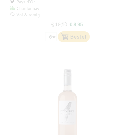
Pays d’Oc
Chardonnay
Vol & romig
€ 10,50
€ 8,95