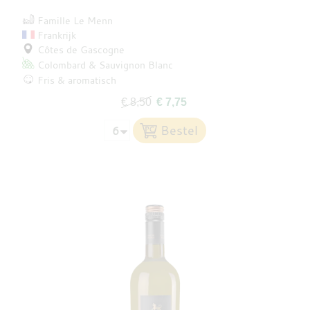
Famille Le Menn
Frankrijk
Côtes de Gascogne
Colombard
Sauvignon Blanc
Fris & aromatisch
€ 8,50
€ 7,75