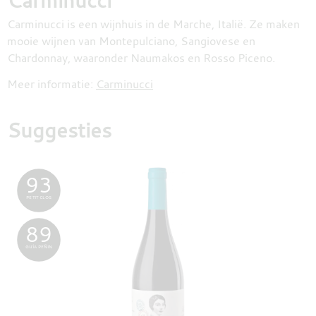
Carminucci
Carminucci is een wijnhuis in de Marche, Italië. Ze maken
mooie wijnen van Montepulciano, Sangiovese en
Chardonnay, waaronder Naumakos en Rosso Piceno.
Meer informatie:
Carminucci
Suggesties
93
PETIT CLOS
89
GUÍA PEÑIN