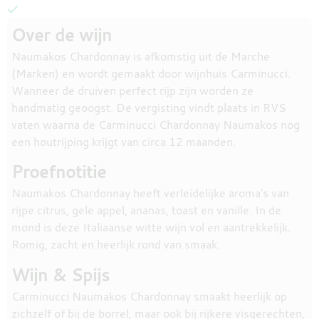
Over de wijn
Naumakos Chardonnay is afkomstig uit de Marche
(Marken) en wordt gemaakt door wijnhuis Carminucci.
Wanneer de druiven perfect rijp zijn worden ze
handmatig geoogst. De vergisting vindt plaats in RVS
vaten waarna de Carminucci Chardonnay Naumakos nog
een houtrijping krijgt van circa 12 maanden.
Proefnotitie
Naumakos Chardonnay heeft verleidelijke aroma's van
rijpe citrus, gele appel, ananas, toast en vanille. In de
mond is deze Italiaanse witte wijn vol en aantrekkelijk.
Romig, zacht en heerlijk rond van smaak.
Wijn & Spijs
Carminucci Naumakos Chardonnay smaakt heerlijk op
zichzelf of bij de borrel, maar ook bij rijkere visgerechten,