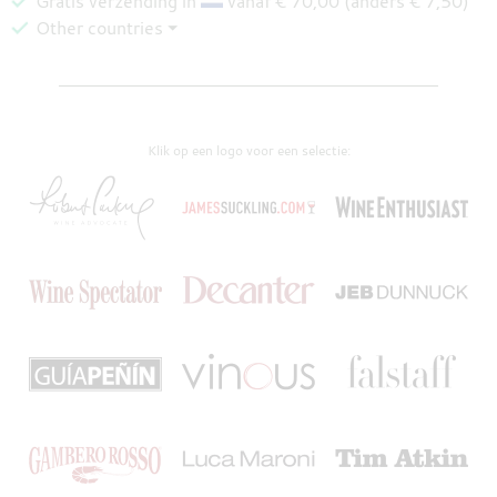
Gratis verzending in
vanaf € 70,00 (anders € 7,50)
Other countries ⏷
Klik op een logo voor een selectie: