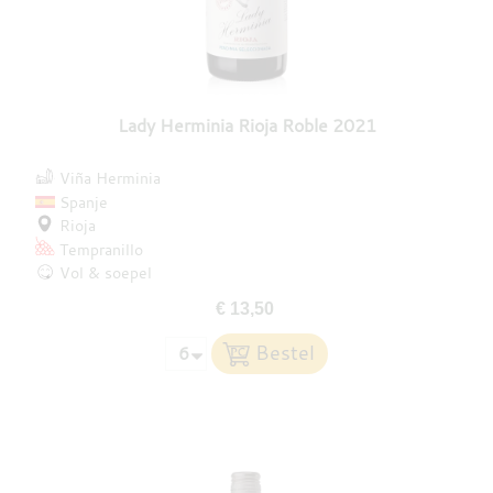
Lady Herminia Rioja Roble 2021
Viña Herminia
Spanje
Rioja
Tempranillo
Vol & soepel
€ 13,50