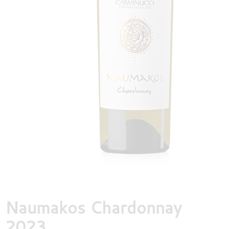
DESTILLATEN
PROEFDOZEN
MEER
Naumakos Chardonnay
2023