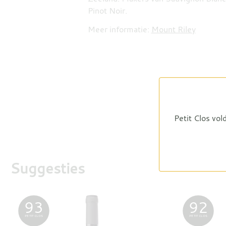
Pinot Noir.
Meer informatie:
Mount Riley
Petit Clos vol
Suggesties
93
92
PETIT CLOS
PETIT CLOS