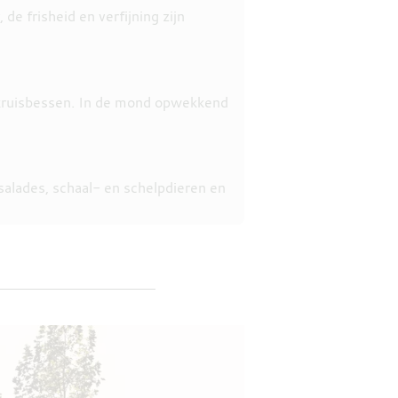
e frisheid en verfijning zijn
n kruisbessen. In de mond opwekkend
 salades, schaal- en schelpdieren en