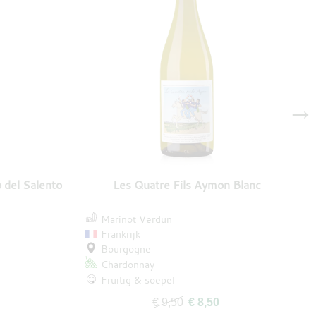
→
o del Salento
Les Quatre Fils Aymon Blanc
Marinot Verdun
Frankrijk
Bourgogne
Chardonnay
Fruitig & soepel
€ 9,50
€ 8,50