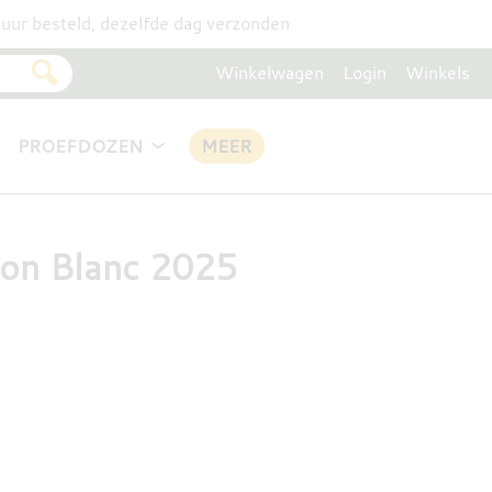
uur besteld, dezelfde dag verzonden
Winkelwagen
Login
Winkels
PROEFDOZEN
MEER
non Blanc 2025