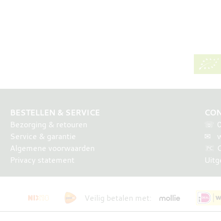
BESTELLEN & SERVICE
CON
Bezorging & retouren
☏
Service & garantie
✉
w
Algemene voorwaarden
Privacy statement
Uitg
Veilig betalen met: