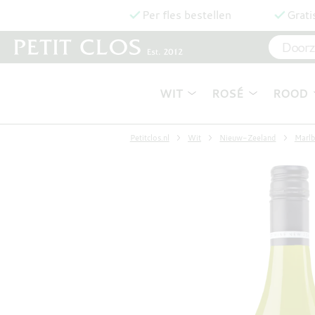
Per fles bestellen
Grati
WIT
ROSÉ
ROOD
Petitclos.nl
Wit
Nieuw-Zeeland
Marl