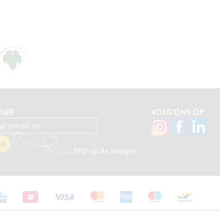
IEF
VOLG ONS OP:
Blijf op de hoogte