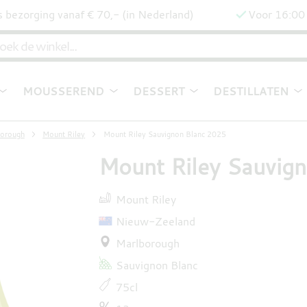
s bezorging vanaf € 70,- (in Nederland)
Voor 16:00 
MOUSSEREND
DESSERT
DESTILLATEN
borough
Mount Riley
Mount Riley Sauvignon Blanc 2025
Mount Riley Sauvig
Mount Riley
Nieuw-Zeeland
Marlborough
Sauvignon Blanc
75cl