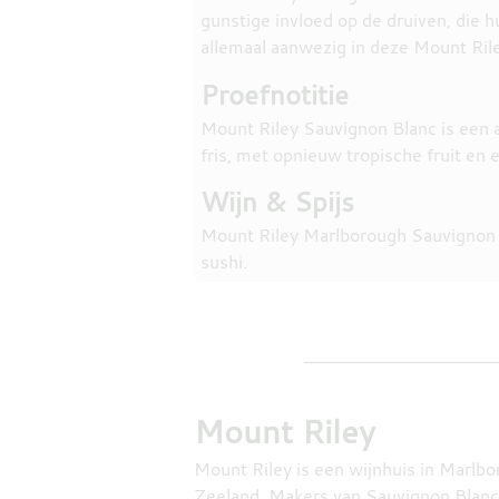
gunstige invloed op de druiven, die 
allemaal aanwezig in deze Mount Ril
Proefnotitie
Mount Riley Sauvignon Blanc is een a
fris, met opnieuw tropische fruit en 
Wijn & Spijs
Mount Riley Marlborough Sauvignon Bla
sushi.
Mount Riley
Mount Riley is een wijnhuis in Marlb
Zeeland. Makers van Sauvignon Blanc,