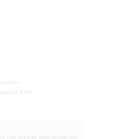
verzonden
anders € 7,50)
k. Hier heeft de Stille Oceaan een