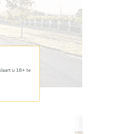
klaart u 18+ te