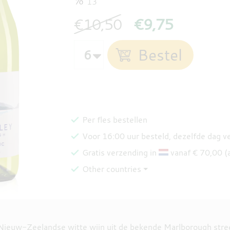
13
€10,50
€9,75
Per fles bestellen
Voor 16:00 uur besteld, dezelfde dag 
Gratis verzending in
vanaf € 70,00 (
Other countries ⏷
Nieuw-Zeelandse witte wijn uit de bekende Marlborough stree