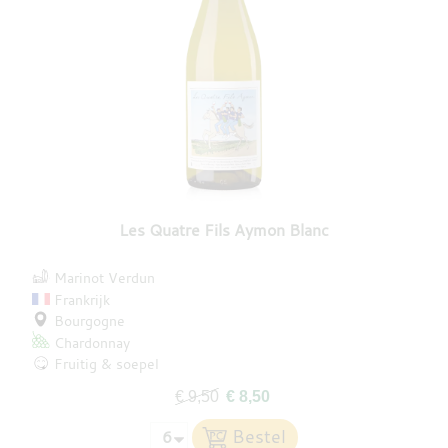
Les Quatre Fils Aymon Blanc
Marinot Verdun
Frankrijk
Bourgogne
Chardonnay
Fruitig & soepel
€ 9,50
€ 8,50