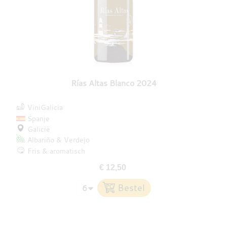
Rías Altas Blanco 2024
ViniGalicia
Spanje
Galicië
Albariño
Verdejo
Fris & aromatisch
€ 12,50