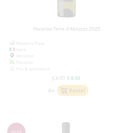
Pecorino Terre d'Abruzzo 2025
Masseria Piave
Italië
Abruzzen
Pecorino
Fris & aromatisch
€ 9,50
€ 8,50
NIEUW