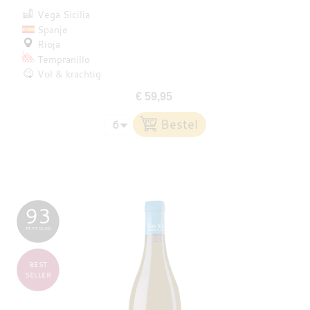
Vega Sicilia
Spanje
Rioja
Tempranillo
Vol & krachtig
€ 59,95
93
PETIT CLOS
BEST
SELLER