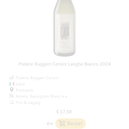
Podere Ruggeri Corsini Langhe Bianco 2024
Podere Ruggeri Corsini
Italië
Piemonte
Arneis
Sauvignon Blanc
e.a.
Fris & sappig
€ 17,50