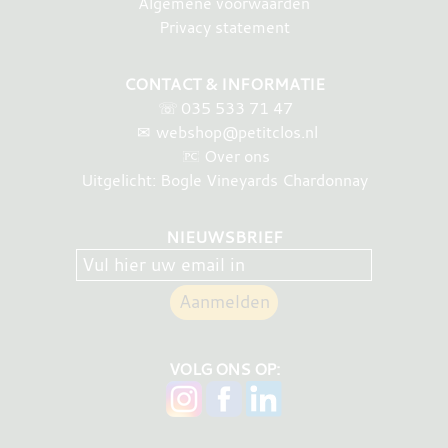
Algemene voorwaarden
Privacy statement
CONTACT & INFORMATIE
☏
035 533 71 47
✉
webshop@petitclos.nl
Over ons
Uitgelicht: Bogle Vineyards Chardonnay
NIEUWSBRIEF
VOLG ONS OP: