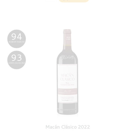
94
ROBERT PARKER
93
JAMES SUCKLING
Macán Clásico 2022