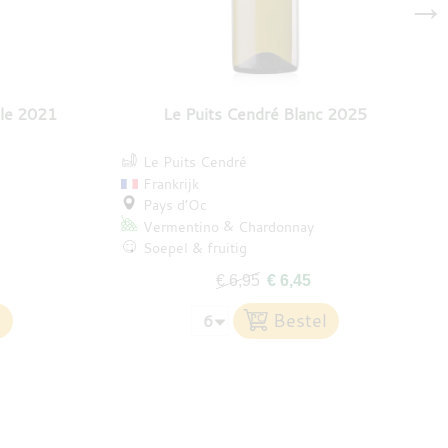
→
ble 2021
Le Puits Cendré Blanc 2025
Le Puits Cendré
Frankrijk
Pays d’Oc
Vermentino
Chardonnay
Soepel & fruitig
€ 6,95
€ 6,45