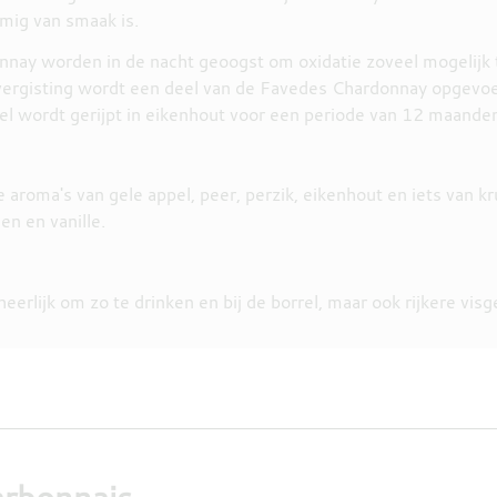
mig van smaak is.
nay worden in de nacht geoogst om oxidatie zoveel mogelijk t
vergisting wordt een deel van de Favedes Chardonnay opgevoe
eel wordt gerijpt in eikenhout voor een periode van 12 maande
roma's van gele appel, peer, perzik, eikenhout en iets van kr
en en vanille.
erlijk om zo te drinken en bij de borrel, maar ook rijkere vis