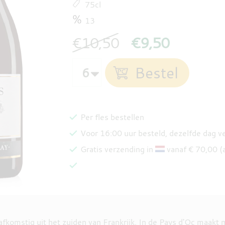
75cl
13
€10,50
€9,50
Per fles bestellen
Voor 16:00 uur besteld, dezelfde dag 
Gratis verzending in
vanaf € 70,00 (
komstig uit het zuiden van Frankrijk. In de Pays d'Oc maakt m