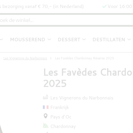
s bezorging vanaf € 70,- (in Nederland)
Voor 16:00 
MOUSSEREND
DESSERT
DESTILLATEN
Les Vignerons du Narbonnais
Les Favèdes Chardonnay Réserve 2025
Les Favèdes Chardo
2025
Les Vignerons du Narbonnais
Frankrijk
Pays d’Oc
Chardonnay