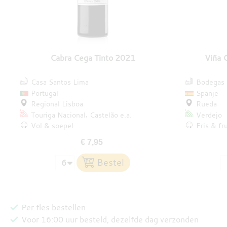
Cabra Cega Tinto 2021
Viña 
Casa Santos Lima
Bodegas H
Portugal
Spanje
Regional Lisboa
Rueda
Touriga Nacional
Castelão
e.a.
Verdejo
Vol & soepel
Fris & fru
€ 7,95
Per fles bestellen
Voor 16:00 uur besteld, dezelfde dag verzonden