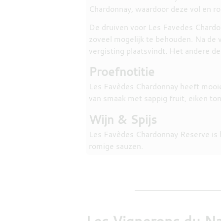
Chardonnay, waardoor deze vol en ro
De druiven voor Les Favedes Chardon
zoveel mogelijk te behouden. Na de 
vergisting plaatsvindt. Het andere d
Proefnotitie
Les Favèdes Chardonnay heeft mooie a
van smaak met sappig fruit, eiken ton
Wijn & Spijs
Les Favèdes Chardonnay Reserve is he
romige sauzen.