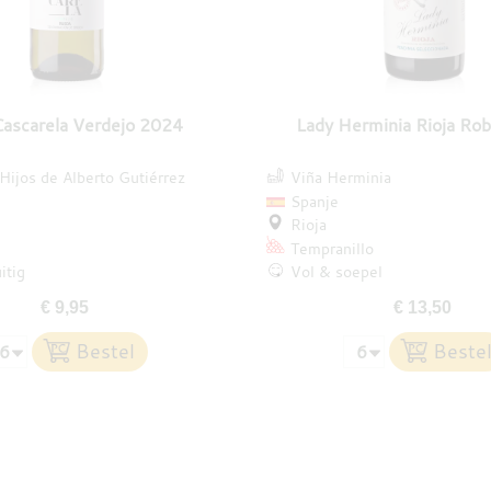
Cascarela Verdejo 2024
Lady Herminia Rioja Ro
ijos de Alberto Gutiérrez
Viña Herminia
Spanje
Rioja
Tempranillo
itig
Vol & soepel
€ 9,95
€ 13,50