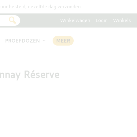
uur besteld, dezelfde dag verzonden
Winkelwagen
Login
Winkels
PROEFDOZEN
MEER
nnay Réserve