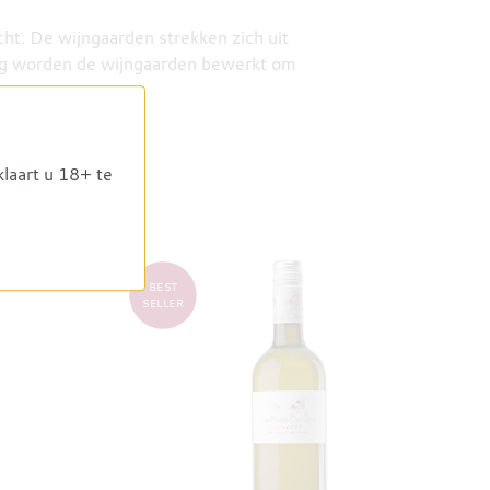
cht. De wijngaarden strekken zich uit
org worden de wijngaarden bewerkt om
klaart u 18+ te
BEST
SELLER