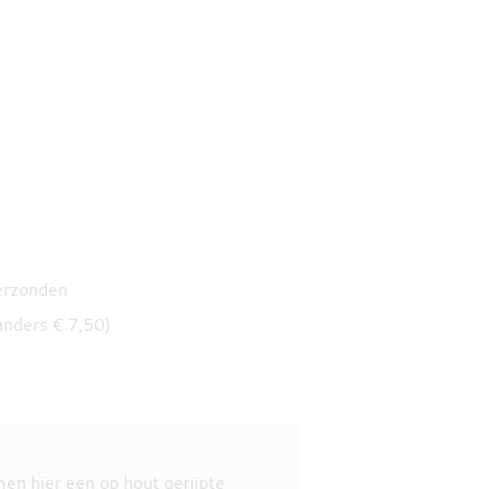
verzonden
anders € 7,50)
en hier een op hout gerijpte