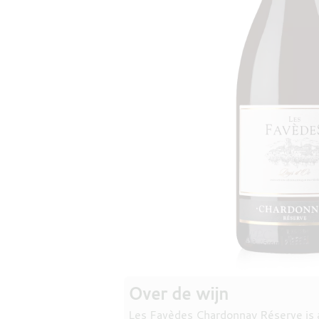
Over de wijn
Les Favèdes Chardonnay Réserve is af