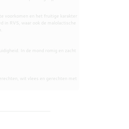
e voorkomen en het fruitige karakter
d in RVS, waar ook de malolactische
n.
uidigheid. In de mond romig en zacht
gerechten, wit vlees en gerechten met