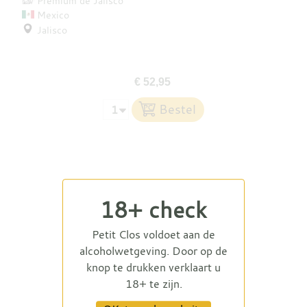
Premium de Jalisco
Mexico
Jalisco
€ 52,95
18+ check
Petit Clos voldoet aan de
alcoholwetgeving. Door op de
knop te drukken verklaart u
18+ te zijn.