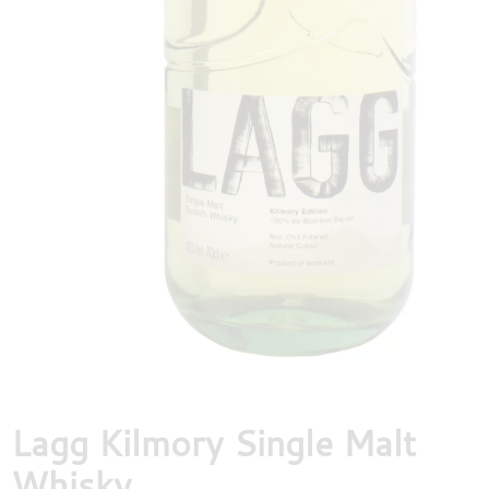
DESTILLATEN
PROEFDOZEN
MEER
Lagg Kilmory Single Malt
Whisky