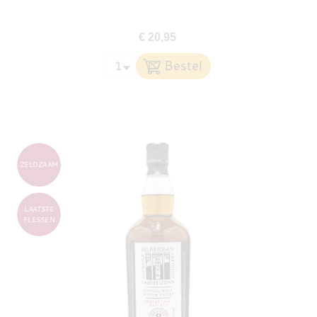
€ 20,95
ZELDZAAM
LAATSTE
FLESSEN