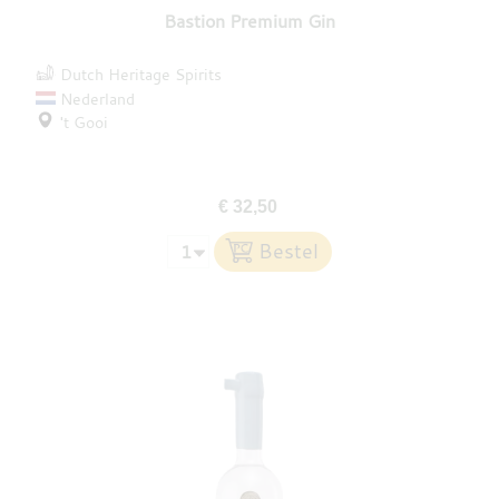
Bastion Premium Gin
Dutch Heritage Spirits
Nederland
't Gooi
€ 32,50