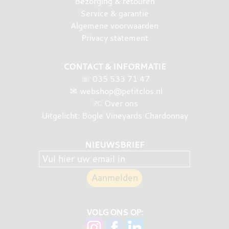
Bezorging & retouren
Service & garantie
Algemene voorwaarden
Privacy statement
CONTACT & INFORMATIE
☏
035 533 71 47
✉
webshop@petitclos.nl
Over ons
Uitgelicht: Bogle Vineyards Chardonnay
NIEUWSBRIEF
VOLG ONS OP: