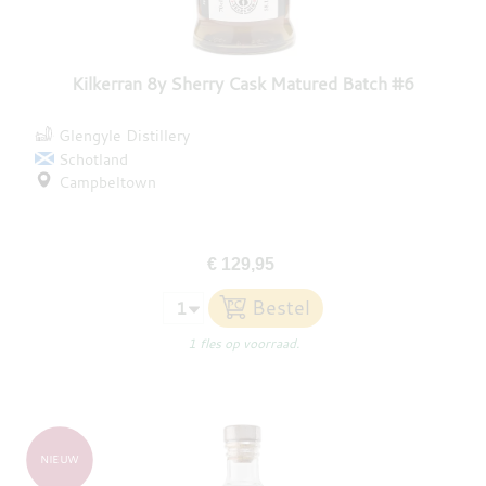
Kilkerran 8y Sherry Cask Matured Batch #6
Glengyle Distillery
Schotland
Campbeltown
€ 129,95
1 fles op voorraad.
NIEUW