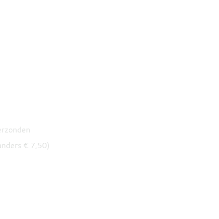
verzonden
anders € 7,50)