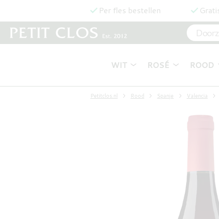
Per fles bestellen
Grati
WIT
ROSÉ
ROOD
Petitclos.nl
Rood
Spanje
Valencia