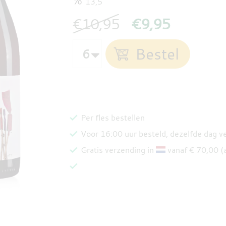
13,5
€10,95
€9,95
Per fles bestellen
Voor 16:00 uur besteld, dezelfde dag 
Gratis verzending in
vanaf € 70,00 (