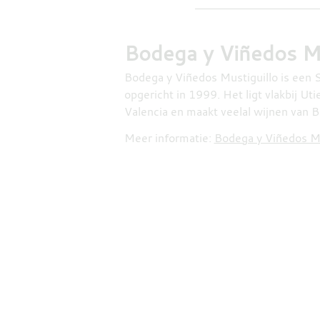
Bodega y Viñedos Mu
Bodega y Viñedos Mustiguillo is een 
opgericht in 1999. Het ligt vlakbij Utie
Valencia en maakt veelal wijnen van B
Meer informatie:
Bodega y Viñedos Mu