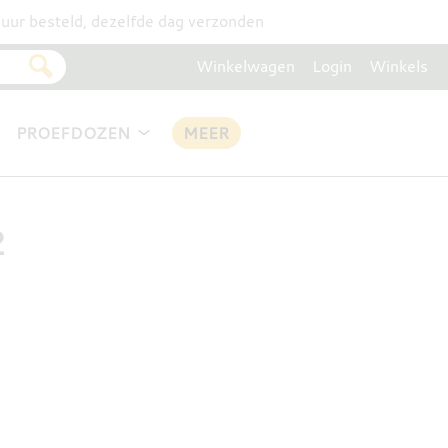
uur besteld, dezelfde dag verzonden
Winkelwagen
Login
Winkels
PROEFDOZEN
MEER
2