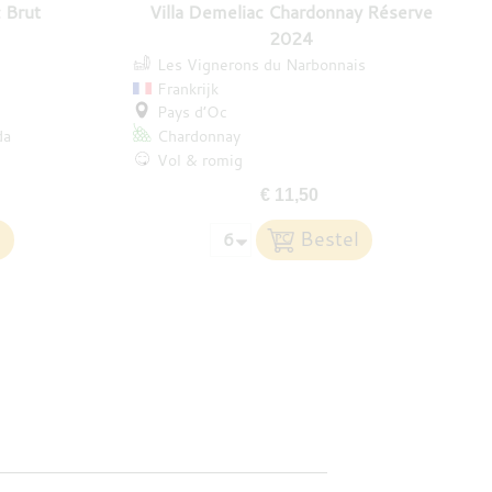
 Brut
Villa Demeliac Chardonnay Réserve
2024
Les Vignerons du Narbonnais
Frankrijk
Pays d’Oc
da
Chardonnay
Vol & romig
€ 11,50