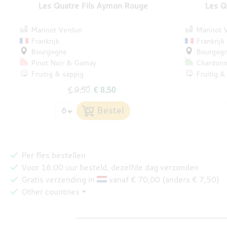
Les Quatre Fils Aymon Rouge
Les Q
Marinot Verdun
Marinot 
Frankrijk
Frankrijk
Bourgogne
Bourgog
Pinot Noir
Gamay
Chardonn
Fruitig & sappig
Fruitig &
€ 9,50
€ 8,50
Per fles bestellen
Voor 16:00 uur besteld, dezelfde dag verzonden
Gratis verzending in
vanaf € 70,00 (anders € 7,50)
Other countries ⏷