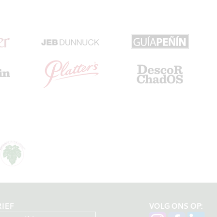
IEF
VOLG ONS OP: