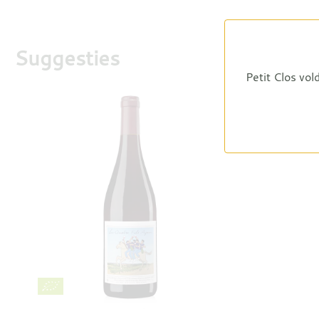
Suggesties
Petit Clos vol