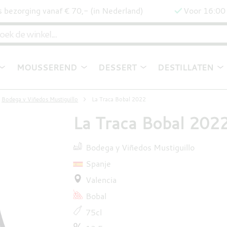
s bezorging vanaf € 70,- (in Nederland)
Voor 16:00 
MOUSSEREND
DESSERT
DESTILLATEN
Bodega y Viñedos Mustiguillo
La Traca Bobal 2022
La Traca Bobal 202
Bodega y Viñedos Mustiguillo
Spanje
Valencia
Bobal
75cl