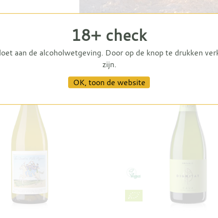
18+ check
doet aan de alcoholwetgeving. Door op de knop te drukken ver
zijn.
OK, toon de website