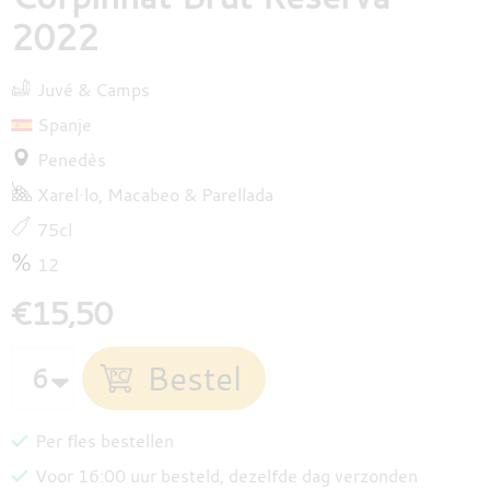
2022
Juvé & Camps
Spanje
Penedès
Xarel·lo
Macabeo
Parellada
75cl
12
€15,50
Per fles bestellen
Voor 16:00 uur besteld, dezelfde dag verzonden