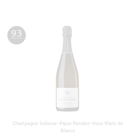
93
PETIT CLOS
Champagne Selosse-Pajon Rendez-Vous Blanc de
Blancs