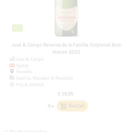
Juvé & Camps Reserva de la Familia Corpinnat Brut
Nature 2022
Juvé & Camps
Spanje
Penedès
Xarel·lo
Macabeo
Parellada
Fris & verfijnd
€ 19,95
Per fles bestellen