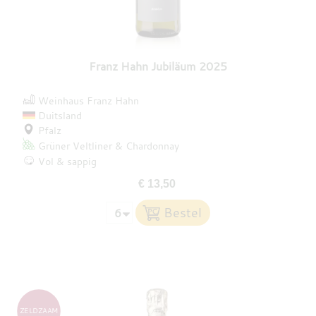
Franz Hahn Jubiläum 2025
Weinhaus Franz Hahn
Duitsland
Pfalz
Grüner Veltliner
Chardonnay
Vol & sappig
€ 13,50
ZELDZAAM