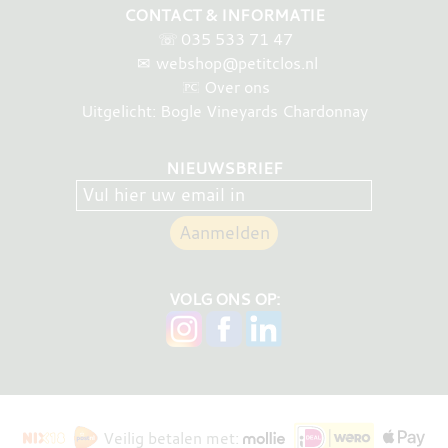
CONTACT & INFORMATIE
☏
035 533 71 47
✉
webshop@petitclos.nl
Over ons
Uitgelicht: Bogle Vineyards Chardonnay
NIEUWSBRIEF
VOLG ONS OP:
Veilig betalen met: