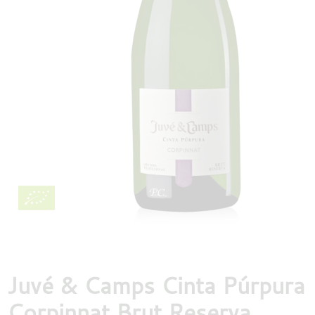
DESTILLATEN
PROEFDOZEN
MEER
Juvé & Camps Cinta Púrpura
Corpinnat Brut Reserva