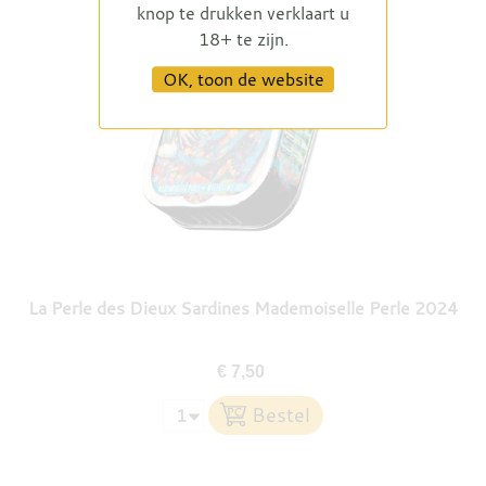
knop te drukken verklaart u
18+ te zijn.
OK, toon de website
La Perle des Dieux Sardines Mademoiselle Perle 2024
€ 7,50