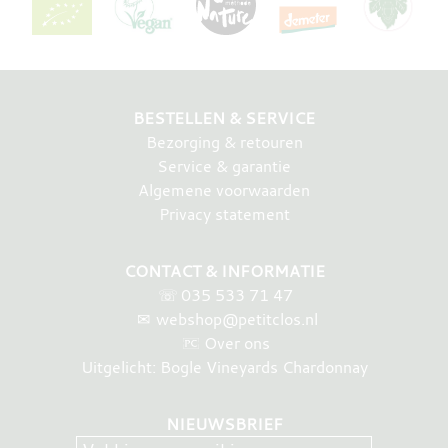
BESTELLEN & SERVICE
Bezorging & retouren
Service & garantie
Algemene voorwaarden
Privacy statement
CONTACT & INFORMATIE
☏
035 533 71 47
✉
webshop@petitclos.nl
Over ons
Uitgelicht: Bogle Vineyards Chardonnay
NIEUWSBRIEF