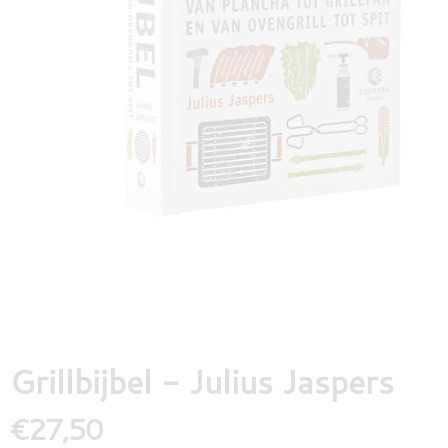
DESTILLATEN
PROEFDOZEN
MEER
Grillbijbel - Julius Jaspers
€27,50