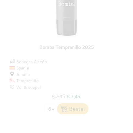
Bomba Tempranillo 2025
Bodegas Alceño
Spanje
Jumilla
Tempranillo
Vol & soepel
€ 7,95
€ 7,45