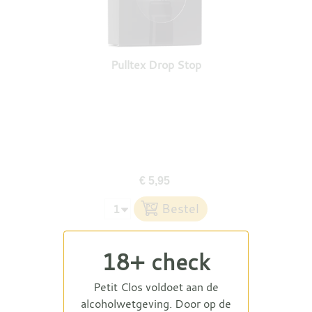
Pulltex Drop Stop
€ 5,95
18+ check
Petit Clos voldoet aan de
alcoholwetgeving. Door op de