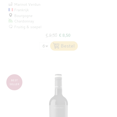
Marinot Verdun
Frankrijk
Bourgogne
Chardonnay
Fruitig & soepel
€ 9,50
€ 8,50
BEST
SELLER