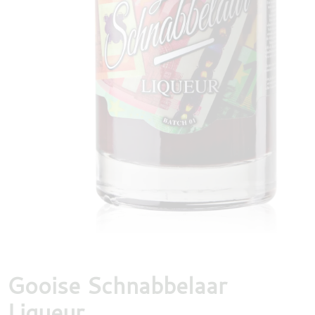
DESTILLATEN
PROEFDOZEN
MEER
Gooise Schnabbelaar
Liqueur