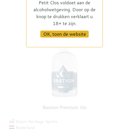
Petit Clos voldoet aan de
alcoholwetgeving. Door op de
knop te drukken verklaart u
18+ te zijn.
OK, toon de website
Bastion Premium Gin
Dutch Heritage Spirits
Nederland