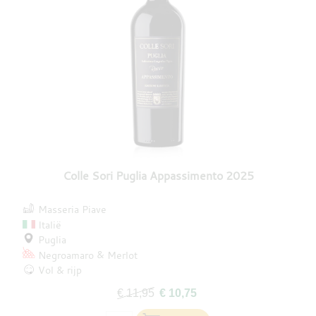
Colle Sori Puglia Appassimento 2025
Masseria Piave
Italië
Puglia
Negroamaro
Merlot
Vol & rijp
€ 11,95
€ 10,75