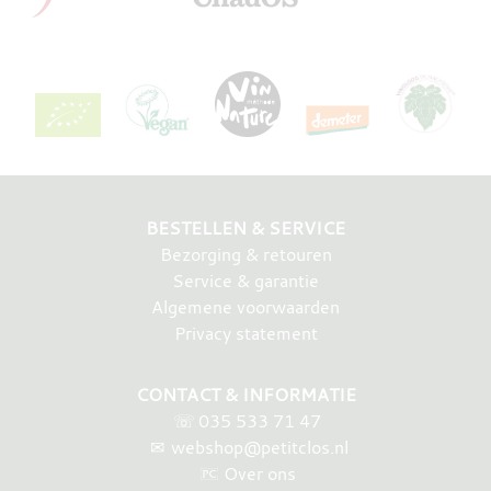
BESTELLEN & SERVICE
Bezorging & retouren
Service & garantie
Algemene voorwaarden
Privacy statement
CONTACT & INFORMATIE
☏
035 533 71 47
✉
webshop@petitclos.nl
Over ons