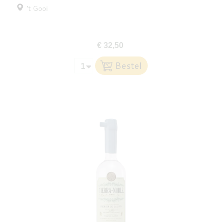
't Gooi
€ 32,50