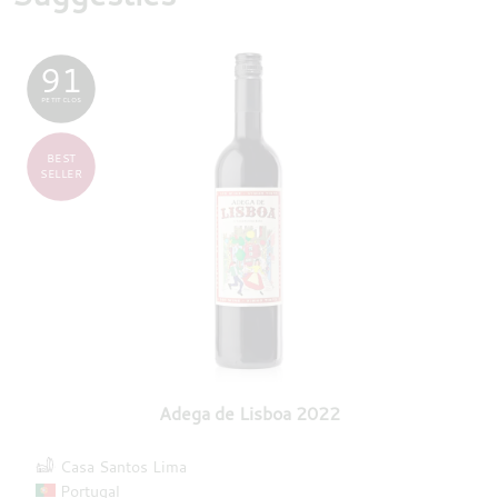
91
PETIT CLOS
BEST
SELLER
Adega de Lisboa 2022
Casa Santos Lima
Portugal