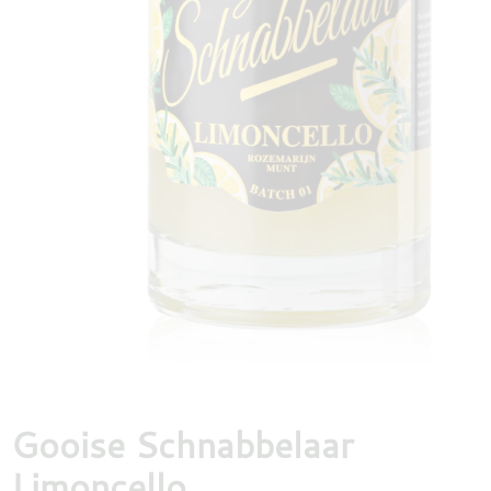
DESTILLATEN
PROEFDOZEN
MEER
Gooise Schnabbelaar
Limoncello