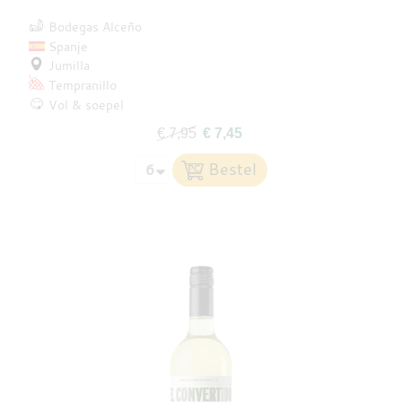
Bodegas Alceño
Spanje
Jumilla
Tempranillo
Vol & soepel
€ 7,95
€ 7,45