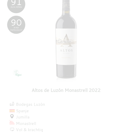
91
GUÍA PEÑIN
90
WINE
ENTHUSIAST
Altos de Luzón Monastrell 2022
Bodegas Luzón
Spanje
Jumilla
Monastrell
Vol & krachtig