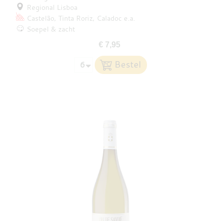
Regional Lisboa
Castelão
Tinta Roriz
Caladoc
e.a.
Soepel & zacht
€ 7,95