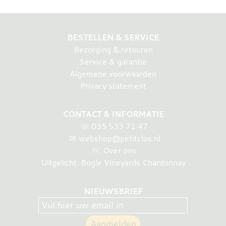
BESTELLEN & SERVICE
Bezorging & retouren
Service & garantie
Algemene voorwaarden
Privacy statement
CONTACT & INFORMATIE
☏
035 533 71 47
✉
webshop@petitclos.nl
Over ons
Uitgelicht: Bogle Vineyards Chardonnay
NIEUWSBRIEF