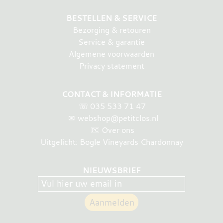
BESTELLEN & SERVICE
Bezorging & retouren
Service & garantie
Algemene voorwaarden
Privacy statement
CONTACT & INFORMATIE
☏
035 533 71 47
✉
webshop@petitclos.nl
Over ons
Uitgelicht: Bogle Vineyards Chardonnay
NIEUWSBRIEF