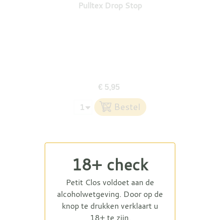
Pulltex Drop Stop
€ 5,95
18+ check
Petit Clos voldoet aan de
alcoholwetgeving. Door op de
knop te drukken verklaart u
18+ te zijn.