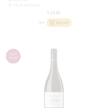
Fris & aromatisch
€ 19,95
BEST
SELLER