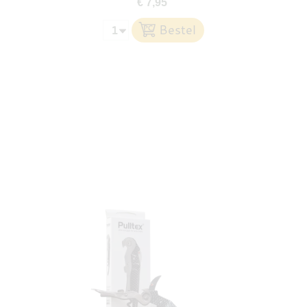
€ 7,95