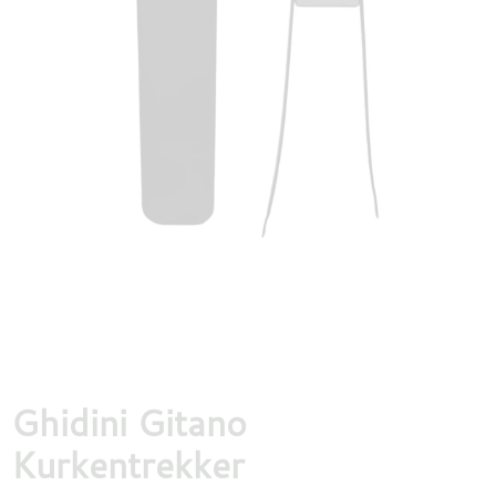
DESTILLATEN
PROEFDOZEN
MEER
Ghidini Gitano
Kurkentrekker