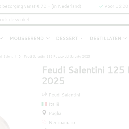
s bezorging vanaf € 70,- (in Nederland)
Voor 16:00 
MOUSSEREND
DESSERT
DESTILLATEN
di Salentini
Feudi Salentini 125 Rosato del Salento 2025
Feudi Salentini 125
2025
Feudi Salentini
Italië
Puglia
Negroamaro