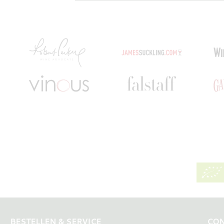
BESTELLEN & SERVICE
CON