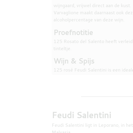
wijngaard, vrijwel direct aan de kus
Varvaglione maakt daarnaast ook deze 
alcoholpercentage van deze wijn.
Proefnotitie
125 Rosato del Salento heeft verleide
tinteltje.
Wijn & Spijs
125 rosé Feudi Salentini is een ideale
Feudi Salentini
Feudi Salentini ligt in Leporano, in h
Malvasia.