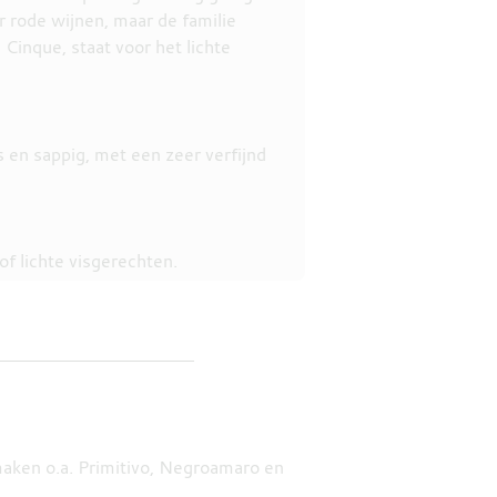
r rode wijnen, maar de familie
Cinque, staat voor het lichte
s en sappig, met een zeer verfijnd
of lichte visgerechten.
e maken o.a. Primitivo, Negroamaro en