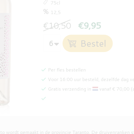
75cl
12,5
€10,50
€9,95
Per fles bestellen
Voor 16:00 uur besteld, dezelfde dag 
Gratis verzending in
vanaf € 70,00 (
to wordt gemaakt in de provincie Taranto. De druivenranken s