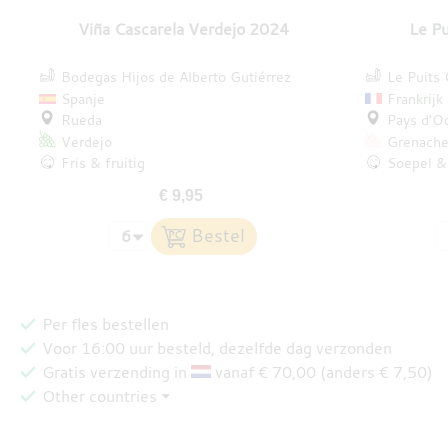
Viña Cascarela Verdejo 2024
Le P
Bodegas Hijos de Alberto Gutiérrez
Le Puits
Spanje
Frankrijk
Rueda
Pays d’O
Verdejo
Grenach
Fris & fruitig
Soepel & 
€ 9,95
Per fles bestellen
Voor 16:00 uur besteld, dezelfde dag verzonden
Gratis verzending in
vanaf € 70,00 (anders € 7,50)
Other countries ⏷