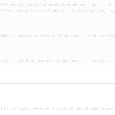
t. De inheemse Negroamaro druif wordt hier veelal gebruikt voo
heerlijk frisse Rosato del Salento. 125, of ook wel Uno, Due, 
lijke aroma's van rood fruit en florale nuances. In de mond fri
 rosé als aperitief, maar ook een fijne partner bij zeevruchten 
et hart van Puglia, Salento en is van de familie Varvaglione. Z