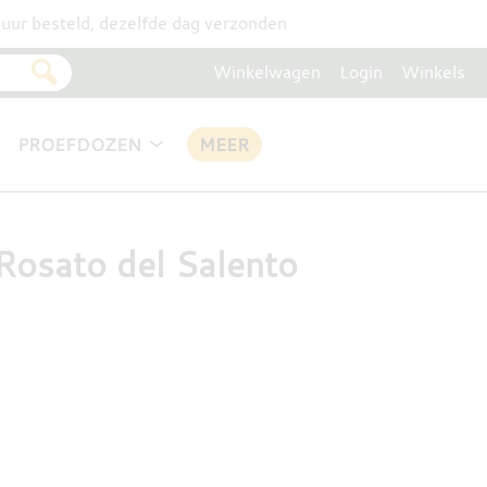
uur besteld, dezelfde dag verzonden
Winkelwagen
Login
Winkels
PROEFDOZEN
MEER
 Rosato del Salento