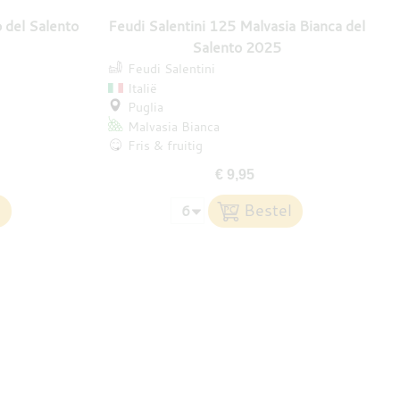
o del Salento
Feudi Salentini 125 Malvasia Bianca del
Salento 2025
Feudi Salentini
Italië
Puglia
Malvasia Bianca
Fris & fruitig
€ 9,95