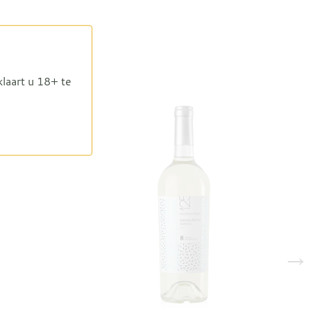
klaart u 18+ te
→