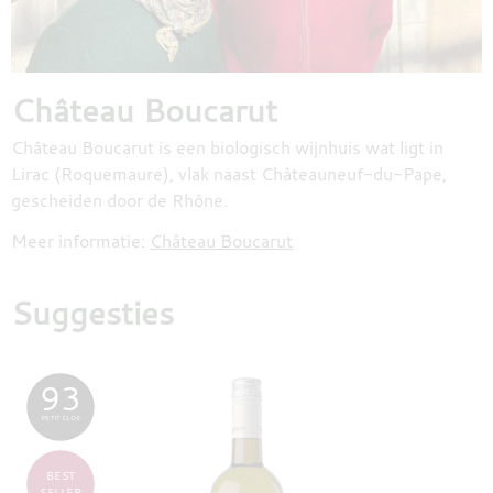
Château Boucarut
Château Boucarut is een biologisch wijnhuis wat ligt in
Lirac (Roquemaure), vlak naast Châteauneuf-du-Pape,
gescheiden door de Rhône.
Meer informatie:
Château Boucarut
Suggesties
93
PETIT CLOS
BEST
SELLER