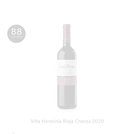
88
GUÍA PEÑIN
Viña Herminia Rioja Crianza 2020