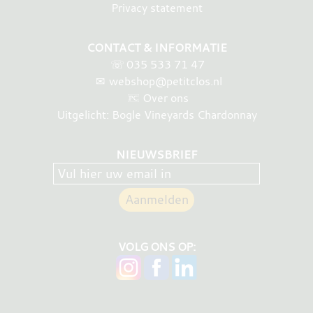
Privacy statement
CONTACT & INFORMATIE
☏
035 533 71 47
✉
webshop@petitclos.nl
Over ons
Uitgelicht: Bogle Vineyards Chardonnay
NIEUWSBRIEF
VOLG ONS OP: