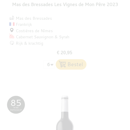
Mas des Bressades Les Vignes de Mon Père 2023
Mas des Bressades
Frankrijk
Costières de Nîmes
Cabernet Sauvignon
Syrah
Rijk & krachtig
€ 20,95
85
WINE
ENTHUSIAST