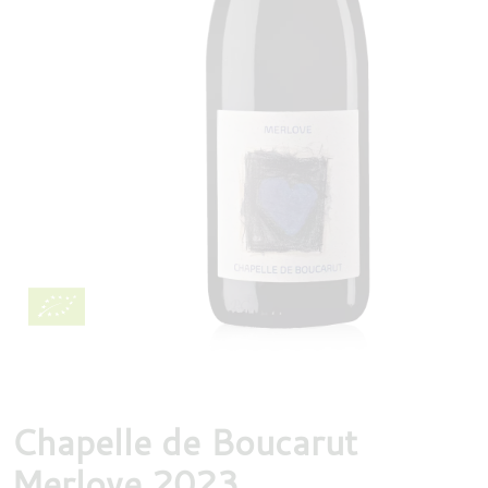
DESTILLATEN
PROEFDOZEN
MEER
Chapelle de Boucarut
Merlove 2023