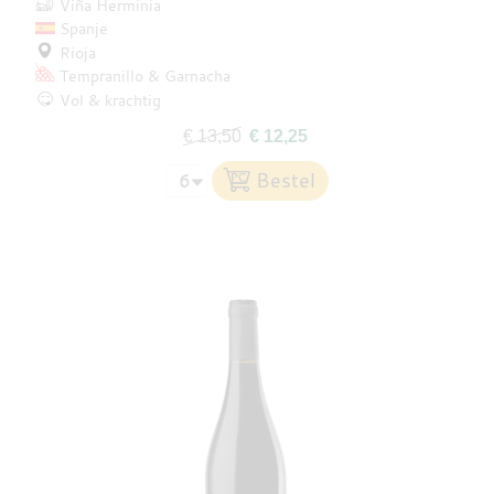
Viña Herminia
Spanje
Rioja
Tempranillo
Garnacha
Vol & krachtig
€ 13,50
€ 12,25