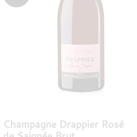
DESTILLATEN
PROEFDOZEN
MEER
Champagne Drappier Rosé
de Saignée Brut