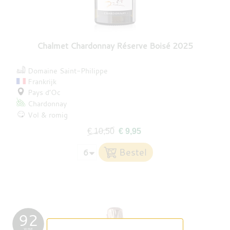
Chalmet Chardonnay Réserve Boisé 2025
Domaine Saint-Philippe
Frankrijk
Pays d’Oc
Chardonnay
Vol & romig
€ 10,50
€ 9,95
92
WINE