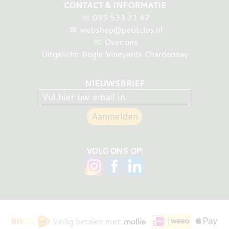
CONTACT & INFORMATIE
☏
035 533 71 47
✉
webshop@petitclos.nl
Over ons
Uitgelicht: Bogle Vineyards Chardonnay
NIEUWSBRIEF
VOLG ONS OP:
Veilig betalen met: