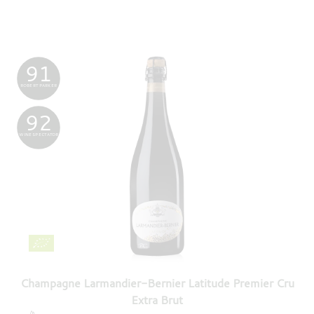
91
ROBERT PARKER
92
WINE SPECTATOR
Champagne Larmandier-Bernier Latitude Premier Cru
Extra Brut