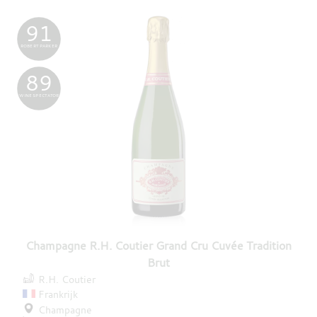
91
ROBERT PARKER
89
WINE SPECTATOR
Champagne R.H. Coutier Grand Cru Cuvée Tradition
Brut
R.H. Coutier
Frankrijk
Champagne