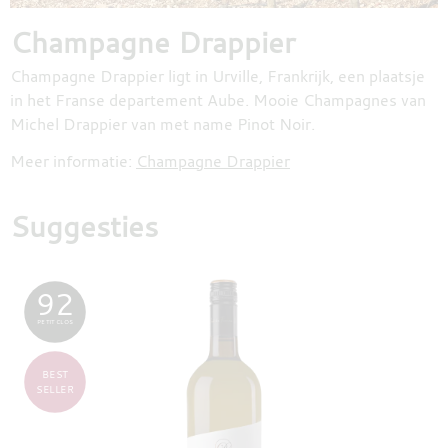
Champagne Drappier
Champagne Drappier ligt in Urville, Frankrijk, een plaatsje
in het Franse departement Aube. Mooie Champagnes van
Michel Drappier van met name Pinot Noir.
Meer informatie:
Champagne Drappier
Suggesties
92
PETIT CLOS
BEST
SELLER