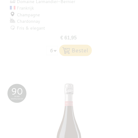
Domaine Larmandier-Bernier
Frankrijk
Champagne
Chardonnay
Fris & elegant
€ 61,95
90
WINE
ENTHUSIAST