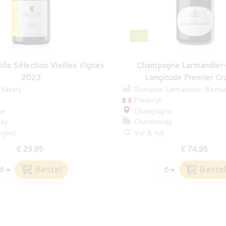
lis Sélection Vieilles Vignes
Champagne Larmandier-
2023
Longitude Premier Cr
Savary
Domaine Larmandier-Bernie
Frankrijk
ne
Champagne
ay
Chardonnay
egant
Vol & rijk
€ 29,95
€ 74,95