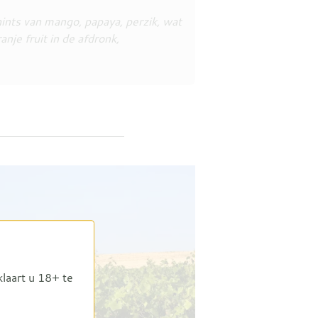
 hints van mango, papaya, perzik, wat
nje fruit in de afdronk,
klaart u 18+ te