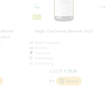
→
Bernier
Bogle Chardonnay Reserve 2023
u Brut
r
Bogle Vineyards
Amerika
Californië
Chardonnay
Vol & romig
€ 31,95
€ 29,95