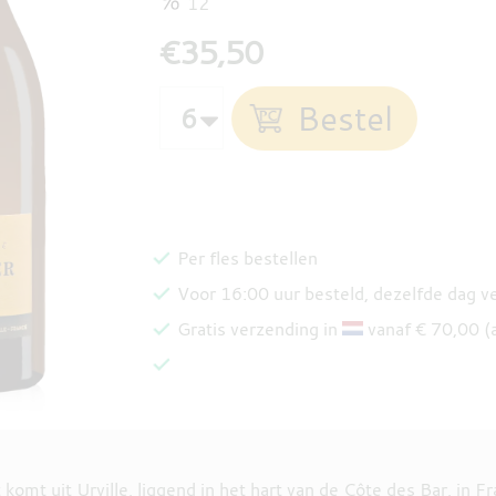
12
€35,50
Per fles bestellen
Voor 16:00 uur besteld, dezelfde dag 
Gratis verzending in
vanaf € 70,00 (
mt uit Urville, liggend in het hart van de Côte des Bar, in Fr