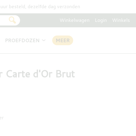
uur besteld, dezelfde dag verzonden
Winkelwagen
Login
Winkels
PROEFDOZEN
MEER
 Carte d'Or Brut
er