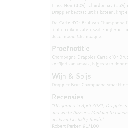
Pinot Noir (80%), Chardonnay (15%) 
Drappier bestaat uit kalksteen, krij
De Carte d'Or Brut van Champagne Dra
rijpt op eiken vaten, wat zorgt voor 
deze mooie Champagne.
Proefnotitie
Champagne Drappier Carte d'Or Brut he
verfijnd van smaak, bijgestaan door 
Wijn & Spijs
Drappier Brut Champagne smaakt gewel
Recensies
"Disgorged in April 2021, Drappier's
and white flowers. Medium to full-bodi
acids and a chalky finish."
Robert Parker: 91/100