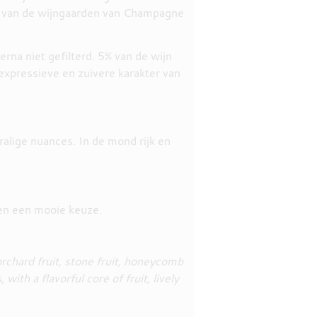
em van de wijngaarden van Champagne
na niet gefilterd. 5% van de wijn
 expressieve en zuivere karakter van
ralige nuances. In de mond rijk en
ten een mooie keuze.
rchard fruit, stone fruit, honeycomb
ith a flavorful core of fruit, lively