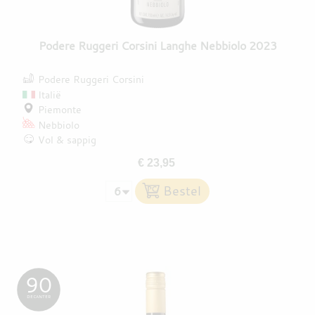
Podere Ruggeri Corsini Langhe Nebbiolo 2023
Podere Ruggeri Corsini
Italië
Piemonte
Nebbiolo
Vol & sappig
€ 23,95
90
DECANTER