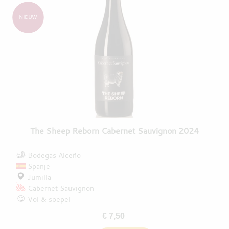
NIEUW
The Sheep Reborn Cabernet Sauvignon 2024
Bodegas Alceño
Spanje
Jumilla
Cabernet Sauvignon
Vol & soepel
€ 7,50