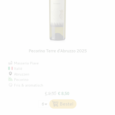
Pecorino Terre d'Abruzzo 2025
Masseria Piave
Italië
Abruzzen
Pecorino
Fris & aromatisch
€ 9,50
€ 8,50