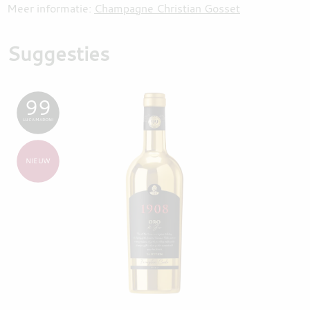
Meer informatie:
Champagne Christian Gosset
Suggesties
99
LUCA MARONI
NIEUW