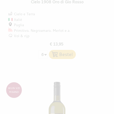
Cielo 1908 Oro di Gio Rosso
Cielo e Terra
Italië
Puglia
Primitivo
Negroamaro
Merlot
e.a.
Vol & rijp
€ 13,95
WIJN V/D
MAAND