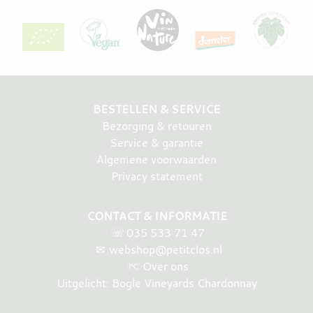
BESTELLEN & SERVICE
Bezorging & retouren
Service & garantie
Algemene voorwaarden
Privacy statement
CONTACT & INFORMATIE
☏
035 533 71 47
✉
webshop@petitclos.nl
Over ons
Uitgelicht: Bogle Vineyards Chardonnay