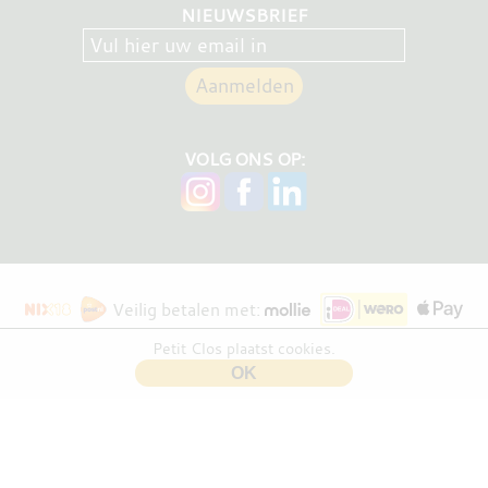
NIEUWSBRIEF
VOLG ONS OP:
Veilig betalen met:
Petit Clos plaatst cookies.
OK
Bloembraaden
versie 0.31.1