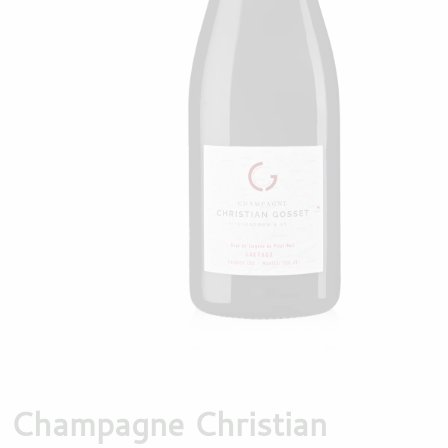
DESTILLATEN
PROEFDOZEN
MEER
Champagne Christian