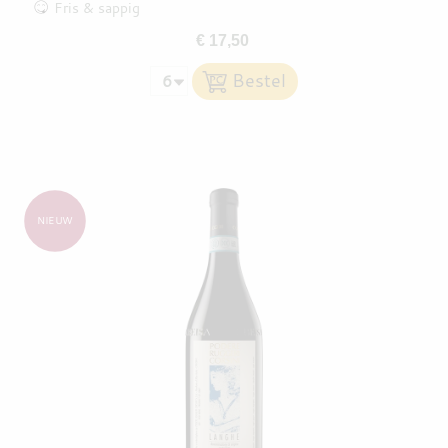
Fris & sappig
€ 17,50
NIEUW