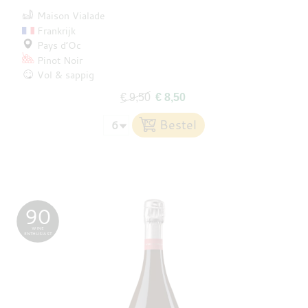
Maison Vialade
Frankrijk
Pays d’Oc
Pinot Noir
Vol & sappig
€ 9,50
€ 8,50
90
WINE
ENTHUSIAST