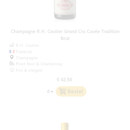
Champagne R.H. Coutier Grand Cru Cuvée Tradition
Brut
R.H. Coutier
Frankrijk
Champagne
Pinot Noir
Chardonnay
Fris & elegant
€ 42,50