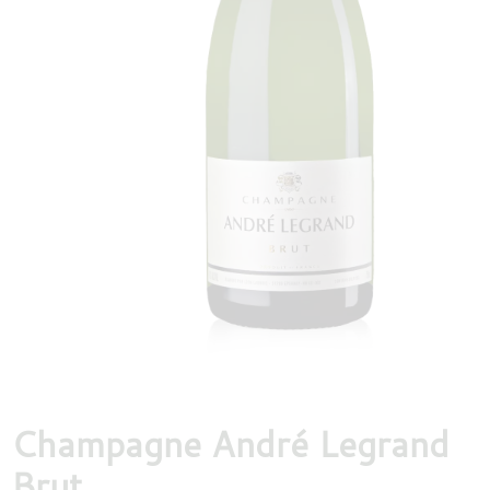
DESTILLATEN
PROEFDOZEN
MEER
Champagne André Legrand
Brut