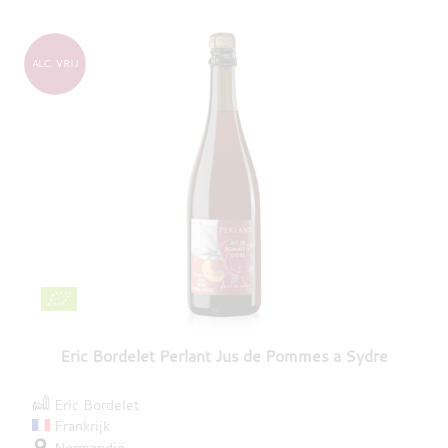
ALC. VRIJ
Eric Bordelet Perlant Jus de Pommes a Sydre
Eric Bordelet
Frankrijk
Normandië