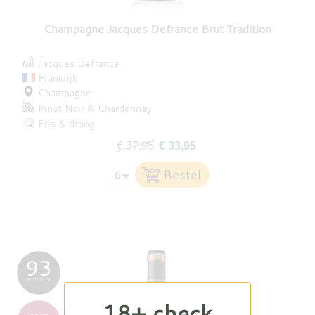
Champagne Jacques Defrance Brut Tradition
Jacques Defrance
Frankrijk
Champagne
Pinot Noir
Chardonnay
Fris & droog
€ 37,95
€ 33,95
93
PETIT CLOS
18+ check