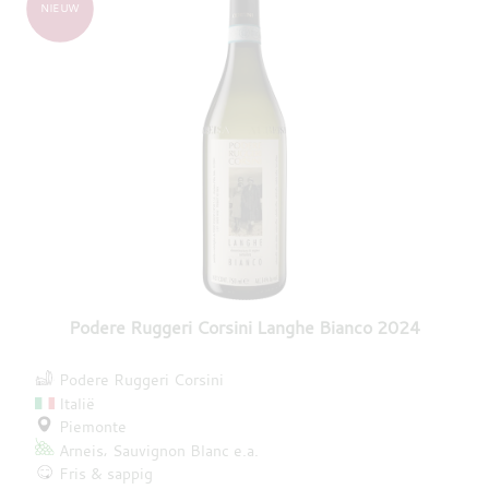
NIEUW
Podere Ruggeri Corsini Langhe Bianco 2024
Podere Ruggeri Corsini
Italië
Piemonte
Arneis
Sauvignon Blanc
e.a.
Fris & sappig