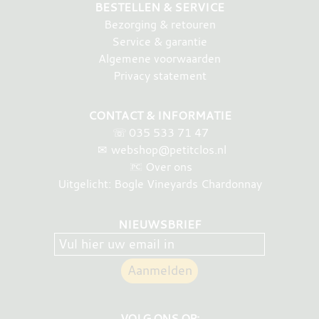
BESTELLEN & SERVICE
Bezorging & retouren
Service & garantie
Algemene voorwaarden
Privacy statement
CONTACT & INFORMATIE
☏
035 533 71 47
✉
webshop@petitclos.nl
Over ons
Uitgelicht: Bogle Vineyards Chardonnay
NIEUWSBRIEF
VOLG ONS OP: