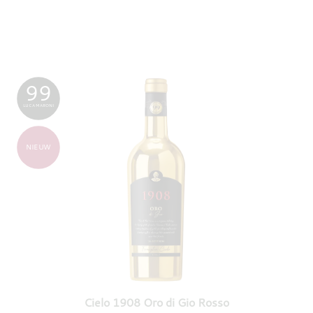
99
LUCA MARONI
NIEUW
Cielo 1908 Oro di Gio Rosso