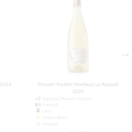
→
 2024
Musset-Roullier Moelleux La Royauté
2023
Vignoble Musset-Roullier
Frankrijk
Loire
Chenin Blanc
Friszoet