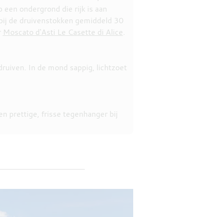
een ondergrond die rijk is aan
rbij de druivenstokken gemiddeld 30
r
Moscato d'Asti Le Casette di Alice
.
ruiven. In de mond sappig, lichtzoet
n prettige, frisse tegenhanger bij