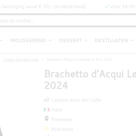
s bezorging vanaf € 70,- (in Nederland)
Voor 16:00 
MOUSSEREND
DESSERT
DESTILLATEN
Cantina Alice Bel Colle
Brachetto d'Acqui Le Casette di Alice 2024
Brachetto d'Acqui Le
2024
Cantina Alice Bel Colle
Italië
Piemonte
Brachetto