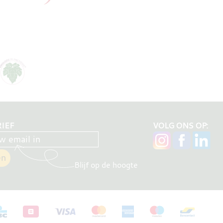
IEF
VOLG ONS OP:
Blijf op de hoogte