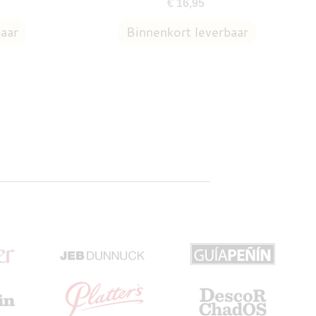
€ 16,95