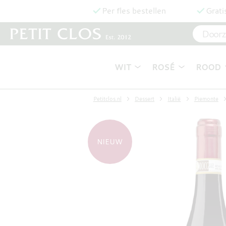
Per fles bestellen
Grati
WIT
ROSÉ
ROOD
Petitclos.nl
Dessert
Italië
Piemonte
NIEUW