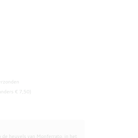
verzonden
anders € 7,50)
p de heuvels van Monferrato, in het