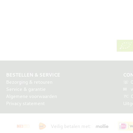
BESTELLEN & SERVICE
CON
Bezorging & retouren
☏
Service & garantie
✉
w
Algemene voorwaarden
Privacy statement
Uitg
Veilig betalen met: