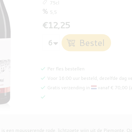
75cl
5,5
€12,25
Per fles bestellen
Voor 16:00 uur besteld, dezelfde dag 
Gratis verzending in
vanaf € 70,00 (
e is een mousserende rode, lichtzoete wijn uit de Piemonte. O