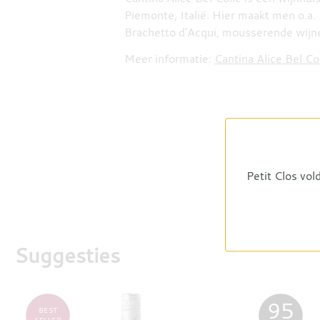
Piemonte, Italië. Hier maakt men o.a.
Brachetto d'Acqui, mousserende wijn
Meer informatie:
Cantina Alice Bel Co
Petit Clos vol
Suggesties
95
BEST