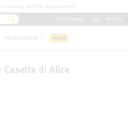
uur besteld, dezelfde dag verzonden
Winkelwagen
Login
Winkels
PROEFDOZEN
MEER
 Casette di Alice