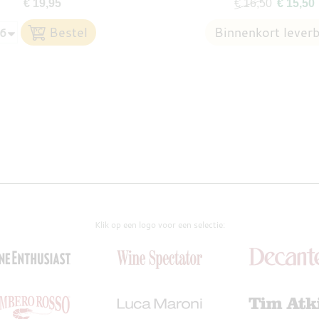
€ 19,95
€ 16,50
€ 15,50
Klik op een logo voor een selectie: