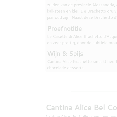
zuiden van de provincie Alessandria,
kalksteen en klei. De Brachetto drui
jaar oud zijn. Naast deze Brachetto
Proefnotitie
Le Casette di Alice Brachetto d'Acqu
en zeer prettig, door de subtiele mo
Wijn & Spijs
Cantina Alice Brachetto smaakt heerl
chocolade desserts.
Cantina Alice Bel Co
Cantina Alice Bel Colle is een wijnhuis