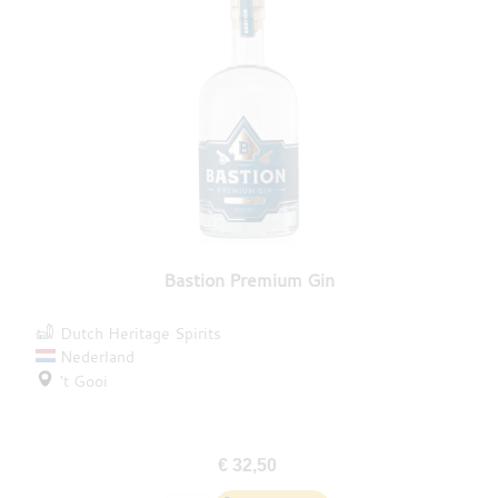
Bastion Premium Gin
Dutch Heritage Spirits
Nederland
't Gooi
€ 32,50