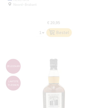
Noord-Brabant
€ 20,95
ZELDZAAM
LAATSTE
FLESSEN