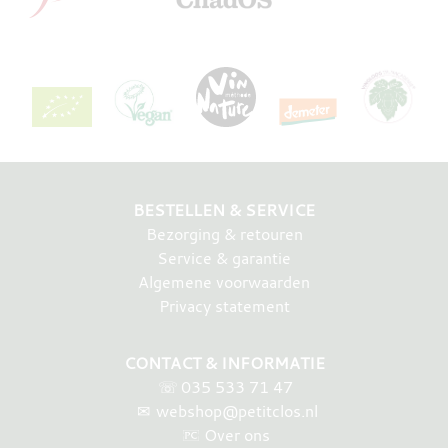
BESTELLEN & SERVICE
Bezorging & retouren
Service & garantie
Algemene voorwaarden
Privacy statement
CONTACT & INFORMATIE
☏
035 533 71 47
✉
webshop@petitclos.nl
Over ons