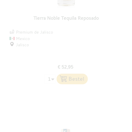
Tierra Noble Tequila Reposado
Premium de Jalisco
Mexico
Jalisco
€ 52,95