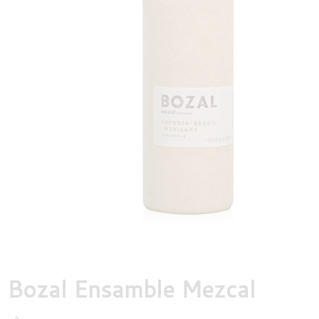
DESTILLATEN
PROEFDOZEN
MEER
Bozal Ensamble Mezcal