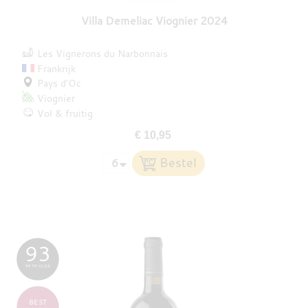
Villa Demeliac Viognier 2024
Les Vignerons du Narbonnais
Frankrijk
Pays d’Oc
Viognier
Vol & fruitig
€ 10,95
93
PETIT CLOS
BEST