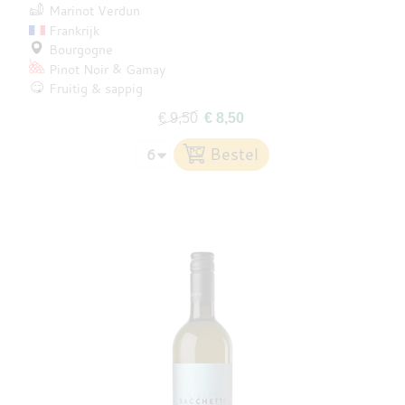
Marinot Verdun
Frankrijk
Bourgogne
Pinot Noir
Gamay
Fruitig & sappig
€ 9,50
€ 8,50