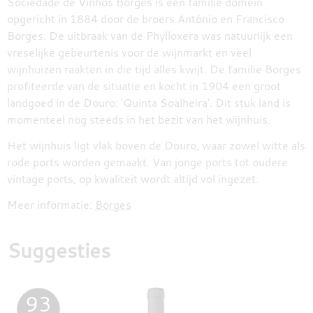
Sociedade de Vinhos Borges is een familie domein
opgericht in 1884 door de broers António en Francisco
Borges. De uitbraak van de Phylloxera was natuurlijk een
vreselijke gebeurtenis voor de wijnmarkt en veel
wijnhuizen raakten in die tijd alles kwijt. De familie Borges
profiteerde van de situatie en kocht in 1904 een groot
landgoed in de Douro: 'Quinta Soalheira'. Dit stuk land is
momenteel nog steeds in het bezit van het wijnhuis.
Het wijnhuis ligt vlak boven de Douro, waar zowel witte als
rode ports worden gemaakt. Van jonge ports tot oudere
vintage ports, op kwaliteit wordt altijd vol ingezet.
Meer informatie:
Borges
Suggesties
93