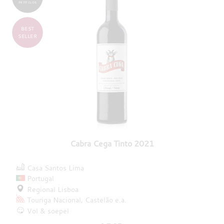
PETIT CLOS
BEST
SELLER
Cabra Cega Tinto 2021
Casa Santos Lima
Portugal
Regional Lisboa
Touriga Nacional
Castelão
e.a.
Vol & soepel