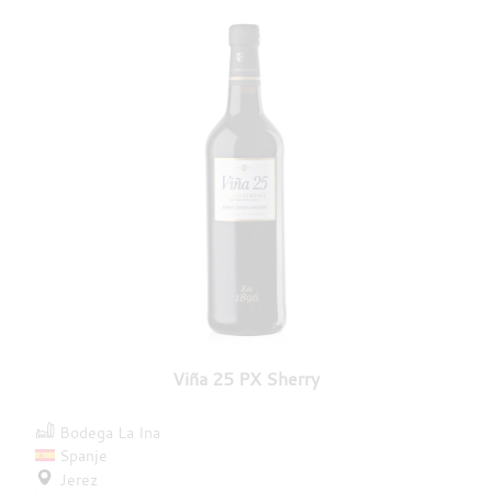
Viña 25 PX Sherry
Bodega La Ina
Spanje
Jerez