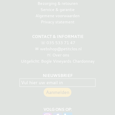
Bezorging & retouren
Service & garantie
Algemene voorwaarden
Privacy statement
CONTACT & INFORMATIE
☏
035 533 71 47
✉
webshop@petitclos.nl
Over ons
Uitgelicht: Bogle Vineyards Chardonnay
NIEUWSBRIEF
VOLG ONS OP: