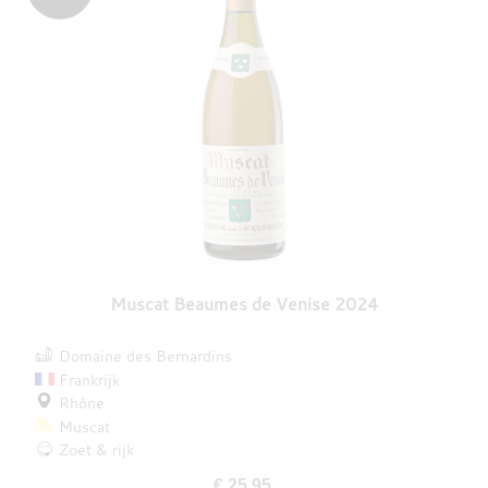
Muscat Beaumes de Venise 2024
Domaine des Bernardins
Frankrijk
Rhône
Muscat
Zoet & rijk
€ 25,95