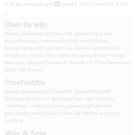
Gratis verzending in
vanaf € 70,00 (anders € 7,50)
Over de wijn
Borges Soalheira 10 Years Old Tawny Port is een
bijzondere port, samengesteld uit verschillende
houtgerijpte ports van het huis, met een gemiddelde
leefijd van 10 jaar. Deze ports zijn gemaakt van Touriga
Nacional, Touriga Francesca, Tinta Roriz, Tinta Barroca en
Tinta Cão druiven.
Proefnotitie
Borges Soalheira 10 Years Old Tawny Port heeft
krachtige geuren van gedroogd fruit, specerijen en
cederhout. In de mond een spannend geheel met
gedroogde zoetigheid en dikte. De afdronk is lang en
krachtig.
Wijn & Spijs