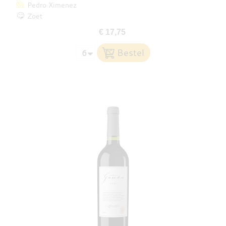
Pedro Ximenez
Zoet
€ 17,75