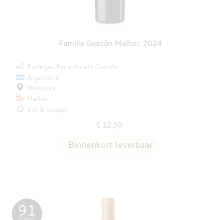
Familia Gascón Malbec 2024
Bodegas Escorihuela Gascón
Argentinië
Mendoza
Malbec
Vol & soepel
€ 12,50
91
DECANTER