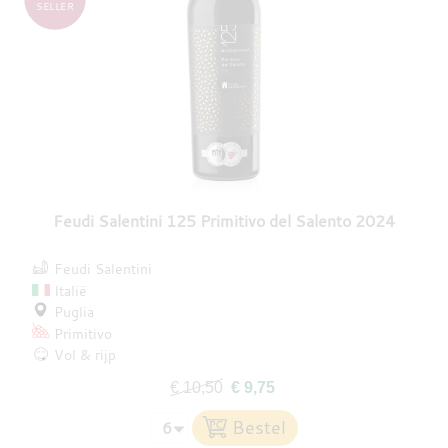
SELLER
Feudi Salentini 125 Primitivo del Salento 2024
Feudi Salentini
Italië
Puglia
Primitivo
Vol & rijp
€ 10,50
€ 9,75