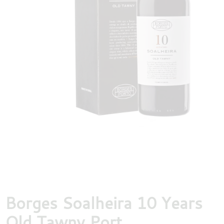
DESTILLATEN
PROEFDOZEN
MEER
Borges Soalheira 10 Years
Old Tawny Port