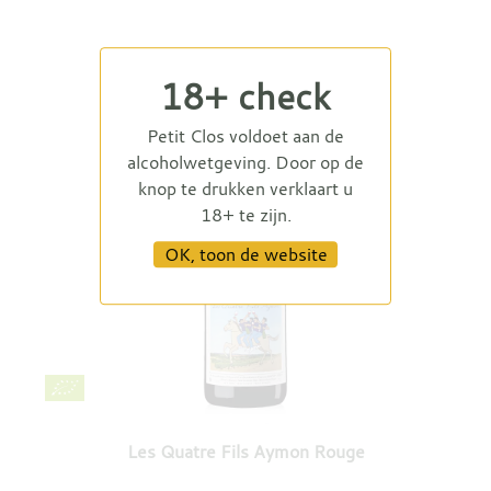
18+ check
Petit Clos voldoet aan de
alcoholwetgeving. Door op de
knop te drukken verklaart u
18+ te zijn.
OK, toon de website
Les Quatre Fils Aymon Rouge