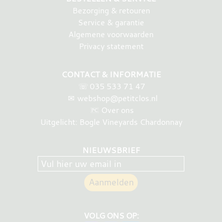
Bezorging & retouren
Service & garantie
Algemene voorwaarden
Privacy statement
CONTACT & INFORMATIE
☏
035 533 71 47
✉
webshop@petitclos.nl
Over ons
Uitgelicht: Bogle Vineyards Chardonnay
NIEUWSBRIEF
VOLG ONS OP: