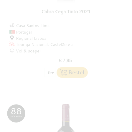
Cabra Cega Tinto 2021
Casa Santos Lima
Portugal
Regional Lisboa
Touriga Nacional
Castelão
e.a.
Vol & soepel
€ 7,95
88
GUÍA PEÑIN