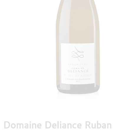
DESTILLATEN
PROEFDOZEN
MEER
Domaine Deliance Ruban