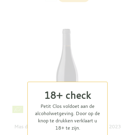
18+ check
Petit Clos voldoet aan de
alcoholwetgeving. Door op de
knop te drukken verklaart u
Mas des Bressades Cuvée Tradition Rouge 2023
18+ te zijn.