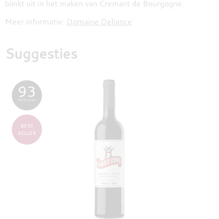
blinkt uit in het maken van Cremant de Bourgogne.
Meer informatie:
Domaine Deliance
Suggesties
93
PETIT CLOS
BEST
SELLER