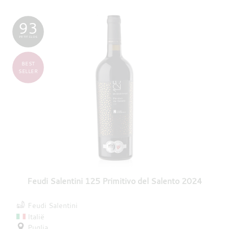
93
PETIT CLOS
BEST
SELLER
Feudi Salentini 125 Primitivo del Salento 2024
Feudi Salentini
Italië
Puglia