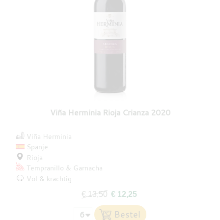
Viña Herminia Rioja Crianza 2020
Viña Herminia
Spanje
Rioja
Tempranillo
Garnacha
Vol & krachtig
€ 13,50
€ 12,25