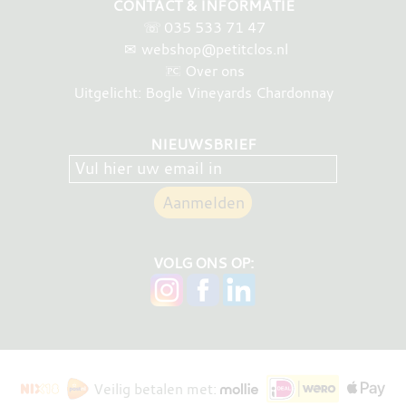
CONTACT & INFORMATIE
☏
035 533 71 47
✉
webshop@petitclos.nl
Over ons
Uitgelicht: Bogle Vineyards Chardonnay
NIEUWSBRIEF
VOLG ONS OP:
Veilig betalen met: