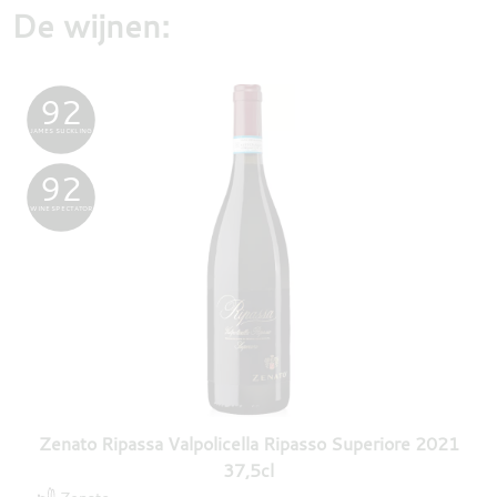
De wijnen:
92
JAMES SUCKLING
92
WINE SPECTATOR
Zenato Ripassa Valpolicella Ripasso Superiore 2021
37,5cl