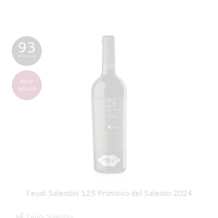
93
PETIT CLOS
BEST
SELLER
Feudi Salentini 125 Primitivo del Salento 2024
Feudi Salentini