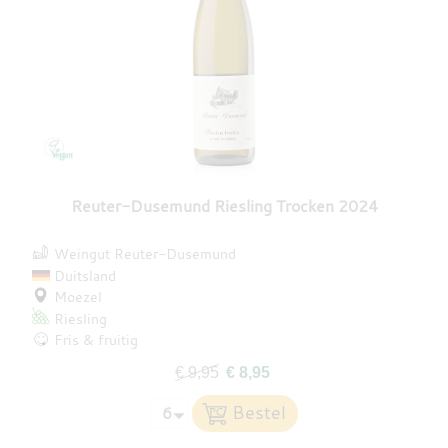
Reuter-Dusemund Riesling Trocken 2024
Weingut Reuter-Dusemund
Duitsland
Moezel
Riesling
Fris & fruitig
€ 9,95
€ 8,95