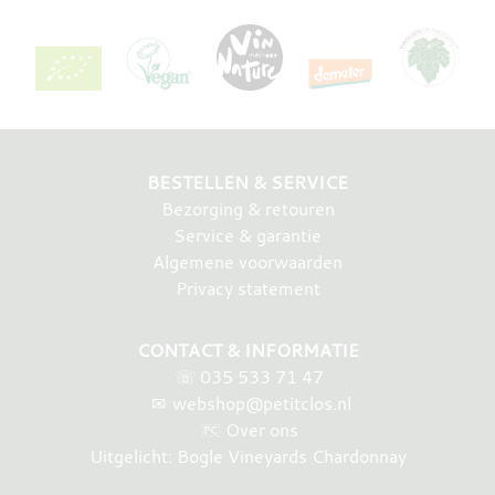
BESTELLEN & SERVICE
Bezorging & retouren
Service & garantie
Algemene voorwaarden
Privacy statement
CONTACT & INFORMATIE
☏
035 533 71 47
✉
webshop@petitclos.nl
Over ons
Uitgelicht: Bogle Vineyards Chardonnay