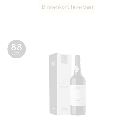
88
WINE
ENTHUSIAST