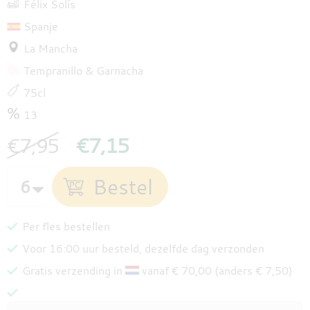
Félix Solís
Spanje
La Mancha
Tempranillo
Garnacha
75cl
13
€7,95
€7,15
Per fles bestellen
Voor 16:00 uur besteld, dezelfde dag verzonden
Gratis verzending in
vanaf € 70,00 (anders € 7,50)