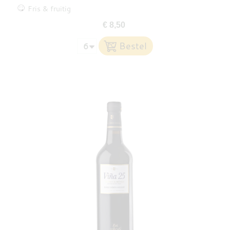
Fris & fruitig
€ 8,50