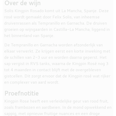
Over de wijn
Solis Kingpin Rosado komt uit La Mancha, Spanje. Deze
rosé wordt gemaakt door Felix Solis, van inheemse
druivenrassen als Tempranillo en Garnacha. De druiven
groeien op wijngaarden in Castilla-La Mancha, liggend in
het binnenland van Spanje.
De Tempranillo en Garnacha worden afzonderlijk van
elkaar verwerkt. Ze krijgen eerst een korte inweking met
de schillen van 2-3 uur en worden daarna geperst. Het
sap vergist in RVS tanks, waarna de Kingpin Rosé nog 3
tot 4 maanden in contact blijft met de overgebleven
gistcellen. Dit zorgt ervoor dat de Kingpin rosé wat rijker
en complexer van aard wordt.
Proefnotitie
Kingpin Rose heeft een verleidelijke geur van rood fruit,
zoals frambozen en aardbeien. In de mond opwekkend en
sappig, met opnieuw fruitige nuances en een droge