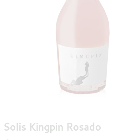
DESTILLATEN
PROEFDOZEN
MEER
Solis Kingpin Rosado