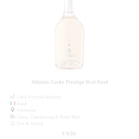
Abbazia Cuvée Prestige Brut Rosé
Casa Vinicola Abbazia
Italië
Piemonte
Glera
Chardonnay
Pinot Noir
Fris & fruitig
€ 9,50