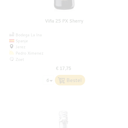
Viña 25 PX Sherry
Bodega La Ina
Spanje
Jerez
Pedro Ximenez
Zoet
€ 17,75