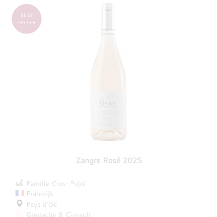
BEST
SELLER
Zangre Rosé 2025
Famille Cros-Pujol
Frankrijk
Pays d’Oc
Grenache
Cinsault